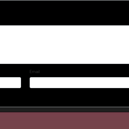
Email