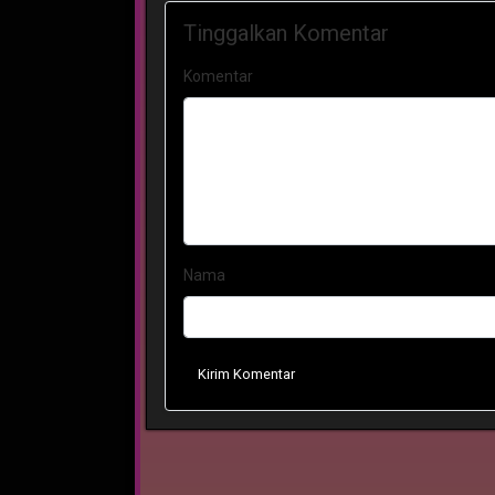
Tinggalkan Komentar
Komentar
Nama
Kirim Komentar