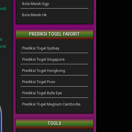
Bola Merah Sgp
 web
Bola Merah Hk
PREDIKSI TOGEL FAVORIT
al
rat
Prediksi Togel Sydney
Prediksi Togel Singapore
Prediksi Togel Hongkong
Prediksi Togel Pcso
Prediksi Togel Bulls Eye
Prediksi Togel Magnum Cambodia
TOOLS