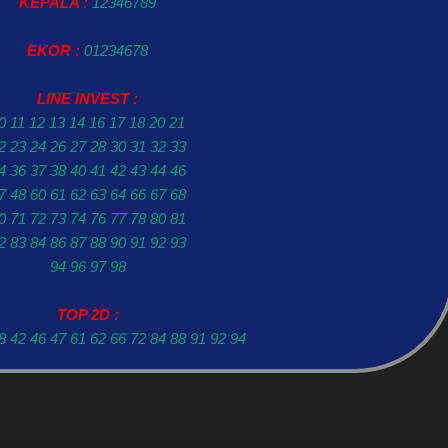
KEPALA :
12346789
EKOR :
01234678
LINE INVEST :
0 11 12 13 14 16 17 18 20 21
2 23 24 26 27 28 30 31 32 33
4 36 37 38 40 41 42 43 44 46
7 48 60 61 62 63 64 66 67 68
0 71 72 73 74 76 77 78 80 81
2 83 84 86 87 88 90 91 92 93
94 96 97 98
TOP 2D :
8 42 46 47 61 62 66 72 84 88 91 92 94