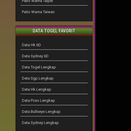
Paito Warna Taipei
Paito Warna Taiwan
DATA TOGEL FAVORIT
Data Hk 6D
Data Sydney 6D
Data Togel Lengkap
Data Sgp Lengkap
Data Hk Lengkap
Data Pcso Lengkap
Data Bullseye Lengkap
Data Sydney Lengkap