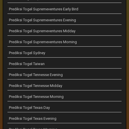
Prediksi Togel Supremeventures Early Bird
Prediksi Togel Supremeventures Evening
Prediksi Togel Supremeventures Midday
Prediksi Togel Supremeventures Morning
Prediksi Togel Sydney
Prediksi Togel Taiwan
Prediksi Togel Tennesse Evening
Prediksi Togel Tennesse Midday
Prediksi Togel Tennesse Morning
Prediksi Togel Texas Day
Prediksi Togel Texas Evening