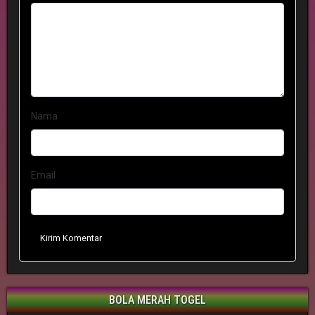
Nama
Email
Kirim Komentar
BOLA MERAH TOGEL