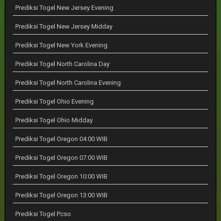
Prediksi Togel New Jersey Evening
Prediksi Togel New Jersey Midday
Prediksi Togel New York Evening
Prediksi Togel North Carolina Day
Prediksi Togel North Carolina Evening
Prediksi Togel Ohio Evening
Prediksi Togel Ohio Midday
Prediksi Togel Oregon 04:00 WIB
Prediksi Togel Oregon 07:00 WIB
Prediksi Togel Oregon 10:00 WIB
Prediksi Togel Oregon 13:00 WIB
Prediksi Togel Pcso