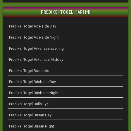
PREDIKSI TOGEL HARI INI
Prediksi Togel Adelaide Day
Prediksi Togel Adelaide Night
Prediksi Togel Arkansas Evening
Prediksi Togel Arkansas Midday
Prediksi Togel Bonoloto
Prediksi Togel Brisbane Day
Prediksi Togel Brisbane Night
Prediksi Togel Bulls Eye
Prediksi Togel Busan Day
Prediksi Togel Busan Night