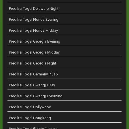
Prediksi Togel Delaware Night
Prediksi Togel Florida Evening
Prediksi Togel Florida Midday
Prediksi Togel Georgia Evening
Prediksi Togel Georgia Midday
Prediksi Togel Georgia Night
Prediksi Togel Germany Plus5
Prediksi Togel Gwangju Day
Prediksi Togel Gwangju Morning
Prediksi Togel Hollywood
Prediksi Togel Hongkong
Prediksi Togel Illinois Evening