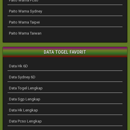
Paito Warna Pcso
Paito Warna Sydney
Paito Warna Taipei
Paito Warna Taiwan
DATA TOGEL FAVORIT
Data Hk 6D
Data Sydney 6D
Data Togel Lengkap
Data Sgp Lengkap
Data Hk Lengkap
Data Pcso Lengkap