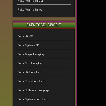
Paito Warna Taipei
Paito Warna Taiwan
DATA TOGEL FAVORIT
Data Hk 6D
Data Sydney 6D
Data Togel Lengkap
Data Sgp Lengkap
Data Hk Lengkap
Data Pcso Lengkap
Data Bullseye Lengkap
Data Sydney Lengkap