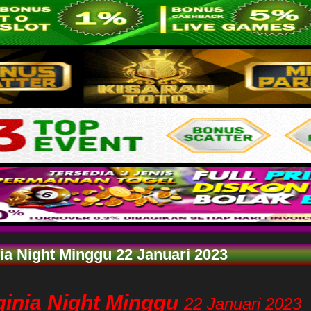
nia Night Minggu 22 Januari 2023
rginia Night Minggu
22 Januari 2023