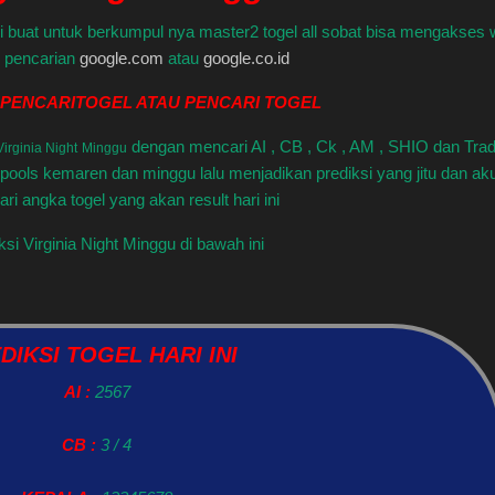
di buat untuk berkumpul nya master2 togel all sobat bisa mengakses
n pencarian
google.com
atau
google.co.id
k
PENCARITOGEL ATAU PENCARI TOGEL
dengan mencari AI , CB , Ck , AM , SHIO dan Trad
Virginia Night
Minggu
pools kemaren dan minggu lalu menjadikan prediksi yang jitu dan aku
ri angka togel yang akan result hari ini
iksi Virginia Night Minggu di bawah ini
DIKSI TOGEL HARI INI
AI :
2567
CB :
3 / 4