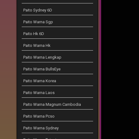
Paito Sydney 6D
Paito Warna Sgp
Paito Hk 6D
Paito Warna Hk
Paito Warna Lengkap
Paito Warna BullsEye
Paito Warna Korea
Paito Warna Laos
Paito Warna Magnum Cambodia
Paito Warna Pcso
Paito Warna Sydney