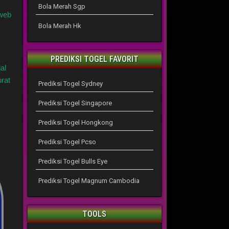
Bola Merah Sgp
 web
Bola Merah Hk
PREDIKSI TOGEL FAVORIT
al
rat
Prediksi Togel Sydney
Prediksi Togel Singapore
Prediksi Togel Hongkong
Prediksi Togel Pcso
Prediksi Togel Bulls Eye
Prediksi Togel Magnum Cambodia
TOOLS