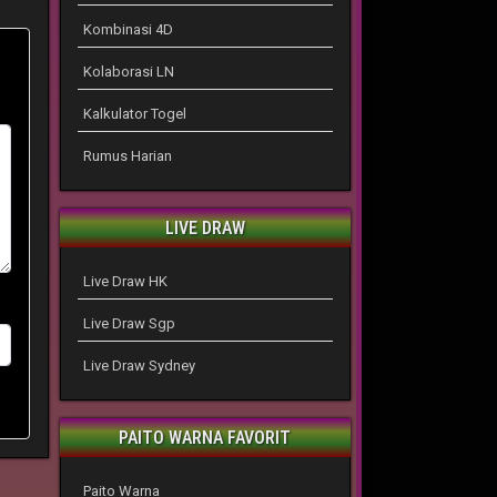
Kombinasi 4D
Kolaborasi LN
Kalkulator Togel
Rumus Harian
LIVE DRAW
Live Draw HK
Live Draw Sgp
Live Draw Sydney
PAITO WARNA FAVORIT
Paito Warna