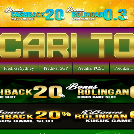
Prediksi Sydney
Prediksi SGP
Prediksi PCSO
Prediksi 