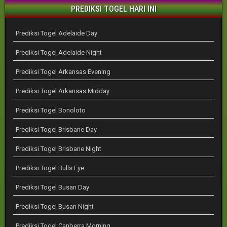
PREDIKSI TOGEL HARI INI
Prediksi Togel Adelaide Day
Prediksi Togel Adelaide Night
Prediksi Togel Arkansas Evening
Prediksi Togel Arkansas Midday
Prediksi Togel Bonoloto
Prediksi Togel Brisbane Day
Prediksi Togel Brisbane Night
Prediksi Togel Bulls Eye
Prediksi Togel Busan Day
Prediksi Togel Busan Night
Prediksi Togel Canberra Morning