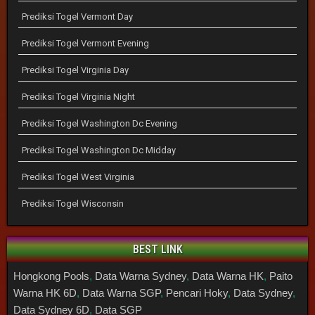
Prediksi Togel Vermont Day
Prediksi Togel Vermont Evening
Prediksi Togel Virginia Day
Prediksi Togel Virginia Night
Prediksi Togel Washington Dc Evening
Prediksi Togel Washington Dc Midday
Prediksi Togel West Virginia
Prediksi Togel Wisconsin
BEST LINK
Hongkong Pools
,
Data Warna Sydney
,
Data Warna HK
,
Paito
Warna HK 6D
,
Data Warna SGP
,
Pencari Hoky
,
Data Sydney
,
Data Sydney 6D
,
Data SGP