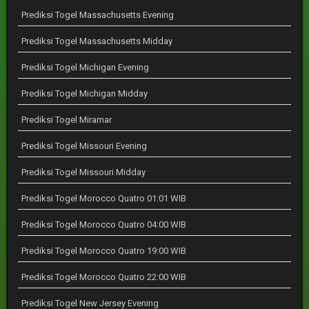
Prediksi Togel Massachusetts Evening
Prediksi Togel Massachusetts Midday
Prediksi Togel Michigan Evening
Prediksi Togel Michigan Midday
Prediksi Togel Miramar
Prediksi Togel Missouri Evening
Prediksi Togel Missouri Midday
Prediksi Togel Morocco Quatro 01:01 WIB
Prediksi Togel Morocco Quatro 04:00 WIB
Prediksi Togel Morocco Quatro 19:00 WIB
Prediksi Togel Morocco Quatro 22:00 WIB
Prediksi Togel New Jersey Evening