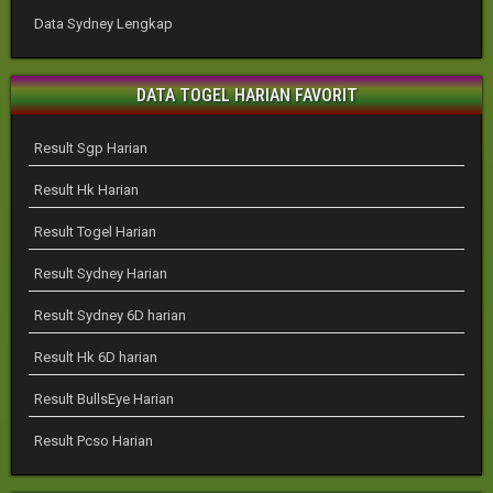
Data Sydney Lengkap
DATA TOGEL HARIAN FAVORIT
Result Sgp Harian
Result Hk Harian
Result Togel Harian
Result Sydney Harian
Result Sydney 6D harian
Result Hk 6D harian
Result BullsEye Harian
Result Pcso Harian