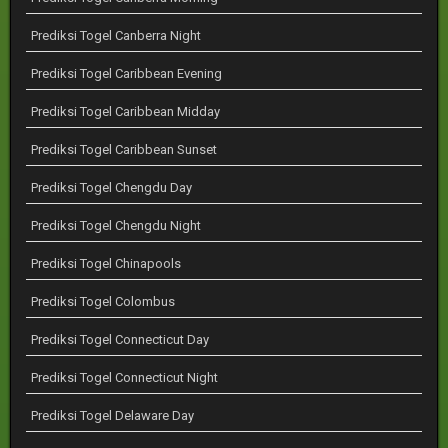
Prediksi Togel Canberra Night
Prediksi Togel Caribbean Evening
Prediksi Togel Caribbean Midday
Prediksi Togel Caribbean Sunset
Prediksi Togel Chengdu Day
Prediksi Togel Chengdu Night
Prediksi Togel Chinapools
Prediksi Togel Colombus
Prediksi Togel Connecticut Day
Prediksi Togel Connecticut Night
Prediksi Togel Delaware Day