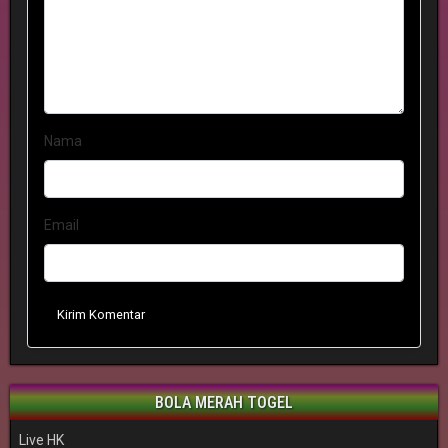
Nama
Email
Kirim Komentar
BOLA MERAH TOGEL
Live HK