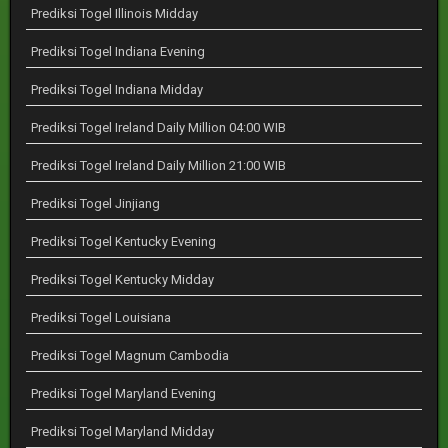
Prediksi Togel Illinois Midday
Prediksi Togel Indiana Evening
Prediksi Togel Indiana Midday
Prediksi Togel Ireland Daily Million 04:00 WIB
Prediksi Togel Ireland Daily Million 21:00 WIB
Prediksi Togel Jinjiang
Prediksi Togel Kentucky Evening
Prediksi Togel Kentucky Midday
Prediksi Togel Louisiana
Prediksi Togel Magnum Cambodia
Prediksi Togel Maryland Evening
Prediksi Togel Maryland Midday