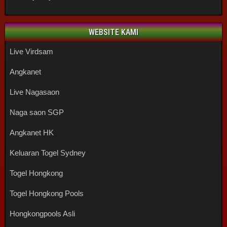
WEBSITE KAMI
Live Virdsam
Angkanet
Live Nagasaon
Naga saon SGP
Angkanet HK
Keluaran Togel Sydney
Togel Hongkong
Togel Hongkong Pools
Hongkongpools Asli