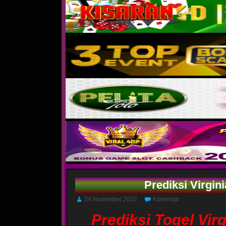
Prediksi Virgi
24 November 2022
Komentar
Prediksi Togel Vir