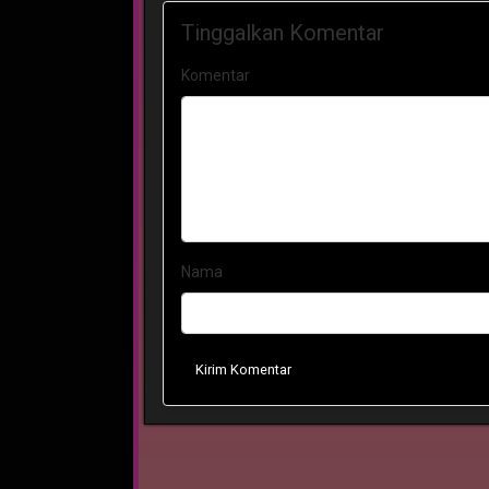
Tinggalkan Komentar
Komentar
Nama
Kirim Komentar