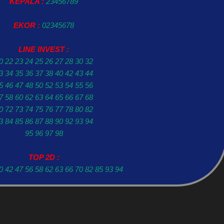
KEPALA :
23456789
EKOR :
02345678
LINE INVEST :
0 22 23 24 25 26 27 28 30 32
3 34 35 36 37 38 40 42 43 44
5 46 47 48 50 52 53 54 55 56
7 58 60 62 63 64 65 66 67 68
0 72 73 74 75 76 77 78 80 82
3 84 85 86 87 88 90 92 93 94
95 96 97 98
TOP 2D :
0 42 47 56 58 62 63 66 70 82 85 93 94