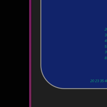
2
3
4
5
7
8
20 23 35 4