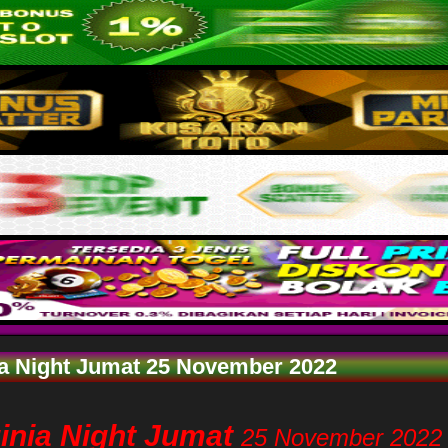
nia Night Jumat 25 November 2022
ginia Night Jumat
25 November 2022