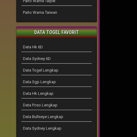
Paito Warna Taipei
Paito Warna Taiwan
DATA TOGEL FAVORIT
Data Hk 6D
Data Sydney 6D
Data Togel Lengkap
Data Sgp Lengkap
Data Hk Lengkap
Data Pcso Lengkap
Data Bullseye Lengkap
Data Sydney Lengkap