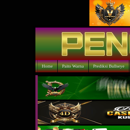
Home
Paito Warna
Prediksi Bullseye