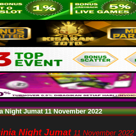
nia Night Jumat 11 November 2022
ginia Night Jumat
11 November 2022