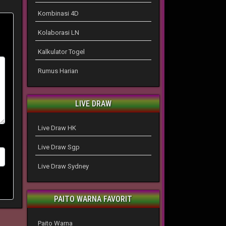
Kombinasi 4D
Kolaborasi LN
Kalkulator Togel
Rumus Harian
LIVE DRAW
Live Draw HK
Live Draw Sgp
Live Draw Sydney
PAITO WARNA FAVORIT
Paito Warna