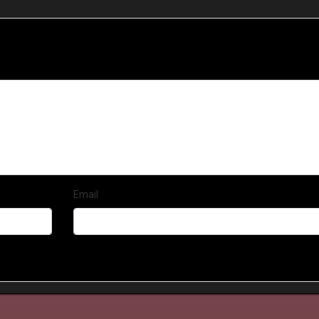
Email