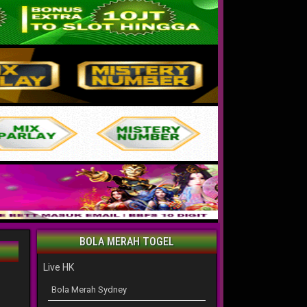
BOLA MERAH TOGEL
Live HK
Bola Merah Sydney