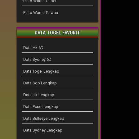
Paito Warna Taipei
Paito Warna Taiwan
DATA TOGEL FAVORIT
Data Hk 6D
Data Sydney 6D
Data Togel Lengkap
Data Sgp Lengkap
Data Hk Lengkap
Data Pcso Lengkap
Data Bullseye Lengkap
Data Sydney Lengkap