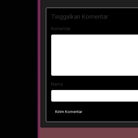
Tinggalkan Komentar
Komentar
Nama
Kirim Komentar