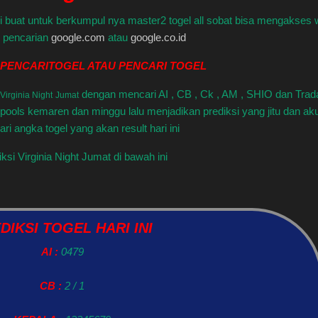
di buat untuk berkumpul nya master2 togel all sobat bisa mengakses
n pencarian
google.com
atau
google.co.id
k
PENCARITOGEL ATAU PENCARI TOGEL
dengan mencari AI , CB , Ck , AM , SHIO dan Trad
Virginia Night
Jumat
pools kemaren dan minggu lalu menjadikan prediksi yang jitu dan aku
ri angka togel yang akan result hari ini
diksi Virginia Night Jumat di bawah ini
DIKSI TOGEL HARI INI
AI :
0479
CB :
2 / 1