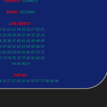
KEPALA :
12345679
EKOR :
01234567
LINE INVEST :
0 11 12 13 14 15 16 17 20 21
2 23 24 25 26 27 30 31 32 33
4 35 36 37 40 41 42 43 44 45
6 47 50 51 52 53 54 55 56 57
0 61 62 63 64 65 66 67 70 71
2 73 74 75 76 77 90 91 92 93
94 95 96 97
TOP 2D :
4 15 17 27 30 31 41 53 57 77 90 92 96