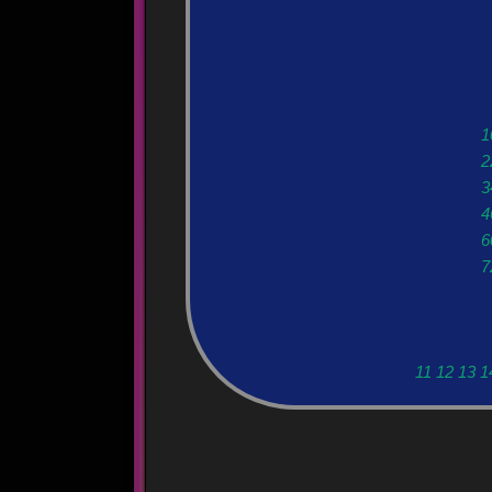
1
2
3
4
6
7
11 12 13 1