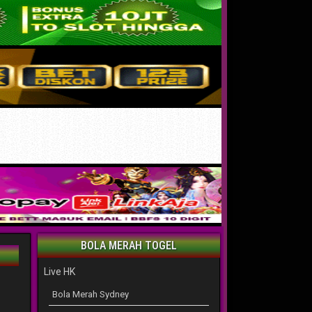
BOLA MERAH TOGEL
Live HK
Bola Merah Sydney