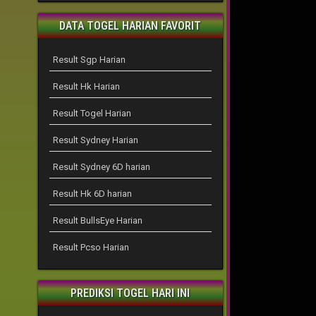
DATA TOGEL HARIAN FAVORIT
Result Sgp Harian
Result Hk Harian
Result Togel Harian
Result Sydney Harian
Result Sydney 6D harian
Result Hk 6D harian
Result BullsEye Harian
Result Pcso Harian
PREDIKSI TOGEL HARI INI