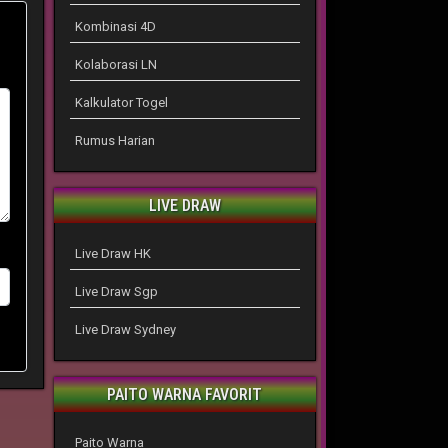
Kombinasi 4D
Kolaborasi LN
Kalkulator Togel
Rumus Harian
LIVE DRAW
Live Draw HK
Live Draw Sgp
Live Draw Sydney
PAITO WARNA FAVORIT
Paito Warna