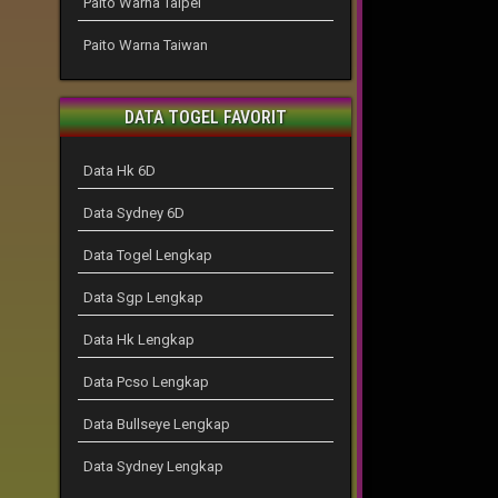
Paito Warna Taipei
Paito Warna Taiwan
DATA TOGEL FAVORIT
Data Hk 6D
Data Sydney 6D
Data Togel Lengkap
Data Sgp Lengkap
Data Hk Lengkap
Data Pcso Lengkap
Data Bullseye Lengkap
Data Sydney Lengkap