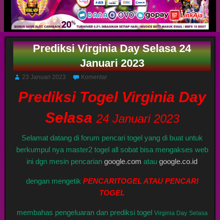
Prediksi Virginia Day Selasa 24
Januari 2023
23 Januari 2023
Komentar
Prediksi Togel Virginia Day
Selasa
24 Januari 2023
Selamat datang di forum pencari togel yang di buat untuk
berkumpul nya master2 togel all sobat bisa mengakses web
ini dgn mesin pencarian
google.com
atau
google.co.id
dengan mengetik
PENCARITOGEL ATAU PENCARI
TOGEL
membahas pengeluaran dan prediksi togel
Virginia Day
Selasa