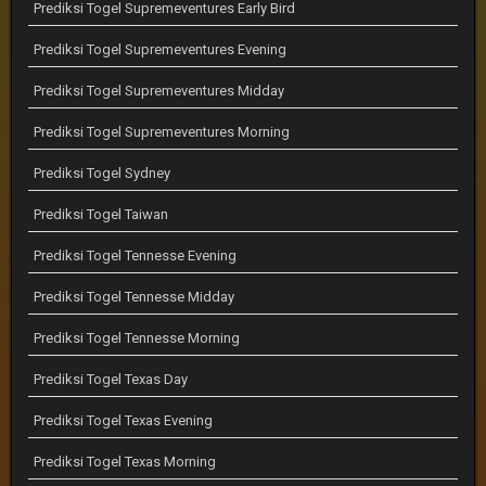
Prediksi Togel Supremeventures Early Bird
Prediksi Togel Supremeventures Evening
Prediksi Togel Supremeventures Midday
Prediksi Togel Supremeventures Morning
Prediksi Togel Sydney
Prediksi Togel Taiwan
Prediksi Togel Tennesse Evening
Prediksi Togel Tennesse Midday
Prediksi Togel Tennesse Morning
Prediksi Togel Texas Day
Prediksi Togel Texas Evening
Prediksi Togel Texas Morning