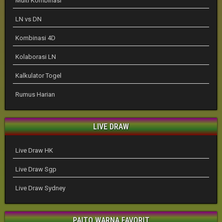
Multi Kombinasi
LN vs DN
Kombinasi 4D
Kolaborasi LN
Kalkulator Togel
Rumus Harian
LIVE DRAW
Live Draw HK
Live Draw Sgp
Live Draw Sydney
PAITO WARNA FAVORIT