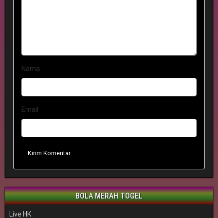
Nama
Email
Kirim Komentar
BOLA MERAH TOGEL
Live HK