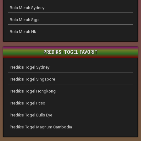
Bola Merah Sydney
Bola Merah Sgp
Bola Merah Hk
PREDIKSI TOGEL FAVORIT
Prediksi Togel Sydney
Prediksi Togel Singapore
Prediksi Togel Hongkong
Prediksi Togel Pcso
Prediksi Togel Bulls Eye
Prediksi Togel Magnum Cambodia