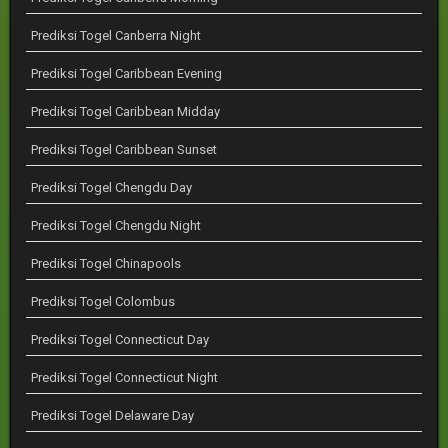
Prediksi Togel Canberra Night
Prediksi Togel Caribbean Evening
Prediksi Togel Caribbean Midday
Prediksi Togel Caribbean Sunset
Prediksi Togel Chengdu Day
Prediksi Togel Chengdu Night
Prediksi Togel Chinapools
Prediksi Togel Colombus
Prediksi Togel Connecticut Day
Prediksi Togel Connecticut Night
Prediksi Togel Delaware Day