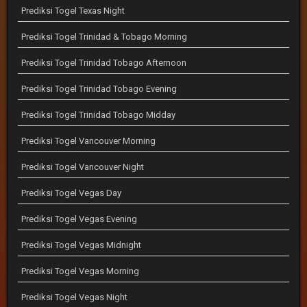
Prediksi Togel Texas Night
Prediksi Togel Trinidad & Tobago Morning
Prediksi Togel Trinidad Tobago Afternoon
Prediksi Togel Trinidad Tobago Evening
Prediksi Togel Trinidad Tobago Midday
Prediksi Togel Vancouver Morning
Prediksi Togel Vancouver Night
Prediksi Togel Vegas Day
Prediksi Togel Vegas Evening
Prediksi Togel Vegas Midnight
Prediksi Togel Vegas Morning
Prediksi Togel Vegas Night