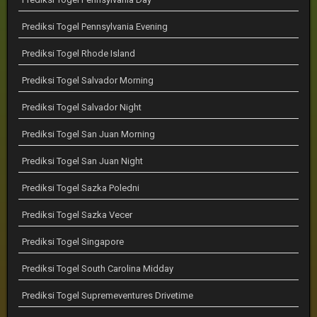
Prediksi Togel Pennsylvania Evening
Prediksi Togel Rhode Island
Prediksi Togel Salvador Morning
Prediksi Togel Salvador Night
Prediksi Togel San Juan Morning
Prediksi Togel San Juan Night
Prediksi Togel Sazka Poledni
Prediksi Togel Sazka Vecer
Prediksi Togel Singapore
Prediksi Togel South Carolina Midday
Prediksi Togel Supremeventures Drivetime