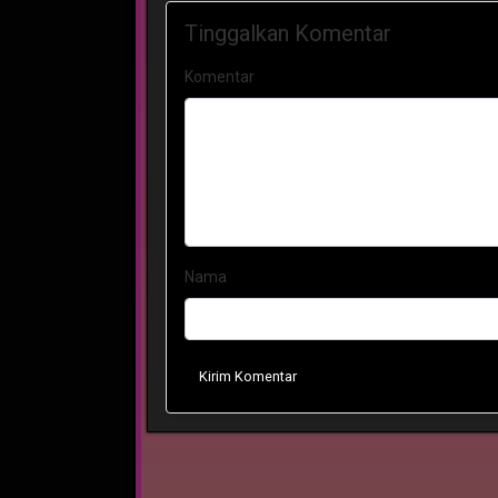
Tinggalkan Komentar
Komentar
Nama
Kirim Komentar