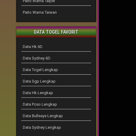
Paito Warna Taipei
Paito Warna Taiwan
DATA TOGEL FAVORIT
Data Hk 6D
Data Sydney 6D
Data Togel Lengkap
Data Sgp Lengkap
Data Hk Lengkap
Data Pcso Lengkap
Data Bullseye Lengkap
Data Sydney Lengkap