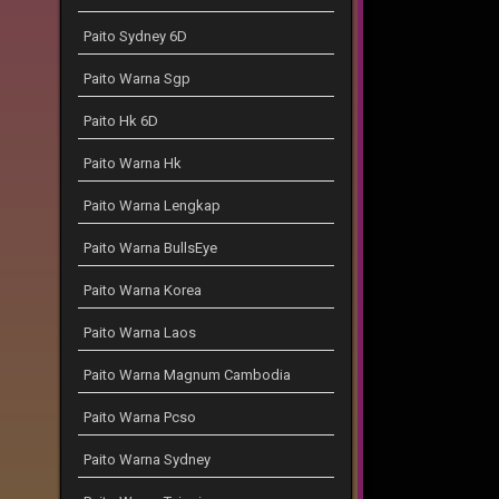
Paito Sydney 6D
Paito Warna Sgp
Paito Hk 6D
Paito Warna Hk
Paito Warna Lengkap
Paito Warna BullsEye
Paito Warna Korea
Paito Warna Laos
Paito Warna Magnum Cambodia
Paito Warna Pcso
Paito Warna Sydney