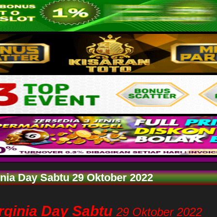
inia Day Sabtu 29 Oktober 2022
irginia Day Sabtu
29 Oktober 2022