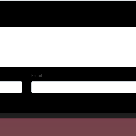
Email