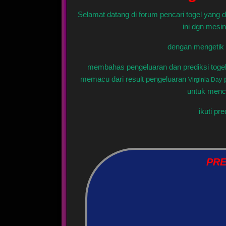
Selamat datang di forum pencari togel yang 
ini dgn mesi
dengan mengeti
membahas pengeluaran dan prediksi toge
memacu dari result pengeluaran
p
Virginia Day
untuk menca
ikuti pr
PRE