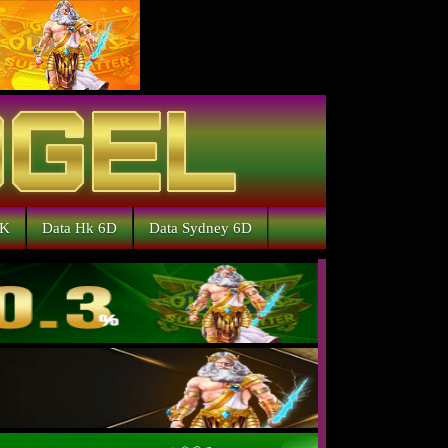
HK
Data Hk 6D
Data Sydney 6D