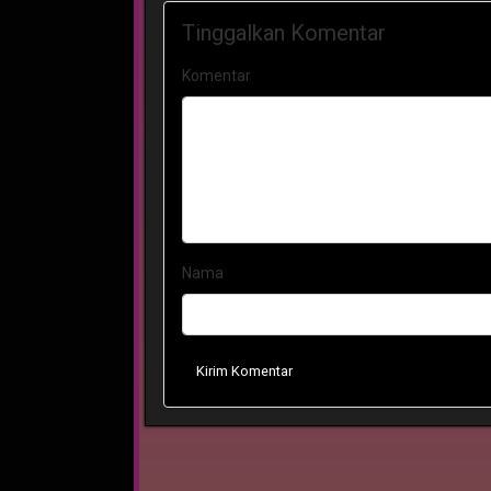
Tinggalkan Komentar
Komentar
Nama
Kirim Komentar