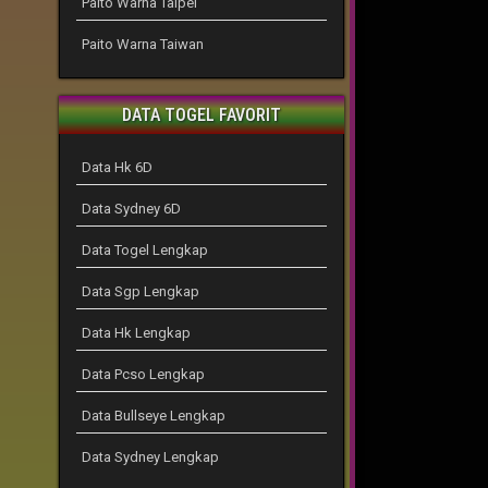
Paito Warna Taipei
Paito Warna Taiwan
DATA TOGEL FAVORIT
Data Hk 6D
Data Sydney 6D
Data Togel Lengkap
Data Sgp Lengkap
Data Hk Lengkap
Data Pcso Lengkap
Data Bullseye Lengkap
Data Sydney Lengkap