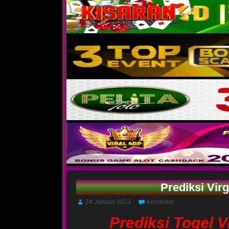
Prediksi Vir
24 Januari 2023
Komentar
Prediksi Togel 