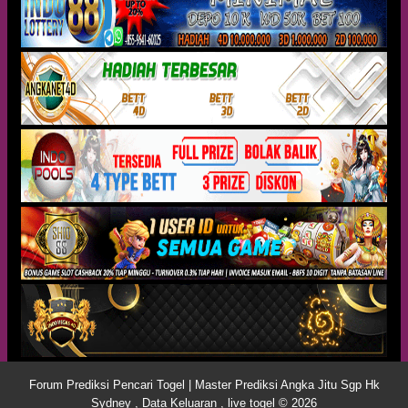
Forum Prediksi Pencari Togel | Master Prediksi Angka Jitu Sgp Hk
Sydney , Data Keluaran , live togel © 2026