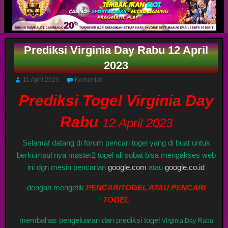
Prediksi Virginia Day Rabu 12 April
2023
11 April 2023
Komentar
Prediksi Togel Virginia Day
Rabu
12 April 2023
Selamat datang di forum pencari togel yang di buat untuk
berkumpul nya master2 togel all sobat bisa mengakses web
ini dgn mesin pencarian
google.com
atau
google.co.id
dengan mengetik
PENCARITOGEL ATAU PENCARI
TOGEL
membahas pengeluaran dan prediksi togel
Virginia Day
Rabu