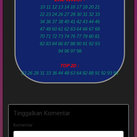
10 11 12 13 14 16 17 18 20 21
22 23 24 26 27 28 30 31 32 33
34 36 37 38 40 41 42 43 44 46
47 48 60 61 62 63 64 66 67 68
70 71 72 73 74 76 77 78 80 81
82 83 84 86 87 88 90 91 92 93
94 96 97 98
TOP 2D :
23 26 28 31 33 36 44 48 63 64 82 88 91 92 93 96
Tinggalkan Komentar
Komentar