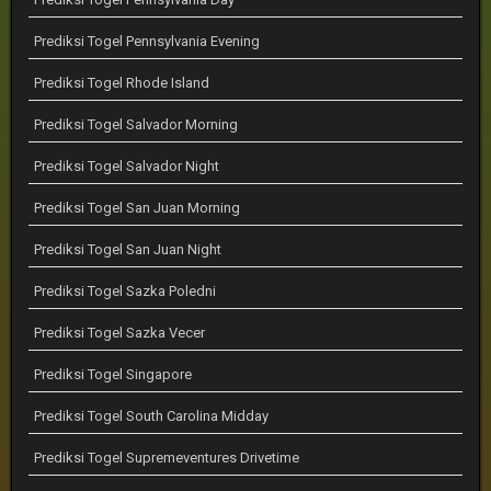
Prediksi Togel Pennsylvania Evening
Prediksi Togel Rhode Island
Prediksi Togel Salvador Morning
Prediksi Togel Salvador Night
Prediksi Togel San Juan Morning
Prediksi Togel San Juan Night
Prediksi Togel Sazka Poledni
Prediksi Togel Sazka Vecer
Prediksi Togel Singapore
Prediksi Togel South Carolina Midday
Prediksi Togel Supremeventures Drivetime