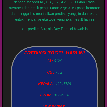
dengan mencari AI , CB , Ck , AM , SHIO dan Tradal
memacu dari result pengeluaran
pools kemaren
Virginia Day
dan minggu lalu menjadikan prediksi yang jitu dan akurat
untuk mencari angka togel yang akan result hari ini
ikuti prediksi Virginia Day Rabu di bawah ini
PREDIKSI TOGEL HARI INI
AI :
0124
CB :
7 / 2
KEPALA :
12346789
EKOR :
01234678
LINE INVEST :