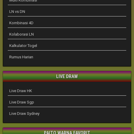
Multi Kombinasi
LN vs DN
Kombinasi 4D
Kolaborasi LN
Kalkulator Togel
Rumus Harian
LIVE DRAW
Live Draw HK
Live Draw Sgp
Live Draw Sydney
PAITO WARNA FAVORIT