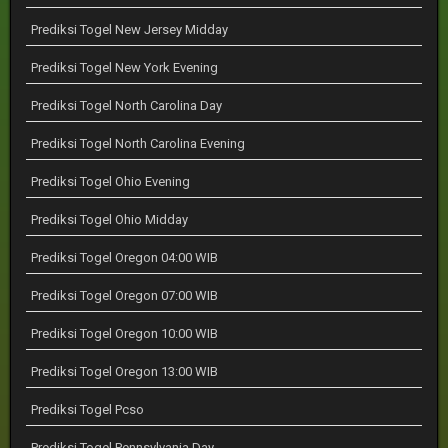
Prediksi Togel New Jersey Midday
Prediksi Togel New York Evening
Prediksi Togel North Carolina Day
Prediksi Togel North Carolina Evening
Prediksi Togel Ohio Evening
Prediksi Togel Ohio Midday
Prediksi Togel Oregon 04:00 WIB
Prediksi Togel Oregon 07:00 WIB
Prediksi Togel Oregon 10:00 WIB
Prediksi Togel Oregon 13:00 WIB
Prediksi Togel Pcso
Prediksi Togel Pennsylvania Day