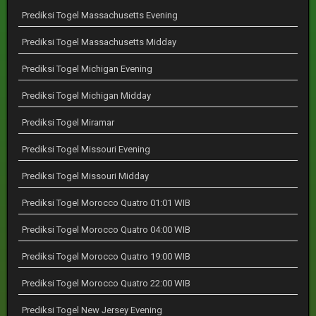
Prediksi Togel Massachusetts Evening
Prediksi Togel Massachusetts Midday
Prediksi Togel Michigan Evening
Prediksi Togel Michigan Midday
Prediksi Togel Miramar
Prediksi Togel Missouri Evening
Prediksi Togel Missouri Midday
Prediksi Togel Morocco Quatro 01:01 WIB
Prediksi Togel Morocco Quatro 04:00 WIB
Prediksi Togel Morocco Quatro 19:00 WIB
Prediksi Togel Morocco Quatro 22:00 WIB
Prediksi Togel New Jersey Evening