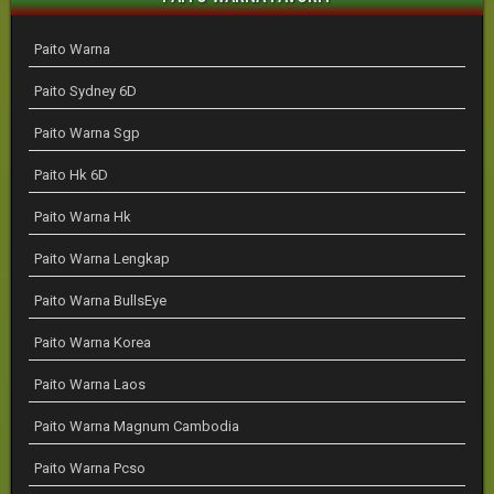
Paito Warna
Paito Sydney 6D
Paito Warna Sgp
Paito Hk 6D
Paito Warna Hk
Paito Warna Lengkap
Paito Warna BullsEye
Paito Warna Korea
Paito Warna Laos
Paito Warna Magnum Cambodia
Paito Warna Pcso