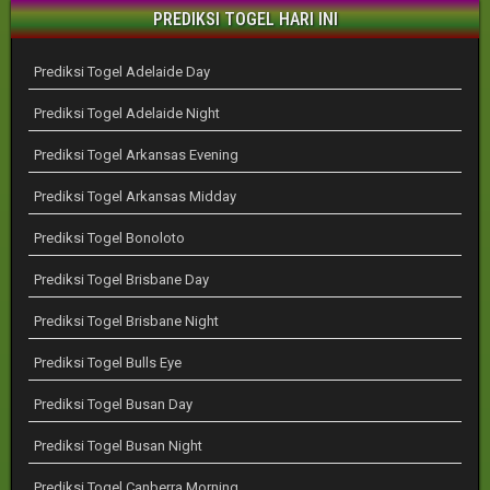
PREDIKSI TOGEL HARI INI
Prediksi Togel Adelaide Day
Prediksi Togel Adelaide Night
Prediksi Togel Arkansas Evening
Prediksi Togel Arkansas Midday
Prediksi Togel Bonoloto
Prediksi Togel Brisbane Day
Prediksi Togel Brisbane Night
Prediksi Togel Bulls Eye
Prediksi Togel Busan Day
Prediksi Togel Busan Night
Prediksi Togel Canberra Morning