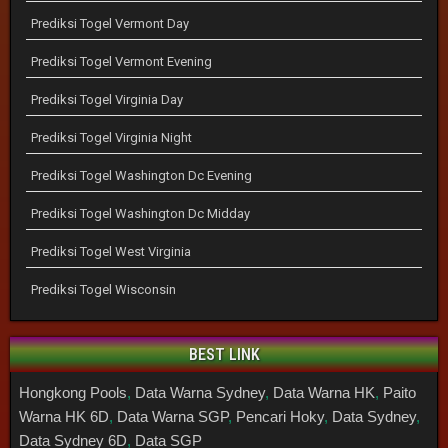
Prediksi Togel Vermont Day
Prediksi Togel Vermont Evening
Prediksi Togel Virginia Day
Prediksi Togel Virginia Night
Prediksi Togel Washington Dc Evening
Prediksi Togel Washington Dc Midday
Prediksi Togel West Virginia
Prediksi Togel Wisconsin
BEST LINK
Hongkong Pools
,
Data Warna Sydney
,
Data Warna HK
,
Paito
Warna HK 6D
,
Data Warna SGP
,
Pencari Hoky
,
Data Sydney
,
Data Sydney 6D
,
Data SGP