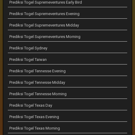
Prediksi Togel Supremeventures Early Bird
Prediksi Togel Supremeventures Evening
Prediksi Togel Supremeventures Midday
Prediksi Togel Supremeventures Morning
Prediksi Togel Sydney
Prediksi Togel Taiwan
Prediksi Togel Tennesse Evening
Prediksi Togel Tennesse Midday
Prediksi Togel Tennesse Morning
Prediksi Togel Texas Day
Prediksi Togel Texas Evening
Prediksi Togel Texas Morning