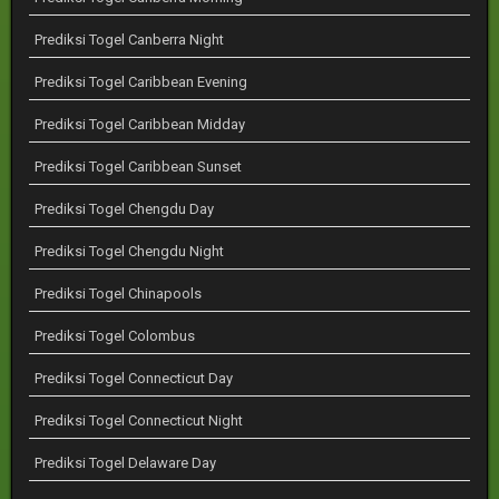
Prediksi Togel Canberra Night
Prediksi Togel Caribbean Evening
Prediksi Togel Caribbean Midday
Prediksi Togel Caribbean Sunset
Prediksi Togel Chengdu Day
Prediksi Togel Chengdu Night
Prediksi Togel Chinapools
Prediksi Togel Colombus
Prediksi Togel Connecticut Day
Prediksi Togel Connecticut Night
Prediksi Togel Delaware Day