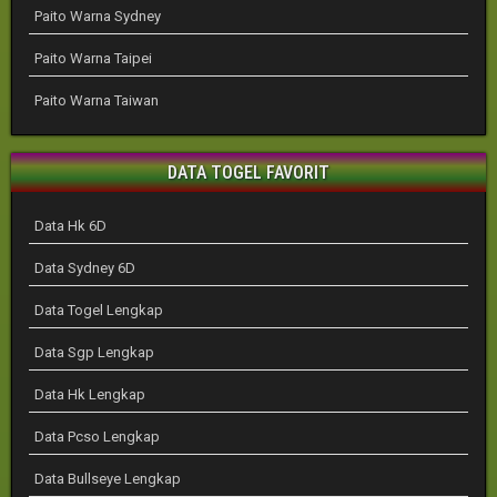
Paito Warna Sydney
Paito Warna Taipei
Paito Warna Taiwan
DATA TOGEL FAVORIT
Data Hk 6D
Data Sydney 6D
Data Togel Lengkap
Data Sgp Lengkap
Data Hk Lengkap
Data Pcso Lengkap
Data Bullseye Lengkap