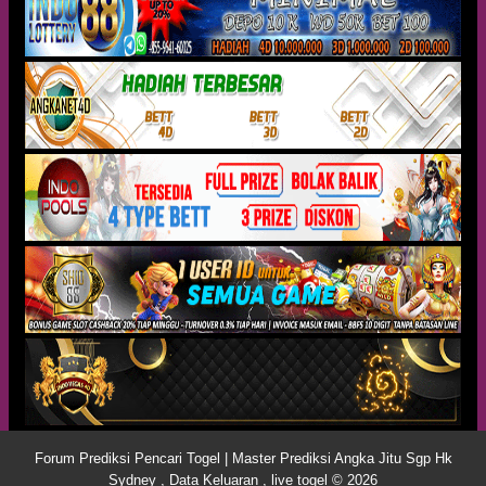
Forum Prediksi Pencari Togel | Master Prediksi Angka Jitu Sgp Hk
Sydney , Data Keluaran , live togel © 2026