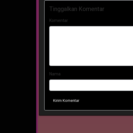
Tinggalkan Komentar
Komentar
Nama
Kirim Komentar