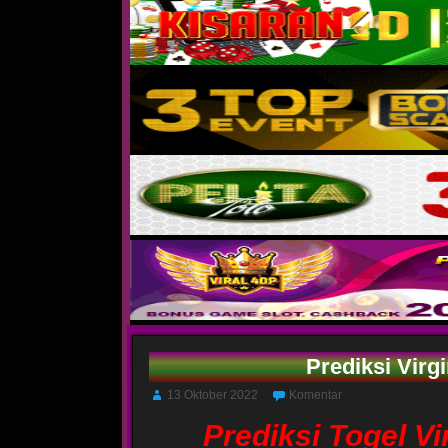
Prediksi Virg
13 Oktober 2022
Komentar
Prediksi Togel V