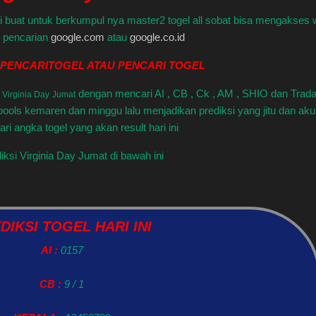
di buat untuk berkumpul nya master2 togel all sobat bisa mengakses
n pencarian
google.com
atau
google.co.id
k
PENCARITOGEL ATAU PENCARI TOGEL
l
dengan mencari AI , CB , Ck , AM , SHIO dan Trada
Virginia Day
Jumat
ools kemaren dan minggu lalu menjadikan prediksi yang jitu dan aku
ri angka togel yang akan result hari ini
diksi Virginia Day Jumat di bawah ini
DIKSI TOGEL HARI INI
AI :
0157
CB :
9 / 1