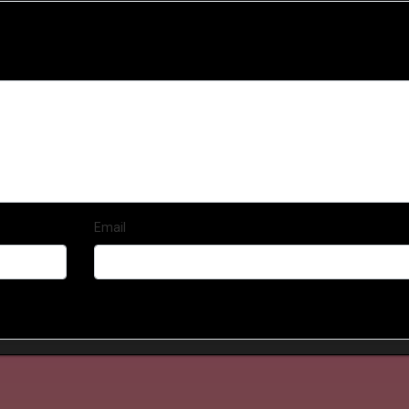
Email