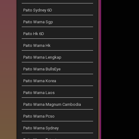
Paito Sydney 6D
Paito Warna Sgp
Paito Hk 6D
Paito Warna Hk
Paito Warna Lengkap
Paito Warna BullsEye
Paito Warna Korea
Paito Warna Laos
Paito Warna Magnum Cambodia
Paito Warna Pcso
Paito Warna Sydney