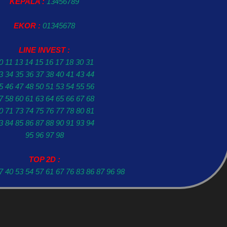
KEPALA :
13456789
EKOR :
01345678
LINE INVEST :
0 11 13 14 15 16 17 18 30 31
3 34 35 36 37 38 40 41 43 44
5 46 47 48 50 51 53 54 55 56
7 58 60 61 63 64 65 66 67 68
0 71 73 74 75 76 77 78 80 81
3 84 85 86 87 88 90 91 93 94
95 96 97 98
TOP 2D :
7 40 53 54 57 61 67 76 83 86 87 96 98