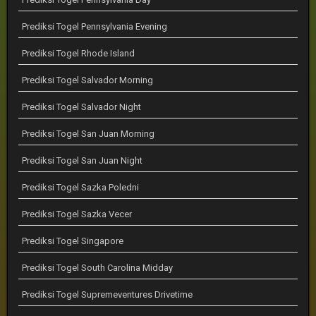
Prediksi Togel Pennsylvania Evening
Prediksi Togel Rhode Island
Prediksi Togel Salvador Morning
Prediksi Togel Salvador Night
Prediksi Togel San Juan Morning
Prediksi Togel San Juan Night
Prediksi Togel Sazka Poledni
Prediksi Togel Sazka Vecer
Prediksi Togel Singapore
Prediksi Togel South Carolina Midday
Prediksi Togel Supremeventures Drivetime