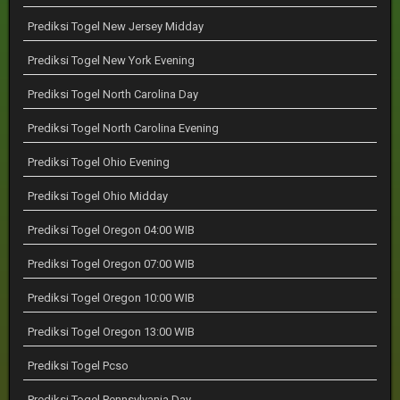
Prediksi Togel New Jersey Midday
Prediksi Togel New York Evening
Prediksi Togel North Carolina Day
Prediksi Togel North Carolina Evening
Prediksi Togel Ohio Evening
Prediksi Togel Ohio Midday
Prediksi Togel Oregon 04:00 WIB
Prediksi Togel Oregon 07:00 WIB
Prediksi Togel Oregon 10:00 WIB
Prediksi Togel Oregon 13:00 WIB
Prediksi Togel Pcso
Prediksi Togel Pennsylvania Day