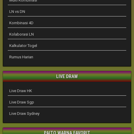
Multi Kombinasi
LN vs DN
Kombinasi 4D
Kolaborasi LN
Kalkulator Togel
Rumus Harian
LIVE DRAW
Live Draw HK
Live Draw Sgp
Live Draw Sydney
PAITO WARNA FAVORIT