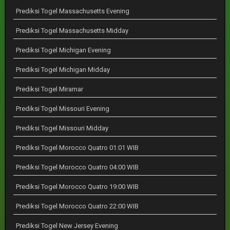
Prediksi Togel Massachusetts Evening
Prediksi Togel Massachusetts Midday
Prediksi Togel Michigan Evening
Prediksi Togel Michigan Midday
Prediksi Togel Miramar
Prediksi Togel Missouri Evening
Prediksi Togel Missouri Midday
Prediksi Togel Morocco Quatro 01:01 WIB
Prediksi Togel Morocco Quatro 04:00 WIB
Prediksi Togel Morocco Quatro 19:00 WIB
Prediksi Togel Morocco Quatro 22:00 WIB
Prediksi Togel New Jersey Evening