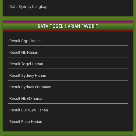
Data Sydney Lengkap
DATA TOGEL HARIAN FAVORIT
Result Sgp Harian
Result Hk Harian
Result Togel Harian
Result Sydney Harian
Result Sydney 6D harian
Result Hk 6D harian
Result BullsEye Harian
Result Pcso Harian