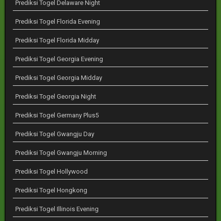
Prediksi Togel Delaware Night
Prediksi Togel Florida Evening
Prediksi Togel Florida Midday
Prediksi Togel Georgia Evening
Prediksi Togel Georgia Midday
Prediksi Togel Georgia Night
Prediksi Togel Germany Plus5
Prediksi Togel Gwangju Day
Prediksi Togel Gwangju Morning
Prediksi Togel Hollywood
Prediksi Togel Hongkong
Prediksi Togel Illinois Evening