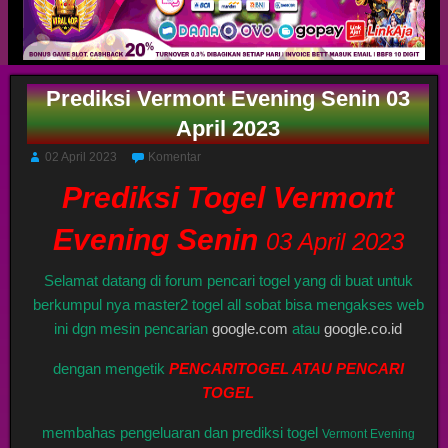
Prediksi Vermont Evening Senin 03
April 2023
02 April 2023
Komentar
Prediksi Togel Vermont
Evening Senin
03 April 2023
Selamat datang di forum pencari togel yang di buat untuk
berkumpul nya master2 togel all sobat bisa mengakses web
ini dgn mesin pencarian
google.com
atau
google.co.id
dengan mengetik
PENCARITOGEL ATAU PENCARI
TOGEL
membahas pengeluaran dan prediksi togel
Vermont Evening