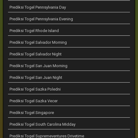
Prediksi Togel Pennsylvania Day
Prediksi Togel Pennsylvania Evening
Prediksi Togel Rhode Island
Prediksi Togel Salvador Morning
Prediksi Togel Salvador Night
Prediksi Togel San Juan Morning
Prediksi Togel San Juan Night
Prediksi Togel Sazka Poledni
Prediksi Togel Sazka Vecer
Prediksi Togel Singapore
Prediksi Togel South Carolina Midday
Prediksi Togel Supremeventures Drivetime