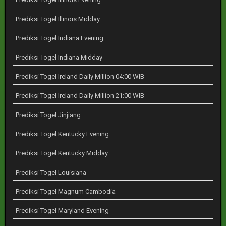
Prediksi Togel Illinois Midday
Prediksi Togel Indiana Evening
Prediksi Togel Indiana Midday
Prediksi Togel Ireland Daily Million 04:00 WIB
Prediksi Togel Ireland Daily Million 21:00 WIB
Prediksi Togel Jinjiang
Prediksi Togel Kentucky Evening
Prediksi Togel Kentucky Midday
Prediksi Togel Louisiana
Prediksi Togel Magnum Cambodia
Prediksi Togel Maryland Evening