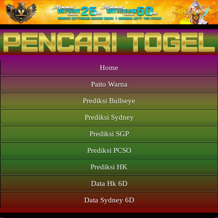
Home
Paito Warna
Prediksi Bullseye
Prediksi Sydney
Prediksi SGP
Prediksi PCSO
Prediksi HK
Data Hk 6D
Data Sydney 6D