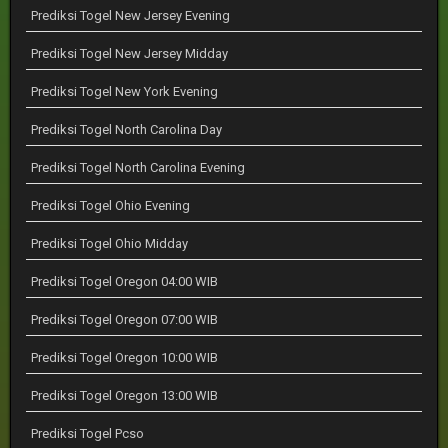
Prediksi Togel New Jersey Evening
Prediksi Togel New Jersey Midday
Prediksi Togel New York Evening
Prediksi Togel North Carolina Day
Prediksi Togel North Carolina Evening
Prediksi Togel Ohio Evening
Prediksi Togel Ohio Midday
Prediksi Togel Oregon 04:00 WIB
Prediksi Togel Oregon 07:00 WIB
Prediksi Togel Oregon 10:00 WIB
Prediksi Togel Oregon 13:00 WIB
Prediksi Togel Pcso