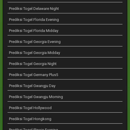
Prediksi Togel Delaware Night
Prediksi Togel Florida Evening
Prediksi Togel Florida Midday
Prediksi Togel Georgia Evening
Prediksi Togel Georgia Midday
Prediksi Togel Georgia Night
Prediksi Togel Germany Plus5
Prediksi Togel Gwangju Day
Prediksi Togel Gwangju Morning
Prediksi Togel Hollywood
Prediksi Togel Hongkong
Prediksi Togel Illinois Evening