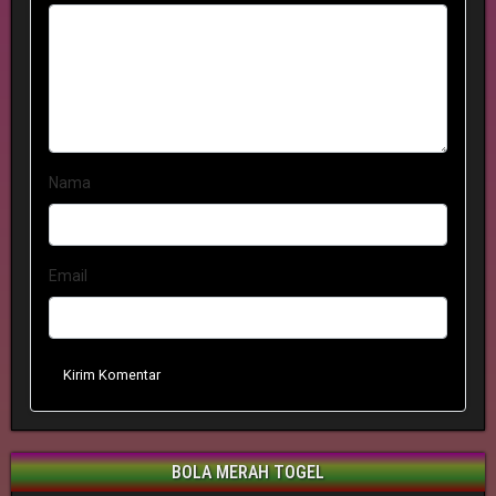
Nama
Email
Kirim Komentar
BOLA MERAH TOGEL