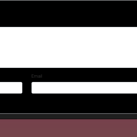
Email