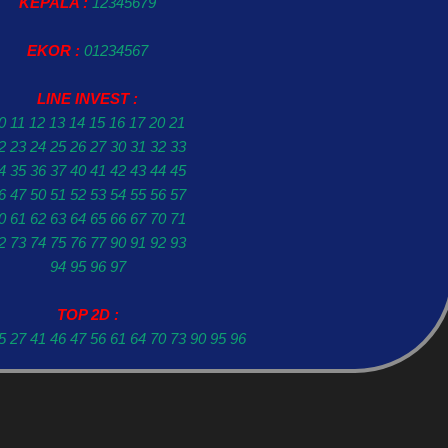
KEPALA :
12345679
EKOR :
01234567
LINE INVEST :
0 11 12 13 14 15 16 17 20 21
2 23 24 25 26 27 30 31 32 33
4 35 36 37 40 41 42 43 44 45
6 47 50 51 52 53 54 55 56 57
0 61 62 63 64 65 66 67 70 71
2 73 74 75 76 77 90 91 92 93
94 95 96 97
TOP 2D :
5 27 41 46 47 56 61 64 70 73 90 95 96