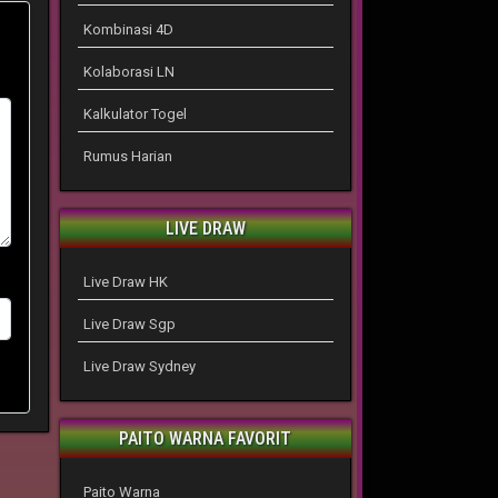
Kombinasi 4D
Kolaborasi LN
Kalkulator Togel
Rumus Harian
LIVE DRAW
Live Draw HK
Live Draw Sgp
Live Draw Sydney
PAITO WARNA FAVORIT
Paito Warna