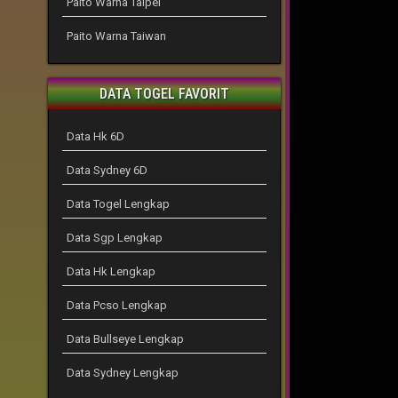
Paito Warna Taipei
Paito Warna Taiwan
DATA TOGEL FAVORIT
Data Hk 6D
Data Sydney 6D
Data Togel Lengkap
Data Sgp Lengkap
Data Hk Lengkap
Data Pcso Lengkap
Data Bullseye Lengkap
Data Sydney Lengkap