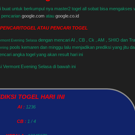
di buat untuk berkumpul nya master2 togel all sobat bisa mengakses
n pencarian
google.com
atau
google.co.id
k
PENCARITOGEL ATAU PENCARI TOGEL
dengan mencari AI , CB , Ck , AM , SHIO dan Tra
ermont Evening
Selasa
pools kemaren dan minggu lalu menjadikan prediksi yang jitu da
ening
ncari angka togel yang akan result hari ini
ksi Vermont Evening Selasa di bawah ini
DIKSI TOGEL HARI INI
AI :
1236
CB :
1 / 4