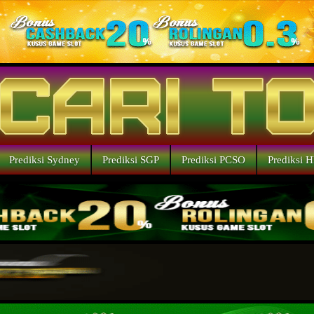
Prediksi Sydney
Prediksi SGP
Prediksi PCSO
Prediksi 