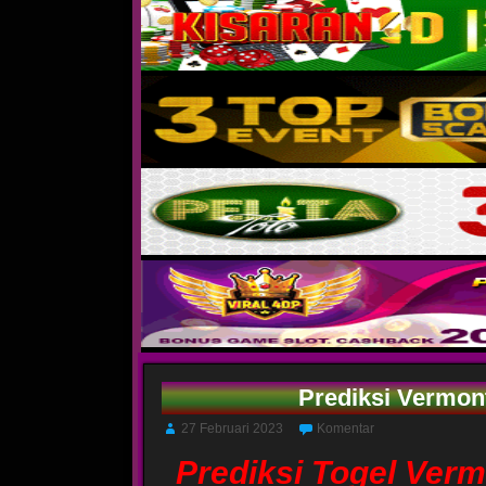
Prediksi Vermon
27 Februari 2023
Komentar
Prediksi Togel Ver