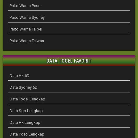
Paito Warna Pcso
Paito Warna Sydney
Paito Warna Taipei
Paito Warna Taiwan
DATA TOGEL FAVORIT
Data Hk 6D
Data Sydney 6D
Data Togel Lengkap
Data Sgp Lengkap
Data Hk Lengkap
Data Pcso Lengkap