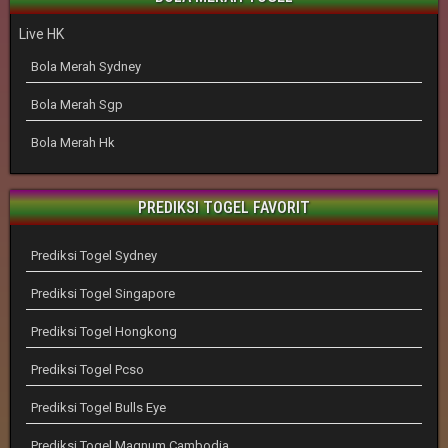
Live HK
Bola Merah Sydney
Bola Merah Sgp
Bola Merah Hk
PREDIKSI TOGEL FAVORIT
Prediksi Togel Sydney
Prediksi Togel Singapore
Prediksi Togel Hongkong
Prediksi Togel Pcso
Prediksi Togel Bulls Eye
Prediksi Togel Magnum Cambodia