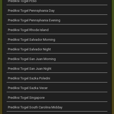
Prediksi Togel Pcso
Prediksi Togel Pennsylvania Day
Prediksi Togel Pennsylvania Evening
Prediksi Togel Rhode Island
Prediksi Togel Salvador Morning
Prediksi Togel Salvador Night
Prediksi Togel San Juan Morning
Prediksi Togel San Juan Night
Prediksi Togel Sazka Poledni
Prediksi Togel Sazka Vecer
Prediksi Togel Singapore
Prediksi Togel South Carolina Midday