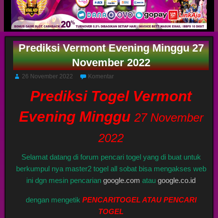
Prediksi Vermont Evening Minggu 27
November 2022
26 November 2022
Komentar
Prediksi Togel Vermont
Evening Minggu
27 November
2022
Selamat datang di forum pencari togel yang di buat untuk
berkumpul nya master2 togel all sobat bisa mengakses web
ini dgn mesin pencarian
google.com
atau
google.co.id
dengan mengetik
PENCARITOGEL ATAU PENCARI
TOGEL