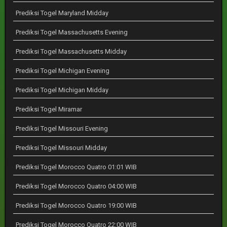
Prediksi Togel Maryland Midday
Prediksi Togel Massachusetts Evening
Prediksi Togel Massachusetts Midday
Prediksi Togel Michigan Evening
Prediksi Togel Michigan Midday
Prediksi Togel Miramar
Prediksi Togel Missouri Evening
Prediksi Togel Missouri Midday
Prediksi Togel Morocco Quatro 01:01 WIB
Prediksi Togel Morocco Quatro 04:00 WIB
Prediksi Togel Morocco Quatro 19:00 WIB
Prediksi Togel Morocco Quatro 22:00 WIB