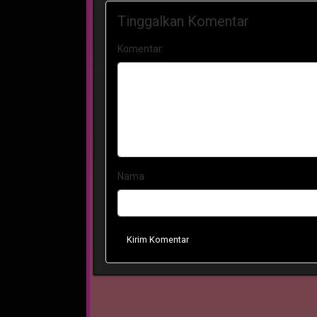
Tinggalkan Komentar
Komentar
Nama
Kirim Komentar