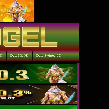
HK
Data Hk 6D
Data Sydney 6D