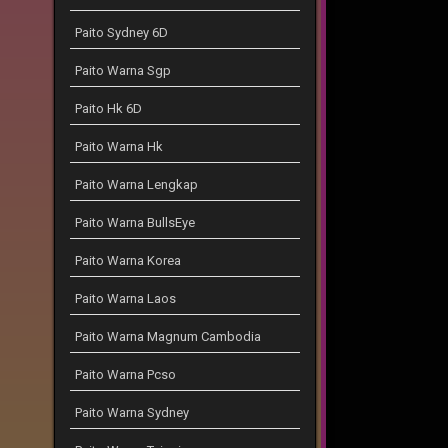
Paito Sydney 6D
Paito Warna Sgp
Paito Hk 6D
Paito Warna Hk
Paito Warna Lengkap
Paito Warna BullsEye
Paito Warna Korea
Paito Warna Laos
Paito Warna Magnum Cambodia
Paito Warna Pcso
Paito Warna Sydney