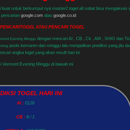
di buat untuk berkumpul nya master2 togel all sobat bisa mengakses
n pencarian
google.com
atau
google.co.id
k
PENCARITOGEL ATAU PENCARI TOGEL
dengan mencari AI , CB , Ck , AM , SHIO dan Tr
rmont Evening
Minggu
pools kemaren dan minggu lalu menjadikan prediksi yang jitu da
ening
ncari angka togel yang akan result hari ini
ksi Vermont Evening Minggu di bawah ini
DIKSI TOGEL HARI INI
AI :
0128
CB :
8 / 1