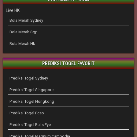
Live HK
Bola Merah Sydney
Bola Merah Sgp
Bola Merah Hk
PREDIKSI TOGEL FAVORIT
Prediksi Togel Sydney
Prediksi Togel Singapore
Prediksi Togel Hongkong
Prediksi Togel Pcso
Prediksi Togel Bulls Eye
Prediksi Togel Magnum Cambodia