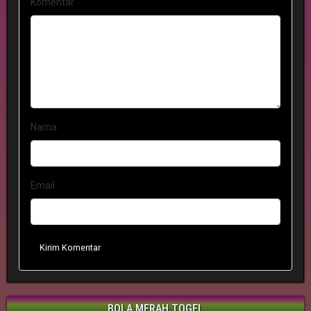
Komentar
Nama
Email
Kirim Komentar
BOLA MERAH TOGEL