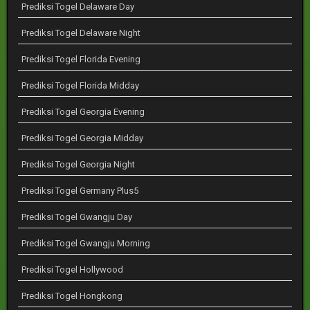
Prediksi Togel Delaware Day
Prediksi Togel Delaware Night
Prediksi Togel Florida Evening
Prediksi Togel Florida Midday
Prediksi Togel Georgia Evening
Prediksi Togel Georgia Midday
Prediksi Togel Georgia Night
Prediksi Togel Germany Plus5
Prediksi Togel Gwangju Day
Prediksi Togel Gwangju Morning
Prediksi Togel Hollywood
Prediksi Togel Hongkong