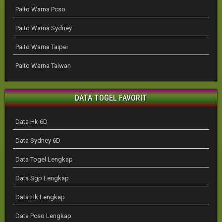
Paito Warna Pcso
Paito Warna Sydney
Paito Warna Taipei
Paito Warna Taiwan
DATA TOGEL FAVORIT
Data Hk 6D
Data Sydney 6D
Data Togel Lengkap
Data Sgp Lengkap
Data Hk Lengkap
Data Pcso Lengkap