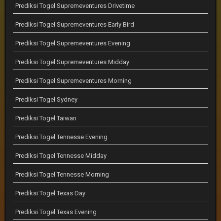
Prediksi Togel Supremeventures Drivetime
Prediksi Togel Supremeventures Early Bird
Prediksi Togel Supremeventures Evening
Prediksi Togel Supremeventures Midday
Prediksi Togel Supremeventures Morning
Prediksi Togel Sydney
Prediksi Togel Taiwan
Prediksi Togel Tennesse Evening
Prediksi Togel Tennesse Midday
Prediksi Togel Tennesse Morning
Prediksi Togel Texas Day
Prediksi Togel Texas Evening