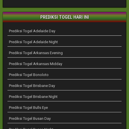
PREDIKSI TOGEL HARI INI
Prediksi Togel Adelaide Day
Prediksi Togel Adelaide Night
Prediksi Togel Arkansas Evening
Prediksi Togel Arkansas Midday
Prediksi Togel Bonoloto
Prediksi Togel Brisbane Day
Prediksi Togel Brisbane Night
Prediksi Togel Bulls Eye
Prediksi Togel Busan Day