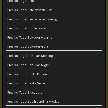
Prediksi Togel Pcso
Prediksi Togel Pennsylvania Day
Prediksi Togel Pennsylvania Evening
Prediksi Togel Rhode Island
Prediksi Togel Salvador Morning
Prediksi Togel Salvador Night
Prediksi Togel San Juan Morning
Prediksi Togel San Juan Night
Prediksi Togel Sazka Poledni
Prediksi Togel Sazka Vecer
Prediksi Togel Singapore
Prediksi Togel South Carolina Midday