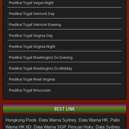
Prediksi Togel Vegas Night
Prediksi Togel Vermont Day
Prediksi Togel Vermont Evening
Prediksi Togel Virginia Day
Prediksi Togel Virginia Night
Prediksi Togel Washington Dc Evening
Prediksi Togel Washington Dc Midday
Prediksi Togel West Virginia
Prediksi Togel Wisconsin
BEST LINK
Hongkong Pools
,
Data Warna Sydney
,
Data Warna HK
,
Paito
Warna HK 6D
,
Data Warna SGP
,
Pencari Hoky
,
Data Sydney
,