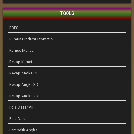
TOOLS
BBFS
Rumus Prediksi Otomatis
Rumus Manual
Rekap Kumat
Rekap Angka CT
Rekap Angka 3D
Rekap Angka 2D
Pola Dasar All
Pola Dasar
Pembalik Angka