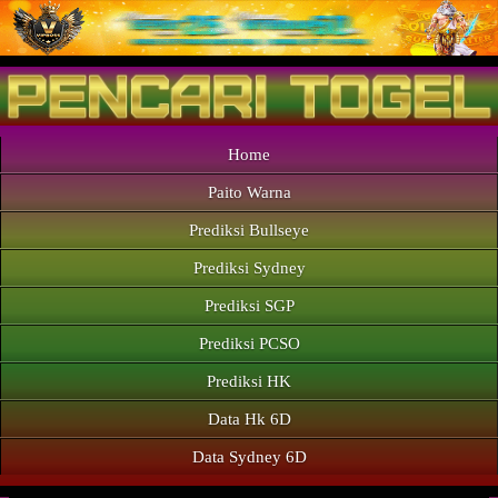
Home
Paito Warna
Prediksi Bullseye
Prediksi Sydney
Prediksi SGP
Prediksi PCSO
Prediksi HK
Data Hk 6D
Data Sydney 6D