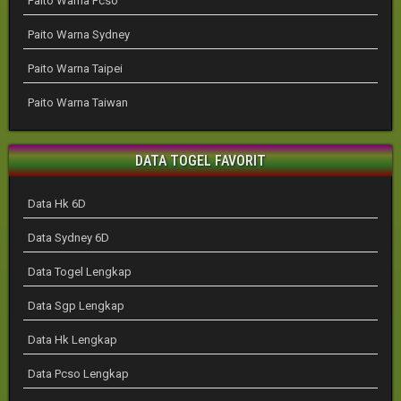
Paito Warna Pcso
Paito Warna Sydney
Paito Warna Taipei
Paito Warna Taiwan
DATA TOGEL FAVORIT
Data Hk 6D
Data Sydney 6D
Data Togel Lengkap
Data Sgp Lengkap
Data Hk Lengkap
Data Pcso Lengkap