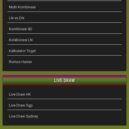
Multi Kombinasi
LN vs DN
Kombinasi 4D
Kolaborasi LN
Kalkulator Togel
Rumus Harian
LIVE DRAW
Live Draw HK
Live Draw Sgp
Live Draw Sydney