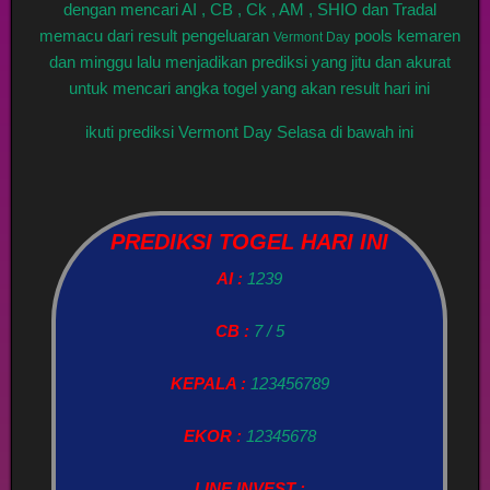
dengan mencari AI , CB , Ck , AM , SHIO dan Tradal
memacu dari result pengeluaran
pools kemaren
Vermont Day
dan minggu lalu menjadikan prediksi yang jitu dan akurat
untuk mencari angka togel yang akan result hari ini
ikuti prediksi Vermont Day Selasa di bawah ini
PREDIKSI TOGEL HARI INI
AI :
1239
CB :
7 / 5
KEPALA :
123456789
EKOR :
12345678
LINE INVEST :