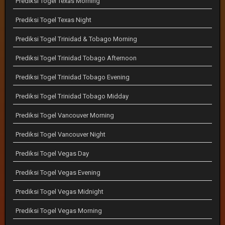
Prediksi Togel Texas Morning
Prediksi Togel Texas Night
Prediksi Togel Trinidad & Tobago Morning
Prediksi Togel Trinidad Tobago Afternoon
Prediksi Togel Trinidad Tobago Evening
Prediksi Togel Trinidad Tobago Midday
Prediksi Togel Vancouver Morning
Prediksi Togel Vancouver Night
Prediksi Togel Vegas Day
Prediksi Togel Vegas Evening
Prediksi Togel Vegas Midnight
Prediksi Togel Vegas Morning