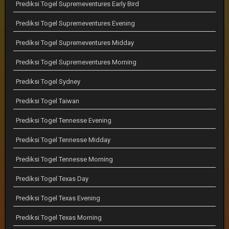
Prediksi Togel Supremeventures Early Bird
Prediksi Togel Supremeventures Evening
Prediksi Togel Supremeventures Midday
Prediksi Togel Supremeventures Morning
Prediksi Togel Sydney
Prediksi Togel Taiwan
Prediksi Togel Tennesse Evening
Prediksi Togel Tennesse Midday
Prediksi Togel Tennesse Morning
Prediksi Togel Texas Day
Prediksi Togel Texas Evening
Prediksi Togel Texas Morning