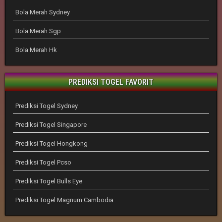
Bola Merah Sydney
Bola Merah Sgp
Bola Merah Hk
PREDIKSI TOGEL FAVORIT
Prediksi Togel Sydney
Prediksi Togel Singapore
Prediksi Togel Hongkong
Prediksi Togel Pcso
Prediksi Togel Bulls Eye
Prediksi Togel Magnum Cambodia