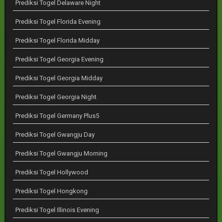
Prediksi Togel Delaware Night
Prediksi Togel Florida Evening
Prediksi Togel Florida Midday
Prediksi Togel Georgia Evening
Prediksi Togel Georgia Midday
Prediksi Togel Georgia Night
Prediksi Togel Germany Plus5
Prediksi Togel Gwangju Day
Prediksi Togel Gwangju Morning
Prediksi Togel Hollywood
Prediksi Togel Hongkong
Prediksi Togel Illinois Evening