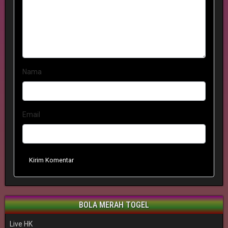
Nama
Email
Kirim Komentar
BOLA MERAH TOGEL
Live HK