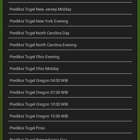
Prediksi Togel New Jersey Midday
Prediksi Togel New York Evening
Prediksi Togel North Carolina Day
Prediksi Togel North Carolina Evening
Prediksi Togel Ohio Evening
Prediksi Togel Ohio Midday
Prediksi Togel Oregon 04:00 WIB
Prediksi Togel Oregon 07:00 WIB
Prediksi Togel Oregon 10:00 WIB
Prediksi Togel Oregon 13:00 WIB
Prediksi Togel Pcso
Prediksi Togel Pennsylvania Day