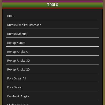
TOOLS
BBFS
Rumus Prediksi Otomatis
Rumus Manual
Rekap Kumat
Rekap Angka CT
Rekap Angka 3D
Rekap Angka 2D
Pola Dasar All
Pola Dasar
Pembalik Angka