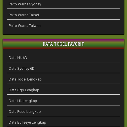
Paito Warna Sydney
Paito Warna Taipei
Paito Warna Taiwan
DATA TOGEL FAVORIT
Data Hk 6D
Data Sydney 6D
Data Togel Lengkap
Data Sgp Lengkap
Data Hk Lengkap
Data Pcso Lengkap
Data Bullseye Lengkap