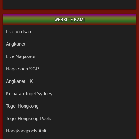
WEBSITE KAMI
Live Virdsam
Angkanet
Live Nagasaon
Naga saon SGP
Angkanet HK
Keluaran Togel Sydney
Togel Hongkong
Togel Hongkong Pools
Hongkongpools Asli