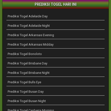
PREDIKSI TOGEL HARI INI
Prediksi Togel Adelaide Day
Prediksi Togel Adelaide Night
Prediksi Togel Arkansas Evening
Prediksi Togel Arkansas Midday
Prediksi Togel Bonoloto
Prediksi Togel Brisbane Day
Prediksi Togel Brisbane Night
Prediksi Togel Bulls Eye
Prediksi Togel Busan Day
Prediksi Togel Busan Night
Prediksi Togel Canberra Morning