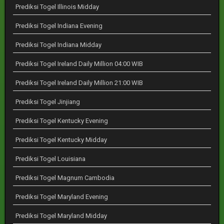
Prediksi Togel Illinois Midday
Prediksi Togel Indiana Evening
Prediksi Togel Indiana Midday
Prediksi Togel Ireland Daily Million 04:00 WIB
Prediksi Togel Ireland Daily Million 21:00 WIB
Prediksi Togel Jinjiang
Prediksi Togel Kentucky Evening
Prediksi Togel Kentucky Midday
Prediksi Togel Louisiana
Prediksi Togel Magnum Cambodia
Prediksi Togel Maryland Evening
Prediksi Togel Maryland Midday