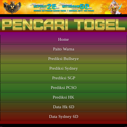
Home
Paito Warna
Prediksi Bullseye
Prediksi Sydney
Prediksi SGP
Prediksi PCSO
Prediksi HK
Data Hk 6D
Data Sydney 6D