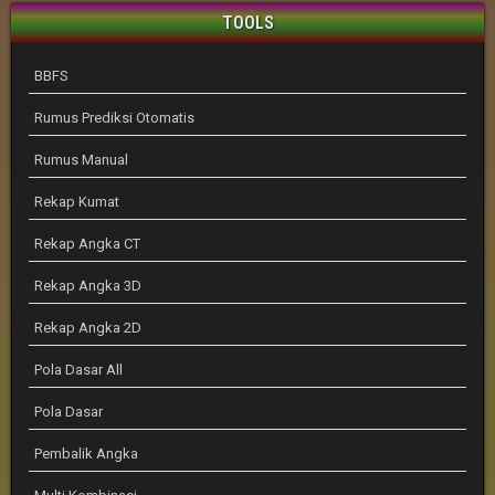
TOOLS
BBFS
Rumus Prediksi Otomatis
Rumus Manual
Rekap Kumat
Rekap Angka CT
Rekap Angka 3D
Rekap Angka 2D
Pola Dasar All
Pola Dasar
Pembalik Angka