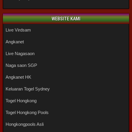
WEBSITE KAMI
Live Virdsam
Angkanet
Live Nagasaon
Naga saon SGP
Angkanet HK
Keluaran Togel Sydney
Togel Hongkong
Togel Hongkong Pools
Hongkongpools Asli