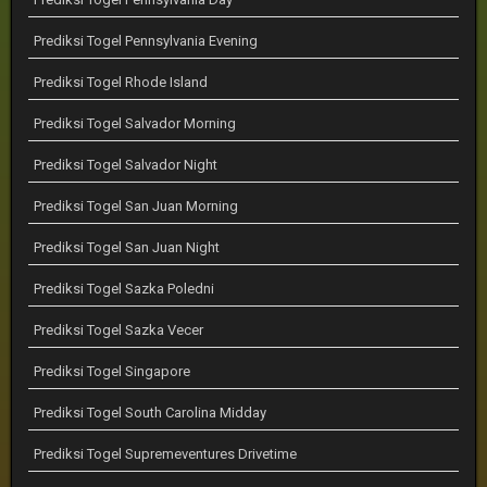
Prediksi Togel Pennsylvania Evening
Prediksi Togel Rhode Island
Prediksi Togel Salvador Morning
Prediksi Togel Salvador Night
Prediksi Togel San Juan Morning
Prediksi Togel San Juan Night
Prediksi Togel Sazka Poledni
Prediksi Togel Sazka Vecer
Prediksi Togel Singapore
Prediksi Togel South Carolina Midday
Prediksi Togel Supremeventures Drivetime