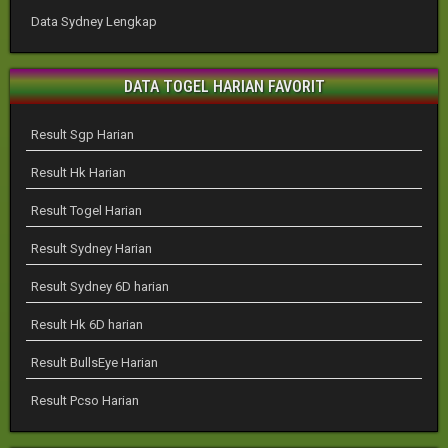
Data Sydney Lengkap
DATA TOGEL HARIAN FAVORIT
Result Sgp Harian
Result Hk Harian
Result Togel Harian
Result Sydney Harian
Result Sydney 6D harian
Result Hk 6D harian
Result BullsEye Harian
Result Pcso Harian