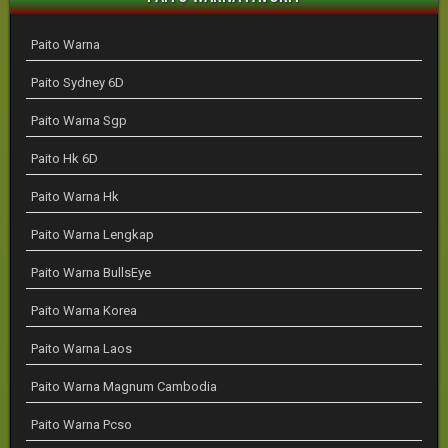
Paito Warna
Paito Sydney 6D
Paito Warna Sgp
Paito Hk 6D
Paito Warna Hk
Paito Warna Lengkap
Paito Warna BullsEye
Paito Warna Korea
Paito Warna Laos
Paito Warna Magnum Cambodia
Paito Warna Pcso