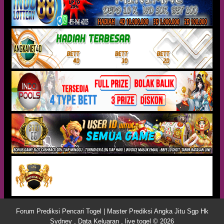
Forum Prediksi Pencari Togel | Master Prediksi Angka Jitu Sgp Hk
Sydney , Data Keluaran , live togel © 2026