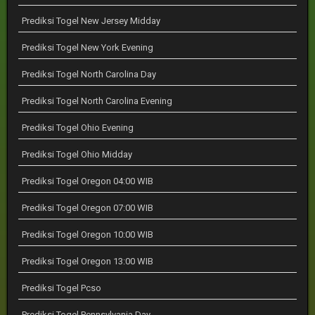
Prediksi Togel New Jersey Midday
Prediksi Togel New York Evening
Prediksi Togel North Carolina Day
Prediksi Togel North Carolina Evening
Prediksi Togel Ohio Evening
Prediksi Togel Ohio Midday
Prediksi Togel Oregon 04:00 WIB
Prediksi Togel Oregon 07:00 WIB
Prediksi Togel Oregon 10:00 WIB
Prediksi Togel Oregon 13:00 WIB
Prediksi Togel Pcso
Prediksi Togel Pennsylvania Day