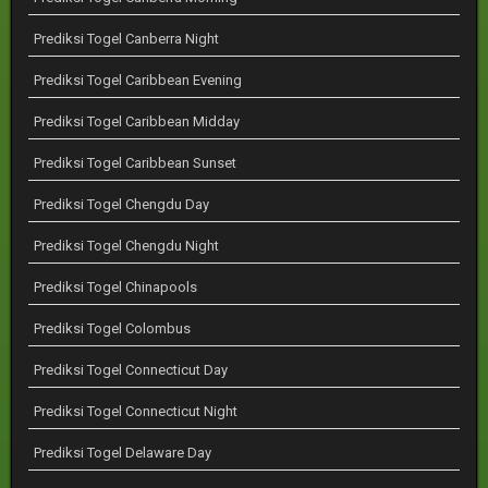
Prediksi Togel Canberra Night
Prediksi Togel Caribbean Evening
Prediksi Togel Caribbean Midday
Prediksi Togel Caribbean Sunset
Prediksi Togel Chengdu Day
Prediksi Togel Chengdu Night
Prediksi Togel Chinapools
Prediksi Togel Colombus
Prediksi Togel Connecticut Day
Prediksi Togel Connecticut Night
Prediksi Togel Delaware Day