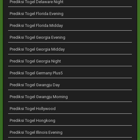
Prediksi Togel Delaware Night
Prediksi Togel Florida Evening
Prediksi Togel Florida Midday
Prediksi Togel Georgia Evening
Prediksi Togel Georgia Midday
Prediksi Togel Georgia Night
Prediksi Togel Germany Plus5
Prediksi Togel Gwangju Day
Prediksi Togel Gwangju Morning
Prediksi Togel Hollywood
Prediksi Togel Hongkong
Prediksi Togel Illinois Evening