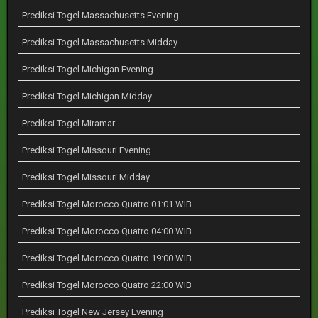
Prediksi Togel Massachusetts Evening
Prediksi Togel Massachusetts Midday
Prediksi Togel Michigan Evening
Prediksi Togel Michigan Midday
Prediksi Togel Miramar
Prediksi Togel Missouri Evening
Prediksi Togel Missouri Midday
Prediksi Togel Morocco Quatro 01:01 WIB
Prediksi Togel Morocco Quatro 04:00 WIB
Prediksi Togel Morocco Quatro 19:00 WIB
Prediksi Togel Morocco Quatro 22:00 WIB
Prediksi Togel New Jersey Evening