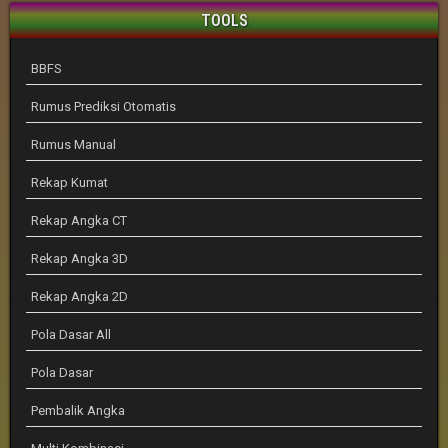
TOOLS
BBFS
Rumus Prediksi Otomatis
Rumus Manual
Rekap Kumat
Rekap Angka CT
Rekap Angka 3D
Rekap Angka 2D
Pola Dasar All
Pola Dasar
Pembalik Angka