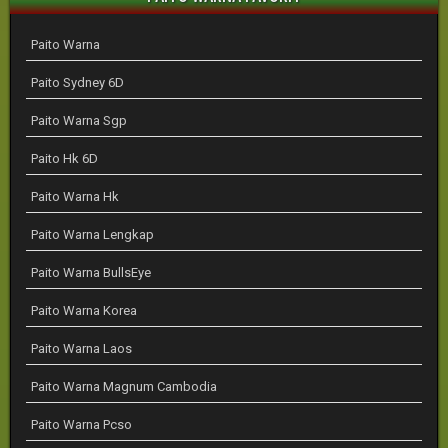
Paito Warna
Paito Sydney 6D
Paito Warna Sgp
Paito Hk 6D
Paito Warna Hk
Paito Warna Lengkap
Paito Warna BullsEye
Paito Warna Korea
Paito Warna Laos
Paito Warna Magnum Cambodia
Paito Warna Pcso