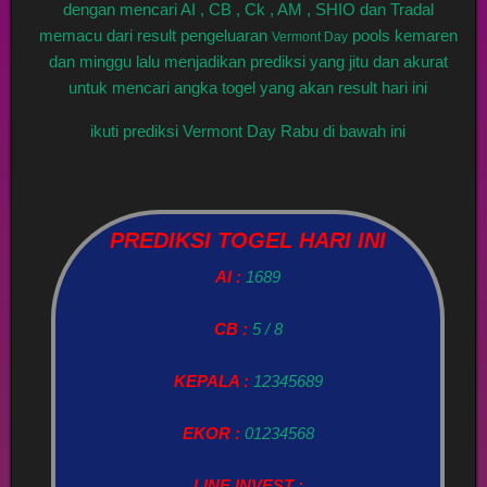
dengan mencari AI , CB , Ck , AM , SHIO dan Tradal
memacu dari result pengeluaran
pools kemaren
Vermont Day
dan minggu lalu menjadikan prediksi yang jitu dan akurat
untuk mencari angka togel yang akan result hari ini
ikuti prediksi Vermont Day Rabu di bawah ini
PREDIKSI TOGEL HARI INI
AI :
1689
CB :
5 / 8
KEPALA :
12345689
EKOR :
01234568
LINE INVEST :