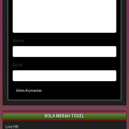
Nama
Email
Kirim Komentar
BOLA MERAH TOGEL
Live HK