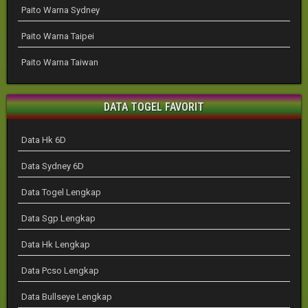
Paito Warna Sydney
Paito Warna Taipei
Paito Warna Taiwan
DATA TOGEL FAVORIT
Data Hk 6D
Data Sydney 6D
Data Togel Lengkap
Data Sgp Lengkap
Data Hk Lengkap
Data Pcso Lengkap
Data Bullseye Lengkap