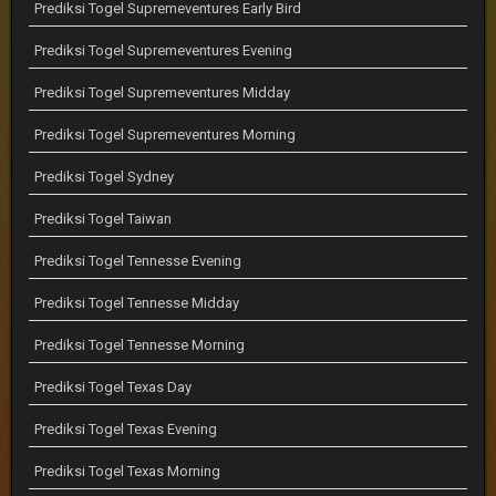
Prediksi Togel Supremeventures Early Bird
Prediksi Togel Supremeventures Evening
Prediksi Togel Supremeventures Midday
Prediksi Togel Supremeventures Morning
Prediksi Togel Sydney
Prediksi Togel Taiwan
Prediksi Togel Tennesse Evening
Prediksi Togel Tennesse Midday
Prediksi Togel Tennesse Morning
Prediksi Togel Texas Day
Prediksi Togel Texas Evening
Prediksi Togel Texas Morning