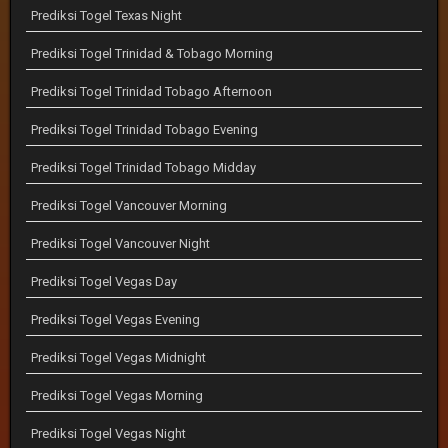
Prediksi Togel Texas Night
Prediksi Togel Trinidad & Tobago Morning
Prediksi Togel Trinidad Tobago Afternoon
Prediksi Togel Trinidad Tobago Evening
Prediksi Togel Trinidad Tobago Midday
Prediksi Togel Vancouver Morning
Prediksi Togel Vancouver Night
Prediksi Togel Vegas Day
Prediksi Togel Vegas Evening
Prediksi Togel Vegas Midnight
Prediksi Togel Vegas Morning
Prediksi Togel Vegas Night