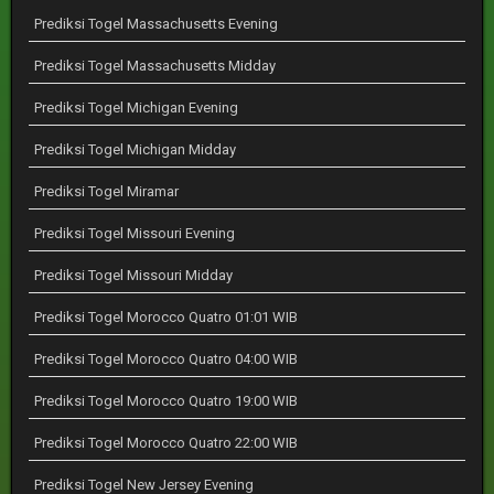
Prediksi Togel Massachusetts Evening
Prediksi Togel Massachusetts Midday
Prediksi Togel Michigan Evening
Prediksi Togel Michigan Midday
Prediksi Togel Miramar
Prediksi Togel Missouri Evening
Prediksi Togel Missouri Midday
Prediksi Togel Morocco Quatro 01:01 WIB
Prediksi Togel Morocco Quatro 04:00 WIB
Prediksi Togel Morocco Quatro 19:00 WIB
Prediksi Togel Morocco Quatro 22:00 WIB
Prediksi Togel New Jersey Evening