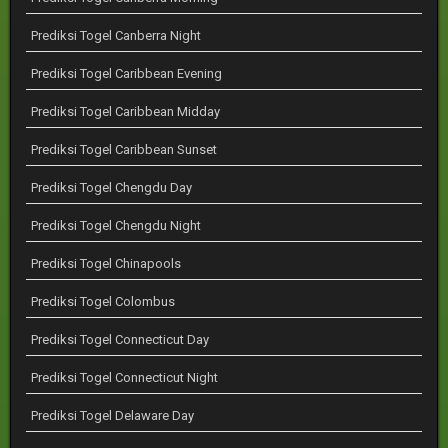
Prediksi Togel Canberra Night
Prediksi Togel Caribbean Evening
Prediksi Togel Caribbean Midday
Prediksi Togel Caribbean Sunset
Prediksi Togel Chengdu Day
Prediksi Togel Chengdu Night
Prediksi Togel Chinapools
Prediksi Togel Colombus
Prediksi Togel Connecticut Day
Prediksi Togel Connecticut Night
Prediksi Togel Delaware Day