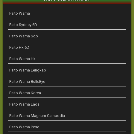
Paito Warna
Paito Sydney 6D
Paito Warna Sgp
Paito Hk 6D
Paito Warna Hk
Paito Warna Lengkap
Paito Warna BullsEye
Paito Warna Korea
Paito Warna Laos
Paito Warna Magnum Cambodia
Paito Warna Pcso