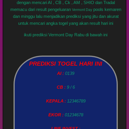
dengan mencari AI , CB , Ck , AM , SHIO dan Tradal
memacu dari result pengeluaran
pools kemaren
Vermont Day
dan minggu lalu menjadikan prediksi yang jitu dan akurat
untuk mencari angka togel yang akan result hari ini
ikuti prediksi Vermont Day Rabu di bawah ini
PREDIKSI TOGEL HARI INI
AI :
0139
CB :
9 / 6
KEPALA :
12346789
EKOR :
01234678
LINE INVEST :