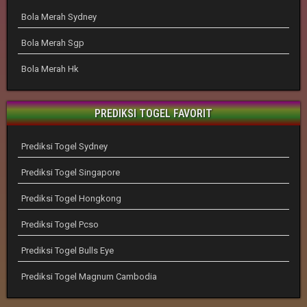
Bola Merah Sydney
Bola Merah Sgp
Bola Merah Hk
PREDIKSI TOGEL FAVORIT
Prediksi Togel Sydney
Prediksi Togel Singapore
Prediksi Togel Hongkong
Prediksi Togel Pcso
Prediksi Togel Bulls Eye
Prediksi Togel Magnum Cambodia