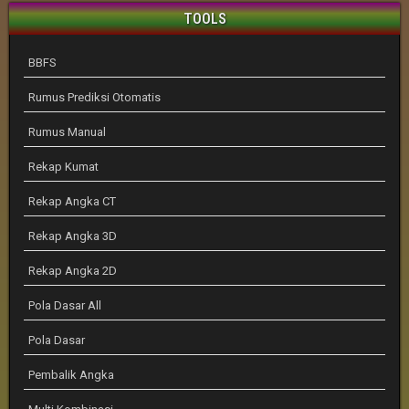
TOOLS
BBFS
Rumus Prediksi Otomatis
Rumus Manual
Rekap Kumat
Rekap Angka CT
Rekap Angka 3D
Rekap Angka 2D
Pola Dasar All
Pola Dasar
Pembalik Angka