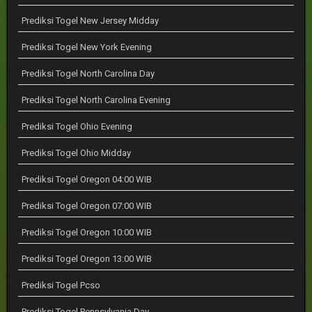
Prediksi Togel New Jersey Midday
Prediksi Togel New York Evening
Prediksi Togel North Carolina Day
Prediksi Togel North Carolina Evening
Prediksi Togel Ohio Evening
Prediksi Togel Ohio Midday
Prediksi Togel Oregon 04:00 WIB
Prediksi Togel Oregon 07:00 WIB
Prediksi Togel Oregon 10:00 WIB
Prediksi Togel Oregon 13:00 WIB
Prediksi Togel Pcso
Prediksi Togel Pennsylvania Day