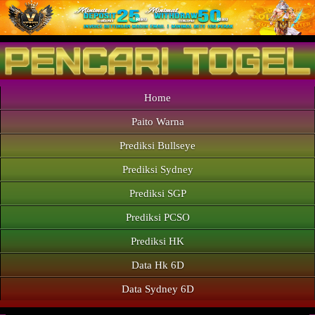
Home
Paito Warna
Prediksi Bullseye
Prediksi Sydney
Prediksi SGP
Prediksi PCSO
Prediksi HK
Data Hk 6D
Data Sydney 6D