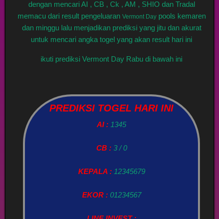
dengan mencari AI , CB , Ck , AM , SHIO dan Tradal
memacu dari result pengeluaran
pools kemaren
Vermont Day
dan minggu lalu menjadikan prediksi yang jitu dan akurat
untuk mencari angka togel yang akan result hari ini
ikuti prediksi Vermont Day Rabu di bawah ini
PREDIKSI TOGEL HARI INI
AI :
1345
CB :
3 / 0
KEPALA :
12345679
EKOR :
01234567
LINE INVEST :