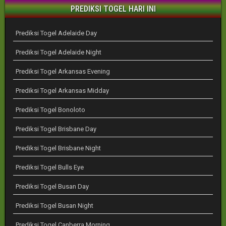
PREDIKSI TOGEL HARI INI
Prediksi Togel Adelaide Day
Prediksi Togel Adelaide Night
Prediksi Togel Arkansas Evening
Prediksi Togel Arkansas Midday
Prediksi Togel Bonoloto
Prediksi Togel Brisbane Day
Prediksi Togel Brisbane Night
Prediksi Togel Bulls Eye
Prediksi Togel Busan Day
Prediksi Togel Busan Night
Prediksi Togel Canberra Morning