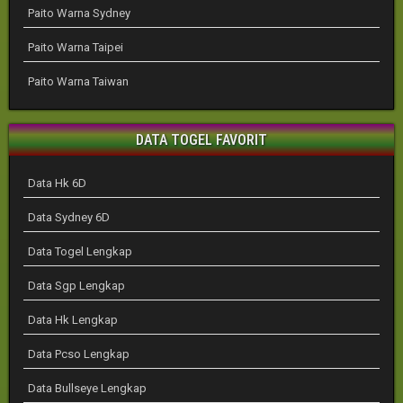
Paito Warna Sydney
Paito Warna Taipei
Paito Warna Taiwan
DATA TOGEL FAVORIT
Data Hk 6D
Data Sydney 6D
Data Togel Lengkap
Data Sgp Lengkap
Data Hk Lengkap
Data Pcso Lengkap
Data Bullseye Lengkap