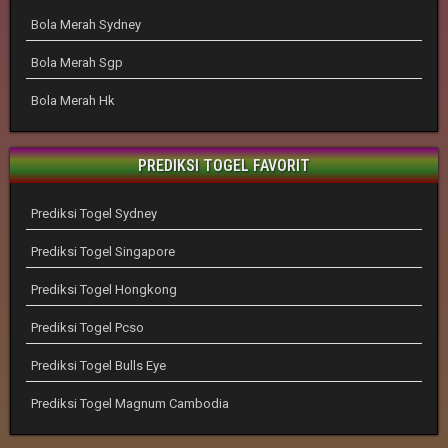
Bola Merah Sydney
Bola Merah Sgp
Bola Merah Hk
PREDIKSI TOGEL FAVORIT
Prediksi Togel Sydney
Prediksi Togel Singapore
Prediksi Togel Hongkong
Prediksi Togel Pcso
Prediksi Togel Bulls Eye
Prediksi Togel Magnum Cambodia