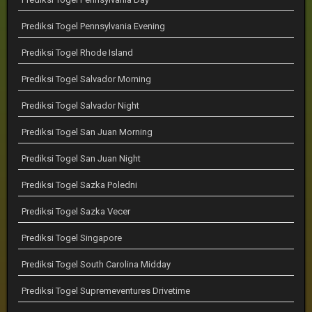
Prediksi Togel Pennsylvania Evening
Prediksi Togel Rhode Island
Prediksi Togel Salvador Morning
Prediksi Togel Salvador Night
Prediksi Togel San Juan Morning
Prediksi Togel San Juan Night
Prediksi Togel Sazka Poledni
Prediksi Togel Sazka Vecer
Prediksi Togel Singapore
Prediksi Togel South Carolina Midday
Prediksi Togel Supremeventures Drivetime