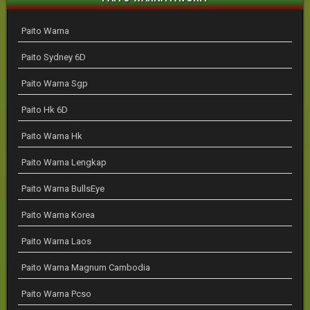
Paito Warna
Paito Sydney 6D
Paito Warna Sgp
Paito Hk 6D
Paito Warna Hk
Paito Warna Lengkap
Paito Warna BullsEye
Paito Warna Korea
Paito Warna Laos
Paito Warna Magnum Cambodia
Paito Warna Pcso