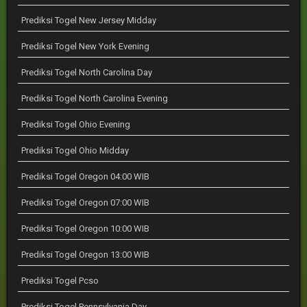
Prediksi Togel New Jersey Midday
Prediksi Togel New York Evening
Prediksi Togel North Carolina Day
Prediksi Togel North Carolina Evening
Prediksi Togel Ohio Evening
Prediksi Togel Ohio Midday
Prediksi Togel Oregon 04:00 WIB
Prediksi Togel Oregon 07:00 WIB
Prediksi Togel Oregon 10:00 WIB
Prediksi Togel Oregon 13:00 WIB
Prediksi Togel Pcso
Prediksi Togel Pennsylvania Day