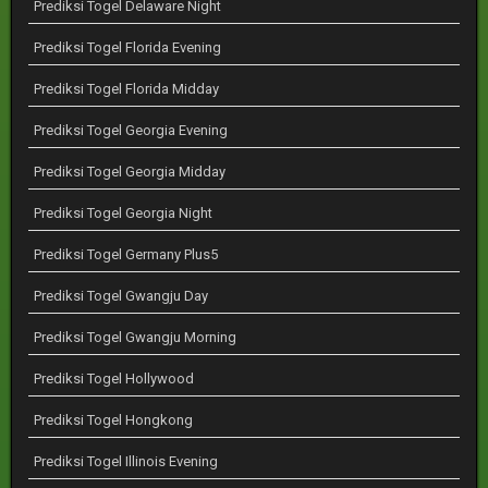
Prediksi Togel Delaware Night
Prediksi Togel Florida Evening
Prediksi Togel Florida Midday
Prediksi Togel Georgia Evening
Prediksi Togel Georgia Midday
Prediksi Togel Georgia Night
Prediksi Togel Germany Plus5
Prediksi Togel Gwangju Day
Prediksi Togel Gwangju Morning
Prediksi Togel Hollywood
Prediksi Togel Hongkong
Prediksi Togel Illinois Evening