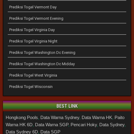
Prediksi Togel Vermont Day
Prediksi Togel Vermont Evening
Prediksi Togel Virginia Day
Prediksi Togel Virginia Night
Prediksi Togel Washington Dc Evening
Prediksi Togel Washington Dc Midday
Prediksi Togel West Virginia
Prediksi Togel Wisconsin
BEST LINK
Hongkong Pools
,
Data Warna Sydney
,
Data Warna HK
,
Paito
Warna HK 6D
,
Data Warna SGP
,
Pencari Hoky
,
Data Sydney
,
Data Sydney 6D
,
Data SGP