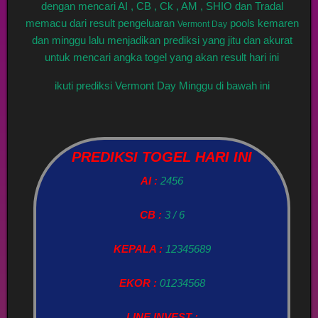
dengan mencari AI , CB , Ck , AM , SHIO dan Tradal
memacu dari result pengeluaran
pools kemaren
Vermont Day
dan minggu lalu menjadikan prediksi yang jitu dan akurat
untuk mencari angka togel yang akan result hari ini
ikuti prediksi Vermont Day Minggu di bawah ini
PREDIKSI TOGEL HARI INI
AI :
2456
CB :
3 / 6
KEPALA :
12345689
EKOR :
01234568
LINE INVEST :