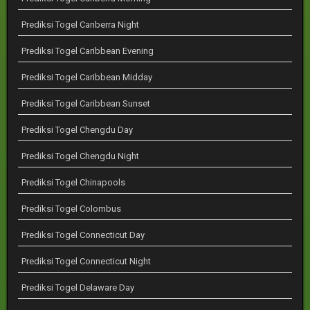
Prediksi Togel Canberra Night
Prediksi Togel Caribbean Evening
Prediksi Togel Caribbean Midday
Prediksi Togel Caribbean Sunset
Prediksi Togel Chengdu Day
Prediksi Togel Chengdu Night
Prediksi Togel Chinapools
Prediksi Togel Colombus
Prediksi Togel Connecticut Day
Prediksi Togel Connecticut Night
Prediksi Togel Delaware Day