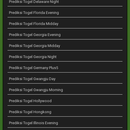
Prediksi Togel Delaware Night
Prediksi Togel Florida Evening
Prediksi Togel Florida Midday
Prediksi Togel Georgia Evening
Prediksi Togel Georgia Midday
Prediksi Togel Georgia Night
Prediksi Togel Germany Plus5
Prediksi Togel Gwangju Day
Prediksi Togel Gwangju Morning
Prediksi Togel Hollywood
Prediksi Togel Hongkong
Prediksi Togel Illinois Evening