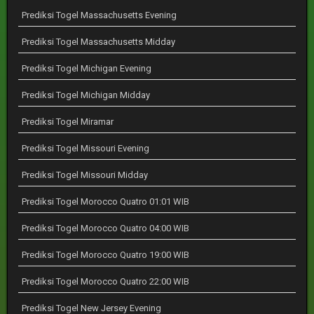
Prediksi Togel Massachusetts Evening
Prediksi Togel Massachusetts Midday
Prediksi Togel Michigan Evening
Prediksi Togel Michigan Midday
Prediksi Togel Miramar
Prediksi Togel Missouri Evening
Prediksi Togel Missouri Midday
Prediksi Togel Morocco Quatro 01:01 WIB
Prediksi Togel Morocco Quatro 04:00 WIB
Prediksi Togel Morocco Quatro 19:00 WIB
Prediksi Togel Morocco Quatro 22:00 WIB
Prediksi Togel New Jersey Evening