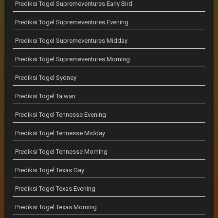
Prediksi Togel Supremeventures Early Bird
Prediksi Togel Supremeventures Evening
Prediksi Togel Supremeventures Midday
Prediksi Togel Supremeventures Morning
Prediksi Togel Sydney
Prediksi Togel Taiwan
Prediksi Togel Tennesse Evening
Prediksi Togel Tennesse Midday
Prediksi Togel Tennesse Morning
Prediksi Togel Texas Day
Prediksi Togel Texas Evening
Prediksi Togel Texas Morning