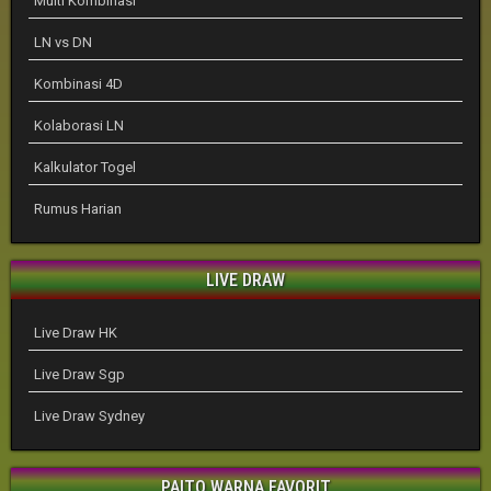
Multi Kombinasi
LN vs DN
Kombinasi 4D
Kolaborasi LN
Kalkulator Togel
Rumus Harian
LIVE DRAW
Live Draw HK
Live Draw Sgp
Live Draw Sydney
PAITO WARNA FAVORIT