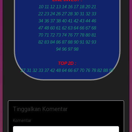
10 11 12 13 14 16 17 18 20 21
22 23 24 26 27 28 30 31 32 33
34 36 37 38 40 41 42 43 44 46
47 48 60 61 62 63 64 66 67 68
70 71 72 73 74 76 77 78 80 81
82 83 84 86 87 88 90 91 92 93
94 96 97 98
TOP 2D :
27 31 32 33 37 42 48 64 66 67 70 76 78 82 88 97
Tinggalkan Komentar
Komentar