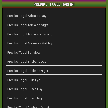
PREDIKSI TOGEL HARI INI
Prediksi Togel Adelaide Day
Prediksi Togel Adelaide Night
Prediksi Togel Arkansas Evening
Prediksi Togel Arkansas Midday
Prediksi Togel Bonoloto
Prediksi Togel Brisbane Day
Prediksi Togel Brisbane Night
Prediksi Togel Bulls Eye
Prediksi Togel Busan Day
Prediksi Togel Busan Night
Prediksi Togel Canberra Morning