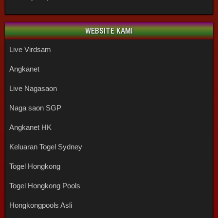
WEBSITE KAMI
Live Virdsam
Angkanet
Live Nagasaon
Naga saon SGP
Angkanet HK
Keluaran Togel Sydney
Togel Hongkong
Togel Hongkong Pools
Hongkongpools Asli