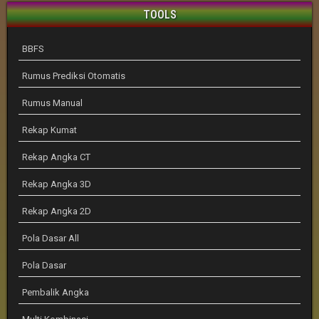
TOOLS
BBFS
Rumus Prediksi Otomatis
Rumus Manual
Rekap Kumat
Rekap Angka CT
Rekap Angka 3D
Rekap Angka 2D
Pola Dasar All
Pola Dasar
Pembalik Angka