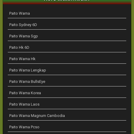
Paito Warna
Paito Sydney 6D
Paito Warna Sgp
Paito Hk 6D
Paito Warna Hk
Paito Warna Lengkap
Paito Warna BullsEye
Paito Warna Korea
Paito Warna Laos
Paito Warna Magnum Cambodia
Paito Warna Pcso