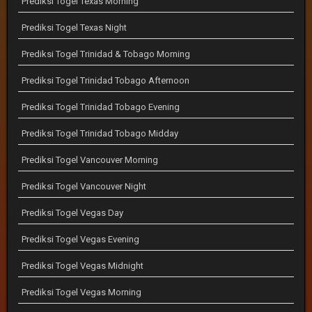
Prediksi Togel Texas Morning
Prediksi Togel Texas Night
Prediksi Togel Trinidad & Tobago Morning
Prediksi Togel Trinidad Tobago Afternoon
Prediksi Togel Trinidad Tobago Evening
Prediksi Togel Trinidad Tobago Midday
Prediksi Togel Vancouver Morning
Prediksi Togel Vancouver Night
Prediksi Togel Vegas Day
Prediksi Togel Vegas Evening
Prediksi Togel Vegas Midnight
Prediksi Togel Vegas Morning