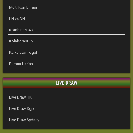
Multi Kombinasi
LN vs DN
Kombinasi 4D
Kolaborasi LN
Kalkulator Togel
Rumus Harian
LIVE DRAW
Live Draw HK
Live Draw Sgp
Live Draw Sydney