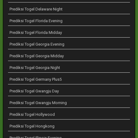
Prediksi Togel Delaware Night
Prediksi Togel Florida Evening
Prediksi Togel Florida Midday
Prediksi Togel Georgia Evening
Prediksi Togel Georgia Midday
Prediksi Togel Georgia Night
Prediksi Togel Germany Plus5
Prediksi Togel Gwangju Day
Prediksi Togel Gwangju Morning
Prediksi Togel Hollywood
Prediksi Togel Hongkong
Prediksi Togel Illinois Evening