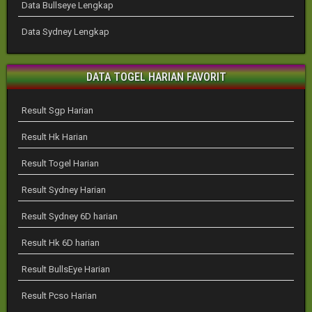
Data Bullseye Lengkap
Data Sydney Lengkap
DATA TOGEL HARIAN FAVORIT
Result Sgp Harian
Result Hk Harian
Result Togel Harian
Result Sydney Harian
Result Sydney 6D harian
Result Hk 6D harian
Result BullsEye Harian
Result Pcso Harian