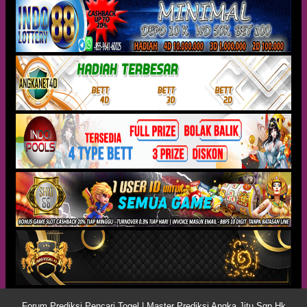
Forum Prediksi Pencari Togel | Master Prediksi Angka Jitu Sgp Hk