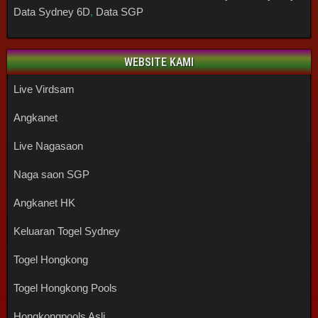
Data Sydney 6D
,
Data SGP
WEBSITE KAMI
Live Virdsam
Angkanet
Live Nagasaon
Naga saon SGP
Angkanet HK
Keluaran Togel Sydney
Togel Hongkong
Togel Hongkong Pools
Hongkongpools Asli