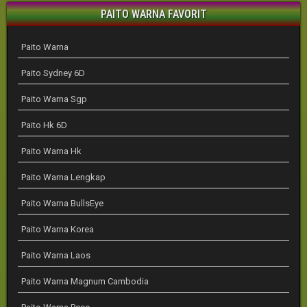
PAITO WARNA FAVORIT
Paito Warna
Paito Sydney 6D
Paito Warna Sgp
Paito Hk 6D
Paito Warna Hk
Paito Warna Lengkap
Paito Warna BullsEye
Paito Warna Korea
Paito Warna Laos
Paito Warna Magnum Cambodia