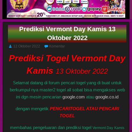
Prediksi Vermont Day Kamis 13
Oktober 2022
12 Oktober 2022
Komentar
Prediksi Togel Vermont Day
Kamis
13 Oktober 2022
Selamat datang di forum pencari togel yang di buat untuk
berkumpul nya master2 togel all sobat bisa mengakses web
ini dgn mesin pencarian
google.com
atau
google.co.id
dengan mengetik
PENCARITOGEL ATAU PENCARI
TOGEL
membahas pengeluaran dan prediksi togel
Vermont Day
Kamis