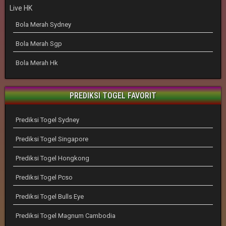
Live HK
Bola Merah Sydney
Bola Merah Sgp
Bola Merah Hk
PREDIKSI TOGEL FAVORIT
Prediksi Togel Sydney
Prediksi Togel Singapore
Prediksi Togel Hongkong
Prediksi Togel Pcso
Prediksi Togel Bulls Eye
Prediksi Togel Magnum Cambodia