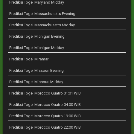
Prediksi Togel Maryland Midday
Prediksi Togel Massachusetts Evening
Prediksi Togel Massachusetts Midday
Prediksi Togel Michigan Evening
Prediksi Togel Michigan Midday
Prediksi Togel Miramar
Prediksi Togel Missouri Evening
Prediksi Togel Missouri Midday
Prediksi Togel Morocco Quatro 01:01 WIB
Prediksi Togel Morocco Quatro 04:00 WIB
Prediksi Togel Morocco Quatro 19:00 WIB
Prediksi Togel Morocco Quatro 22:00 WIB