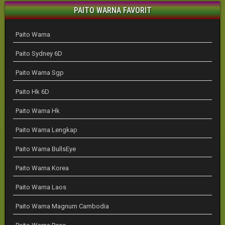
PAITO WARNA FAVORIT
Paito Warna
Paito Sydney 6D
Paito Warna Sgp
Paito Hk 6D
Paito Warna Hk
Paito Warna Lengkap
Paito Warna BullsEye
Paito Warna Korea
Paito Warna Laos
Paito Warna Magnum Cambodia