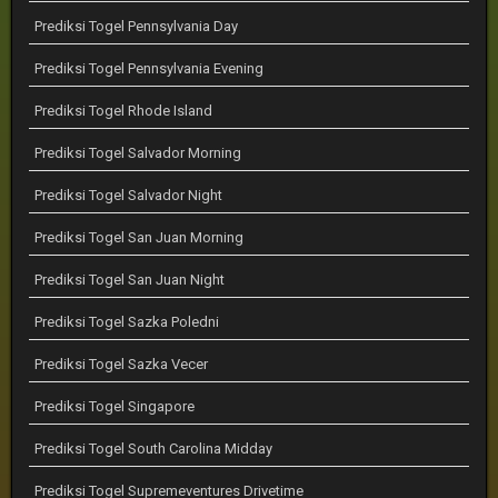
Prediksi Togel Pennsylvania Day
Prediksi Togel Pennsylvania Evening
Prediksi Togel Rhode Island
Prediksi Togel Salvador Morning
Prediksi Togel Salvador Night
Prediksi Togel San Juan Morning
Prediksi Togel San Juan Night
Prediksi Togel Sazka Poledni
Prediksi Togel Sazka Vecer
Prediksi Togel Singapore
Prediksi Togel South Carolina Midday
Prediksi Togel Supremeventures Drivetime