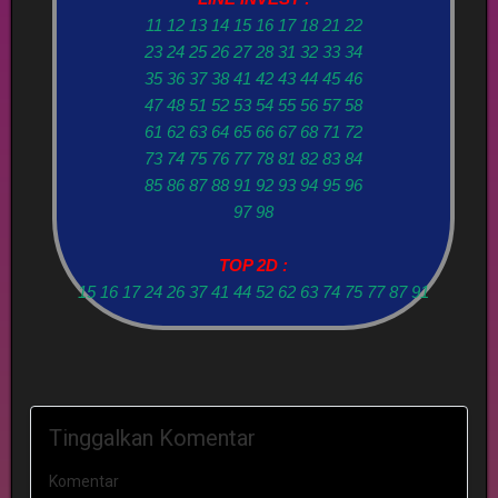
11 12 13 14 15 16 17 18 21 22
23 24 25 26 27 28 31 32 33 34
35 36 37 38 41 42 43 44 45 46
47 48 51 52 53 54 55 56 57 58
61 62 63 64 65 66 67 68 71 72
73 74 75 76 77 78 81 82 83 84
85 86 87 88 91 92 93 94 95 96
97 98
TOP 2D :
15 16 17 24 26 37 41 44 52 62 63 74 75 77 87 91
Tinggalkan Komentar
Komentar