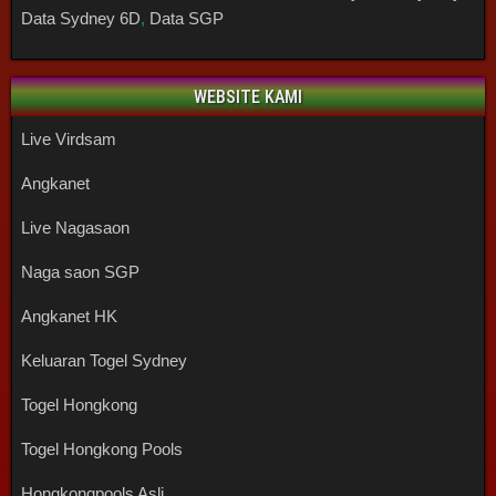
Data Sydney 6D
,
Data SGP
WEBSITE KAMI
Live Virdsam
Angkanet
Live Nagasaon
Naga saon SGP
Angkanet HK
Keluaran Togel Sydney
Togel Hongkong
Togel Hongkong Pools
Hongkongpools Asli