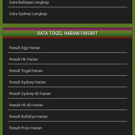
Data Bullseye Lengkap
Data Sydney Lengkap
DATA TOGEL HARIAN FAVORIT
Result Sgp Harian
Result Hk Harian
Result Togel Harian
Result Sydney Harian
Result Sydney 6D harian
Result Hk 6D harian
Result BullsEye Harian
Result Pcso Harian