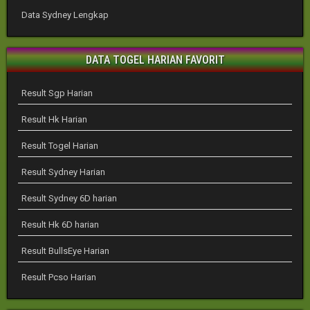
Data Sydney Lengkap
DATA TOGEL HARIAN FAVORIT
Result Sgp Harian
Result Hk Harian
Result Togel Harian
Result Sydney Harian
Result Sydney 6D harian
Result Hk 6D harian
Result BullsEye Harian
Result Pcso Harian