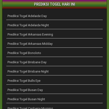
PREDIKSI TOGEL HARI INI
Prediksi Togel Adelaide Day
Prediksi Togel Adelaide Night
Prediksi Togel Arkansas Evening
Prediksi Togel Arkansas Midday
Prediksi Togel Bonoloto
Prediksi Togel Brisbane Day
Prediksi Togel Brisbane Night
Prediksi Togel Bulls Eye
Prediksi Togel Busan Day
Prediksi Togel Busan Night
Prediksi Togel Canberra Morning