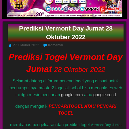
Prediksi Vermont Day Jumat 28
Oktober 2022
27 Oktober 2022
Komentar
Prediksi Togel Vermont Day
Jumat
28 Oktober 2022
Selamat datang di forum pencari togel yang di buat untuk
berkumpul nya master2 togel all sobat bisa mengakses web
ini dgn mesin pencarian
google.com
atau
google.co.id
dengan mengetik
PENCARITOGEL ATAU PENCARI
TOGEL
membahas pengeluaran dan prediksi togel
Vermont Day
Jumat