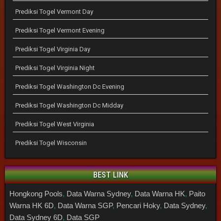
Prediksi Togel Vermont Day
Prediksi Togel Vermont Evening
Prediksi Togel Virginia Day
Prediksi Togel Virginia Night
Prediksi Togel Washington Dc Evening
Prediksi Togel Washington Dc Midday
Prediksi Togel West Virginia
Prediksi Togel Wisconsin
BEST LINK
Hongkong Pools
,
Data Warna Sydney
,
Data Warna HK
,
Paito
Warna HK 6D
,
Data Warna SGP
,
Pencari Hoky
,
Data Sydney
,
Data Sydney 6D
,
Data SGP