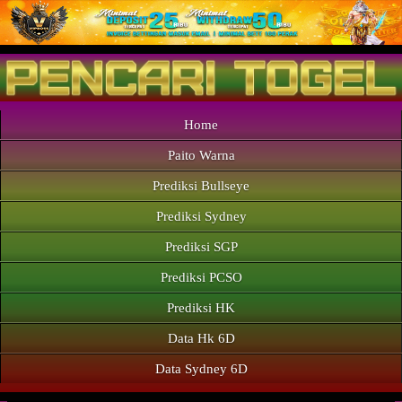
Home
Paito Warna
Prediksi Bullseye
Prediksi Sydney
Prediksi SGP
Prediksi PCSO
Prediksi HK
Data Hk 6D
Data Sydney 6D