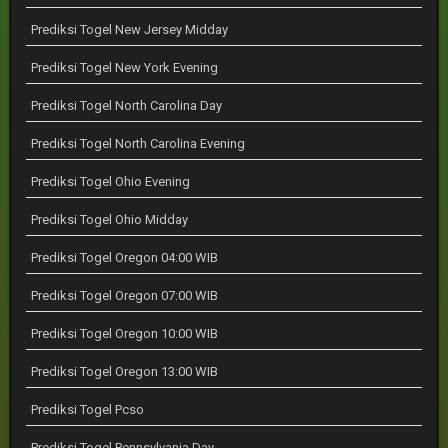
Prediksi Togel New Jersey Midday
Prediksi Togel New York Evening
Prediksi Togel North Carolina Day
Prediksi Togel North Carolina Evening
Prediksi Togel Ohio Evening
Prediksi Togel Ohio Midday
Prediksi Togel Oregon 04:00 WIB
Prediksi Togel Oregon 07:00 WIB
Prediksi Togel Oregon 10:00 WIB
Prediksi Togel Oregon 13:00 WIB
Prediksi Togel Pcso
Prediksi Togel Pennsylvania Day