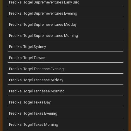
Prediksi Togel Supremeventures Early Bird
Prediksi Togel Supremeventures Evening
Prediksi Togel Supremeventures Midday
Prediksi Togel Supremeventures Morning
Prediksi Togel Sydney
Prediksi Togel Taiwan
Prediksi Togel Tennesse Evening
Prediksi Togel Tennesse Midday
Prediksi Togel Tennesse Morning
Prediksi Togel Texas Day
Prediksi Togel Texas Evening
Prediksi Togel Texas Morning