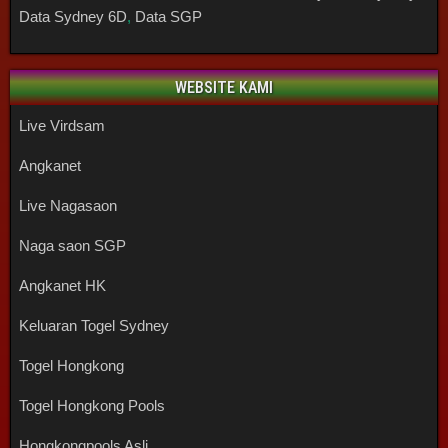
Data Sydney 6D
,
Data SGP
WEBSITE KAMI
Live Virdsam
Angkanet
Live Nagasaon
Naga saon SGP
Angkanet HK
Keluaran Togel Sydney
Togel Hongkong
Togel Hongkong Pools
Hongkongpools Asli