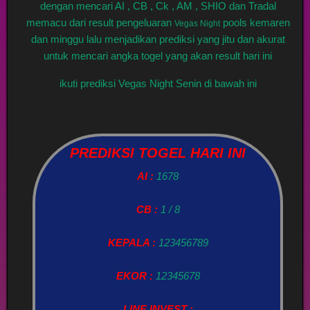
dengan mencari AI , CB , Ck , AM , SHIO dan Tradal
memacu dari result pengeluaran
pools kemaren
Vegas Night
dan minggu lalu menjadikan prediksi yang jitu dan akurat
untuk mencari angka togel yang akan result hari ini
ikuti prediksi Vegas Night Senin di bawah ini
PREDIKSI TOGEL HARI INI
AI :
1678
CB :
1 / 8
KEPALA :
123456789
EKOR :
12345678
LINE INVEST :