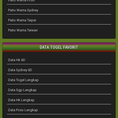
Paito Warna Pcso
Paito Warna Sydney
Paito Warna Taipei
Paito Warna Taiwan
DATA TOGEL FAVORIT
Data Hk 6D
Data Sydney 6D
Data Togel Lengkap
Data Sgp Lengkap
Data Hk Lengkap
Data Pcso Lengkap