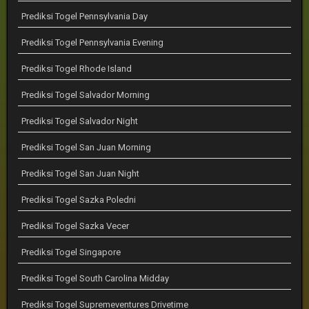
Prediksi Togel Pennsylvania Day
Prediksi Togel Pennsylvania Evening
Prediksi Togel Rhode Island
Prediksi Togel Salvador Morning
Prediksi Togel Salvador Night
Prediksi Togel San Juan Morning
Prediksi Togel San Juan Night
Prediksi Togel Sazka Poledni
Prediksi Togel Sazka Vecer
Prediksi Togel Singapore
Prediksi Togel South Carolina Midday
Prediksi Togel Supremeventures Drivetime