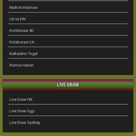
Multi Kombinasi
LN vs DN
Kombinasi 4D
Kolaborasi LN
Kalkulator Togel
Rumus Harian
LIVE DRAW
Live Draw HK
Live Draw Sgp
Live Draw Sydney