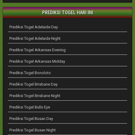
PREDIKSI TOGEL HARI INI
Prediksi Togel Adelaide Day
Prediksi Togel Adelaide Night
Prediksi Togel Arkansas Evening
Prediksi Togel Arkansas Midday
Prediksi Togel Bonoloto
Prediksi Togel Brisbane Day
Prediksi Togel Brisbane Night
Prediksi Togel Bulls Eye
Prediksi Togel Busan Day
Prediksi Togel Busan Night