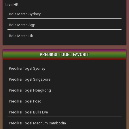
Live HK
Bola Merah Sydney
Bola Merah Sgp
Bola Merah Hk
PREDIKSI TOGEL FAVORIT
Prediksi Togel Sydney
Prediksi Togel Singapore
Prediksi Togel Hongkong
Prediksi Togel Pcso
Prediksi Togel Bulls Eye
Prediksi Togel Magnum Cambodia