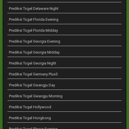
Prediksi Togel Delaware Night
Prediksi Togel Florida Evening
Prediksi Togel Florida Midday
Prediksi Togel Georgia Evening
Prediksi Togel Georgia Midday
Prediksi Togel Georgia Night
Prediksi Togel Germany Plus5
Prediksi Togel Gwangju Day
Prediksi Togel Gwangju Morning
Prediksi Togel Hollywood
Prediksi Togel Hongkong
Prediksi Togel Illinois Evening