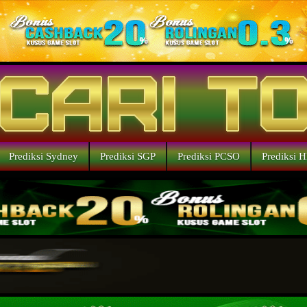
Prediksi Sydney
Prediksi SGP
Prediksi PCSO
Prediksi 