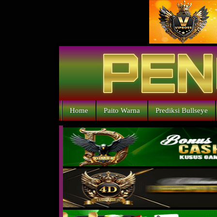
Home
Paito Warna
Prediksi Bullseye