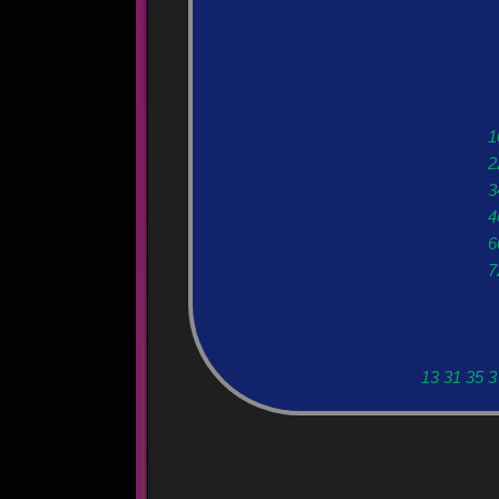
1
2
3
4
6
7
13 31 35 3