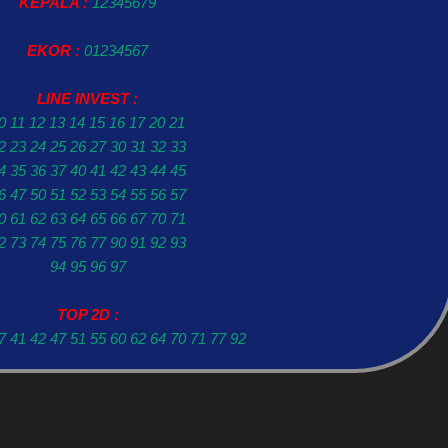
KEPALA :
12345679
EKOR :
01234567
LINE INVEST :
0 11 12 13 14 15 16 17 20 21
2 23 24 25 26 27 30 31 32 33
4 35 36 37 40 41 42 43 44 45
6 47 50 51 52 53 54 55 56 57
0 61 62 63 64 65 66 67 70 71
2 73 74 75 76 77 90 91 92 93
94 95 96 97
TOP 2D :
7 41 42 47 51 55 60 62 64 70 71 77 92