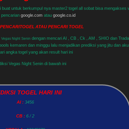
di buat untuk berkumpul nya master2 togel all sobat bisa mengakses
n pencarian
google.com
atau
google.co.id
k
PENCARITOGEL ATAU PENCARI TOGEL
l
dengan mencari AI , CB , Ck , AM , SHIO dan Trada
Vegas Night
Senin
ools kemaren dan minggu lalu menjadikan prediksi yang jitu dan aku
ri angka togel yang akan result hari ini
ediksi Vegas Night Senin di bawah ini
DIKSI TOGEL HARI INI
AI :
3456
CB :
6 / 2