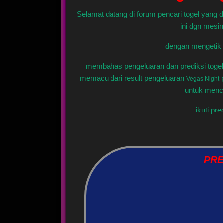
Selamat datang di forum pencari togel yang 
ini dgn mesi
dengan mengeti
membahas pengeluaran dan prediksi toge
memacu dari result pengeluaran
p
Vegas Night
untuk menca
ikuti pr
PRE