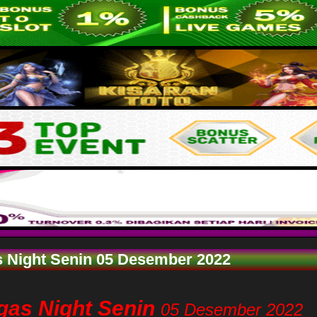
s Night Senin 05 Desember 2022
egas Night Senin
05 Desember 2022