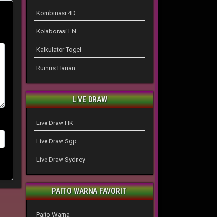
Kombinasi 4D
Kolaborasi LN
Kalkulator Togel
Rumus Harian
LIVE DRAW
Live Draw HK
Live Draw Sgp
Live Draw Sydney
PAITO WARNA FAVORIT
Paito Warna