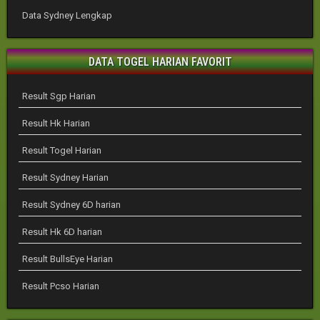
Data Sydney Lengkap
DATA TOGEL HARIAN FAVORIT
Result Sgp Harian
Result Hk Harian
Result Togel Harian
Result Sydney Harian
Result Sydney 6D harian
Result Hk 6D harian
Result BullsEye Harian
Result Pcso Harian