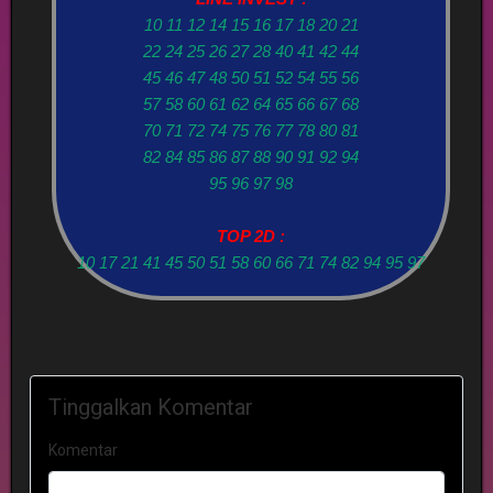
10 11 12 14 15 16 17 18 20 21
22 24 25 26 27 28 40 41 42 44
45 46 47 48 50 51 52 54 55 56
57 58 60 61 62 64 65 66 67 68
70 71 72 74 75 76 77 78 80 81
82 84 85 86 87 88 90 91 92 94
95 96 97 98
TOP 2D :
10 17 21 41 45 50 51 58 60 66 71 74 82 94 95 97
Tinggalkan Komentar
Komentar