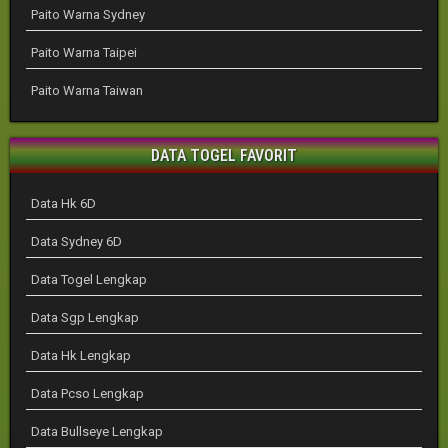
Paito Warna Sydney
Paito Warna Taipei
Paito Warna Taiwan
DATA TOGEL FAVORIT
Data Hk 6D
Data Sydney 6D
Data Togel Lengkap
Data Sgp Lengkap
Data Hk Lengkap
Data Pcso Lengkap
Data Bullseye Lengkap