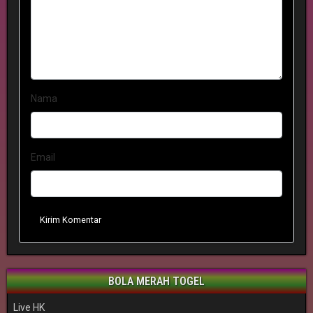
Nama
Email
Kirim Komentar
BOLA MERAH TOGEL
Live HK