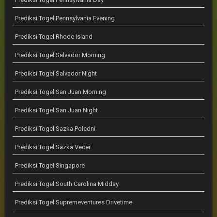
Prediksi Togel Pennsylvania Evening
Prediksi Togel Rhode Island
Prediksi Togel Salvador Morning
Prediksi Togel Salvador Night
Prediksi Togel San Juan Morning
Prediksi Togel San Juan Night
Prediksi Togel Sazka Poledni
Prediksi Togel Sazka Vecer
Prediksi Togel Singapore
Prediksi Togel South Carolina Midday
Prediksi Togel Supremeventures Drivetime