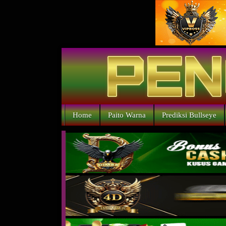
Home
Paito Warna
Prediksi Bullseye