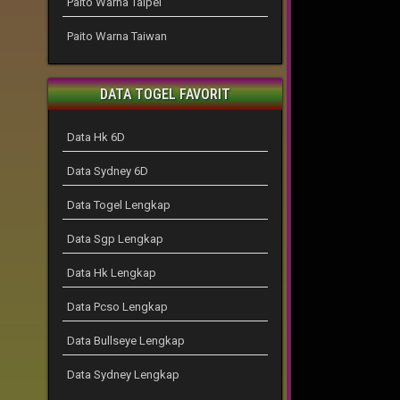
Paito Warna Taipei
Paito Warna Taiwan
DATA TOGEL FAVORIT
Data Hk 6D
Data Sydney 6D
Data Togel Lengkap
Data Sgp Lengkap
Data Hk Lengkap
Data Pcso Lengkap
Data Bullseye Lengkap
Data Sydney Lengkap