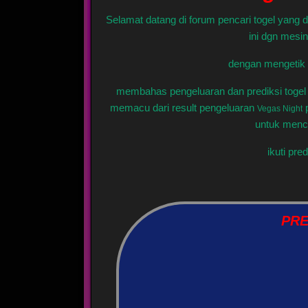
Selamat datang di forum pencari togel yang 
ini dgn mesi
dengan mengeti
membahas pengeluaran dan prediksi toge
memacu dari result pengeluaran
p
Vegas Night
untuk menca
ikuti pre
PRE