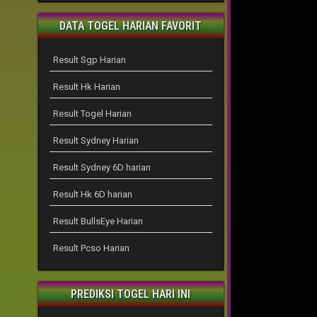
DATA TOGEL HARIAN FAVORIT
Result Sgp Harian
Result Hk Harian
Result Togel Harian
Result Sydney Harian
Result Sydney 6D harian
Result Hk 6D harian
Result BullsEye Harian
Result Pcso Harian
PREDIKSI TOGEL HARI INI