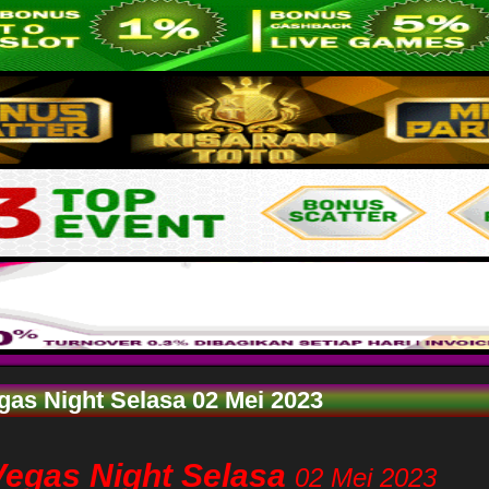
gas Night Selasa 02 Mei 2023
 Vegas Night Selasa
02 Mei 2023