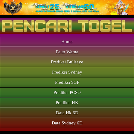
Home
Paito Warna
Prediksi Bullseye
Prediksi Sydney
Prediksi SGP
Prediksi PCSO
Prediksi HK
Data Hk 6D
Data Sydney 6D