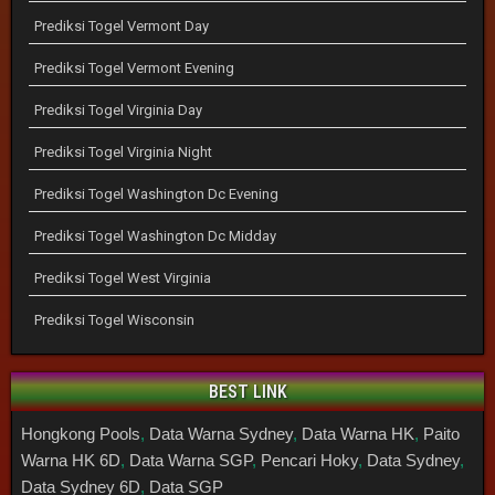
Prediksi Togel Vermont Day
Prediksi Togel Vermont Evening
Prediksi Togel Virginia Day
Prediksi Togel Virginia Night
Prediksi Togel Washington Dc Evening
Prediksi Togel Washington Dc Midday
Prediksi Togel West Virginia
Prediksi Togel Wisconsin
BEST LINK
Hongkong Pools
,
Data Warna Sydney
,
Data Warna HK
,
Paito
Warna HK 6D
,
Data Warna SGP
,
Pencari Hoky
,
Data Sydney
,
Data Sydney 6D
,
Data SGP