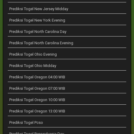
Prediksi Togel New Jersey Midday
Prediksi Togel New York Evening
Prediksi Togel North Carolina Day
Prediksi Togel North Carolina Evening
Prediksi Togel Ohio Evening
Prediksi Togel Ohio Midday
Prediksi Togel Oregon 04:00 WIB
Prediksi Togel Oregon 07:00 WIB
Prediksi Togel Oregon 10:00 WIB
Prediksi Togel Oregon 13:00 WIB
Prediksi Togel Pcso
Prediksi Togel Pennsylvania Day