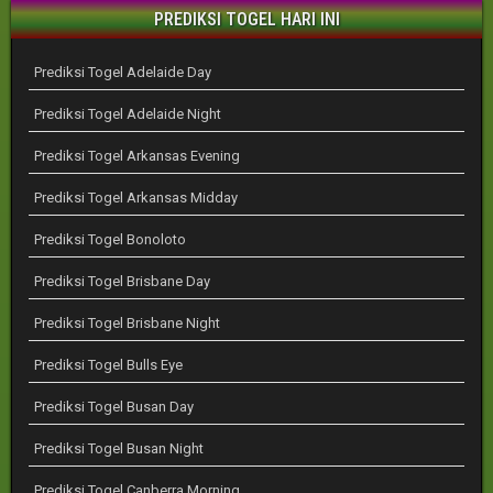
PREDIKSI TOGEL HARI INI
Prediksi Togel Adelaide Day
Prediksi Togel Adelaide Night
Prediksi Togel Arkansas Evening
Prediksi Togel Arkansas Midday
Prediksi Togel Bonoloto
Prediksi Togel Brisbane Day
Prediksi Togel Brisbane Night
Prediksi Togel Bulls Eye
Prediksi Togel Busan Day
Prediksi Togel Busan Night
Prediksi Togel Canberra Morning