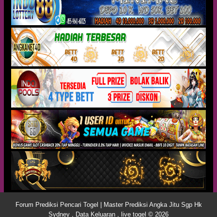
Forum Prediksi Pencari Togel | Master Prediksi Angka Jitu Sgp Hk
Sydney , Data Keluaran , live togel © 2026