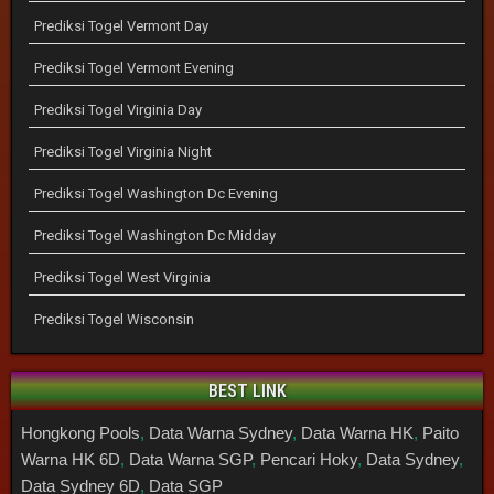
Prediksi Togel Vermont Day
Prediksi Togel Vermont Evening
Prediksi Togel Virginia Day
Prediksi Togel Virginia Night
Prediksi Togel Washington Dc Evening
Prediksi Togel Washington Dc Midday
Prediksi Togel West Virginia
Prediksi Togel Wisconsin
BEST LINK
Hongkong Pools
,
Data Warna Sydney
,
Data Warna HK
,
Paito
Warna HK 6D
,
Data Warna SGP
,
Pencari Hoky
,
Data Sydney
,
Data Sydney 6D
,
Data SGP