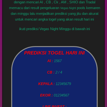
dengan mencari AI , CB , Ck , AM , SHIO dan Tradal
memacu dari result pengeluaran
pools kemaren
Vegas Night
dan minggu lalu menjadikan prediksi yang jitu dan akurat
untuk mencari angka togel yang akan result hari ini
ikuti prediksi Vegas Night Minggu di bawah ini
PREDIKSI TOGEL HARI INI
AI :
1567
CB :
2 / 4
KEPALA :
12345679
EKOR :
01234567
LINE INVEST :