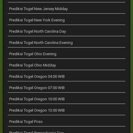
Prediksi Togel New Jersey Midday
Prediksi Togel New York Evening
Prediksi Togel North Carolina Day
Prediksi Togel North Carolina Evening
Prediksi Togel Ohio Evening
Prediksi Togel Ohio Midday
Prediksi Togel Oregon 04:00 WIB
Prediksi Togel Oregon 07:00 WIB
Prediksi Togel Oregon 10:00 WIB
Prediksi Togel Oregon 13:00 WIB
Prediksi Togel Pcso
Prediksi Togel Pennsylvania Day