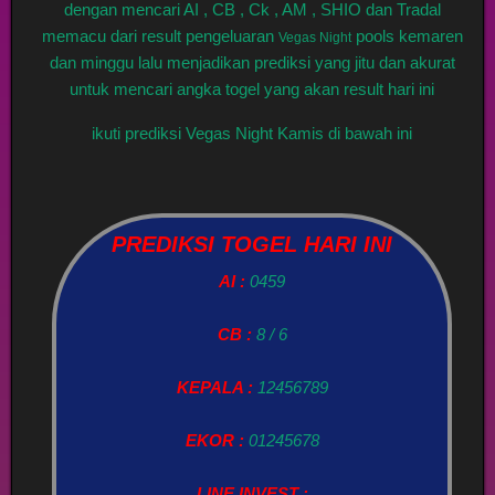
dengan mencari AI , CB , Ck , AM , SHIO dan Tradal
memacu dari result pengeluaran
pools kemaren
Vegas Night
dan minggu lalu menjadikan prediksi yang jitu dan akurat
untuk mencari angka togel yang akan result hari ini
ikuti prediksi Vegas Night Kamis di bawah ini
PREDIKSI TOGEL HARI INI
AI :
0459
CB :
8 / 6
KEPALA :
12456789
EKOR :
01245678
LINE INVEST :