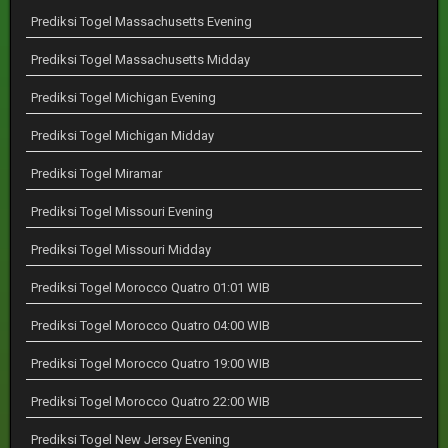
Prediksi Togel Massachusetts Evening
Prediksi Togel Massachusetts Midday
Prediksi Togel Michigan Evening
Prediksi Togel Michigan Midday
Prediksi Togel Miramar
Prediksi Togel Missouri Evening
Prediksi Togel Missouri Midday
Prediksi Togel Morocco Quatro 01:01 WIB
Prediksi Togel Morocco Quatro 04:00 WIB
Prediksi Togel Morocco Quatro 19:00 WIB
Prediksi Togel Morocco Quatro 22:00 WIB
Prediksi Togel New Jersey Evening