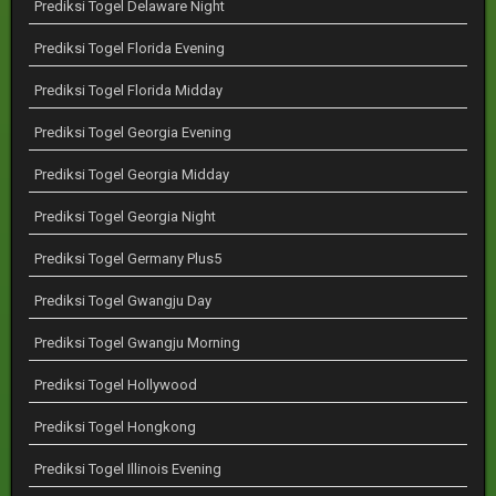
Prediksi Togel Delaware Night
Prediksi Togel Florida Evening
Prediksi Togel Florida Midday
Prediksi Togel Georgia Evening
Prediksi Togel Georgia Midday
Prediksi Togel Georgia Night
Prediksi Togel Germany Plus5
Prediksi Togel Gwangju Day
Prediksi Togel Gwangju Morning
Prediksi Togel Hollywood
Prediksi Togel Hongkong
Prediksi Togel Illinois Evening