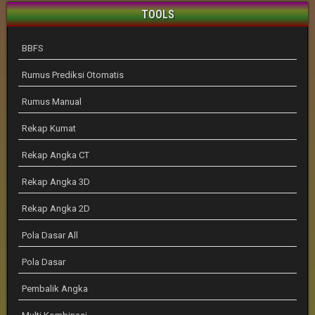
TOOLS
BBFS
Rumus Prediksi Otomatis
Rumus Manual
Rekap Kumat
Rekap Angka CT
Rekap Angka 3D
Rekap Angka 2D
Pola Dasar All
Pola Dasar
Pembalik Angka