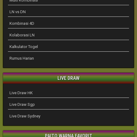
Multi Kombinasi
LN vs DN
Kombinasi 4D
Kolaborasi LN
Kalkulator Togel
Rumus Harian
LIVE DRAW
Live Draw HK
Live Draw Sgp
Live Draw Sydney
PAITO WARNA FAVORIT