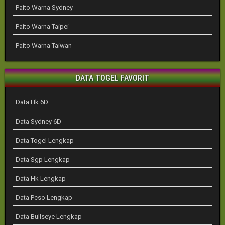
Paito Warna Sydney
Paito Warna Taipei
Paito Warna Taiwan
DATA TOGEL FAVORIT
Data Hk 6D
Data Sydney 6D
Data Togel Lengkap
Data Sgp Lengkap
Data Hk Lengkap
Data Pcso Lengkap
Data Bullseye Lengkap