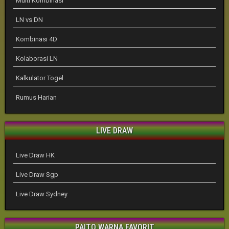
Multi Kombinasi
LN vs DN
Kombinasi 4D
Kolaborasi LN
Kalkulator Togel
Rumus Harian
LIVE DRAW
Live Draw HK
Live Draw Sgp
Live Draw Sydney
PAITO WARNA FAVORIT