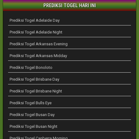
PREDIKSI TOGEL HARI INI
Prediksi Togel Adelaide Day
Prediksi Togel Adelaide Night
Prediksi Togel Arkansas Evening
Prediksi Togel Arkansas Midday
Prediksi Togel Bonoloto
Prediksi Togel Brisbane Day
Prediksi Togel Brisbane Night
Prediksi Togel Bulls Eye
Prediksi Togel Busan Day
Prediksi Togel Busan Night
Prediksi Togel Canberra Morning