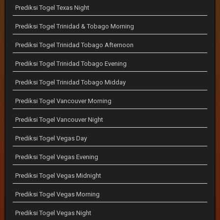
Prediksi Togel Texas Night
Prediksi Togel Trinidad & Tobago Morning
Prediksi Togel Trinidad Tobago Afternoon
Prediksi Togel Trinidad Tobago Evening
Prediksi Togel Trinidad Tobago Midday
Prediksi Togel Vancouver Morning
Prediksi Togel Vancouver Night
Prediksi Togel Vegas Day
Prediksi Togel Vegas Evening
Prediksi Togel Vegas Midnight
Prediksi Togel Vegas Morning
Prediksi Togel Vegas Night