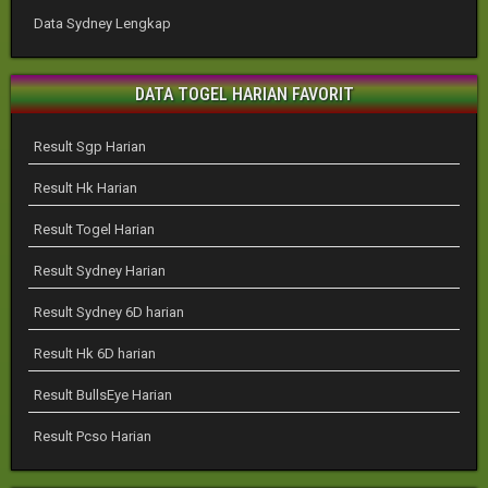
Data Sydney Lengkap
DATA TOGEL HARIAN FAVORIT
Result Sgp Harian
Result Hk Harian
Result Togel Harian
Result Sydney Harian
Result Sydney 6D harian
Result Hk 6D harian
Result BullsEye Harian
Result Pcso Harian