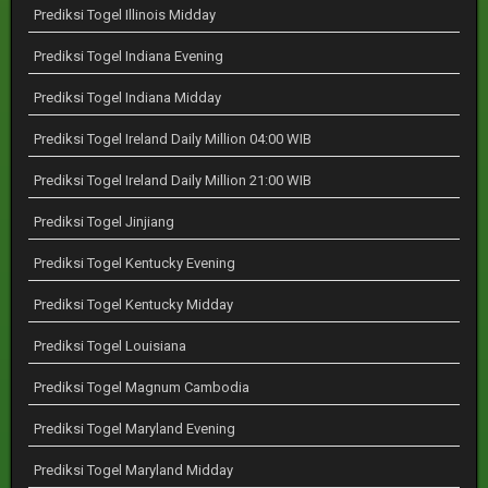
Prediksi Togel Illinois Midday
Prediksi Togel Indiana Evening
Prediksi Togel Indiana Midday
Prediksi Togel Ireland Daily Million 04:00 WIB
Prediksi Togel Ireland Daily Million 21:00 WIB
Prediksi Togel Jinjiang
Prediksi Togel Kentucky Evening
Prediksi Togel Kentucky Midday
Prediksi Togel Louisiana
Prediksi Togel Magnum Cambodia
Prediksi Togel Maryland Evening
Prediksi Togel Maryland Midday