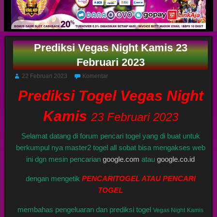
Prediksi Vegas Night Kamis 23
Februari 2023
22 Februari 2023
Komentar
Prediksi Togel Vegas Night
Kamis
23 Februari 2023
Selamat datang di forum pencari togel yang di buat untuk
berkumpul nya master2 togel all sobat bisa mengakses web
ini dgn mesin pencarian
google.com
atau
google.co.id
dengan mengetik
PENCARITOGEL ATAU PENCARI
TOGEL
membahas pengeluaran dan prediksi togel
Vegas Night
Kamis