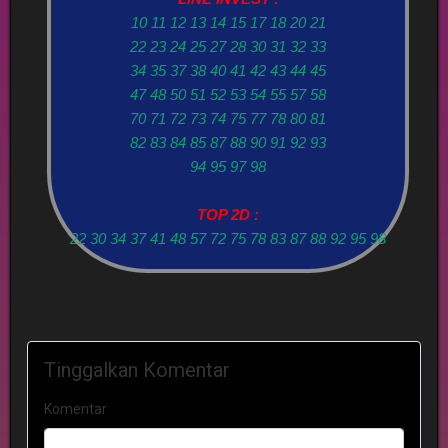
10 11 12 13 14 15 17 18 20 21
22 23 24 25 27 28 30 31 32 33
34 35 37 38 40 41 42 43 44 45
47 48 50 51 52 53 54 55 57 58
70 71 72 73 74 75 77 78 80 81
82 83 84 85 87 88 90 91 92 93
94 95 97 98
TOP 2D :
22 30 34 37 41 48 57 72 75 78 83 87 88 92 95 98
Tinggalkan Komentar
Komentar