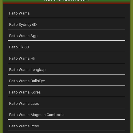
Paito Warna
Paito Sydney 6D
Paito Warna Sgp
Paito Hk 6D
Paito Warna Hk
Paito Warna Lengkap
Paito Warna BullsEye
Paito Warna Korea
Paito Warna Laos
Paito Warna Magnum Cambodia
Paito Warna Pcso