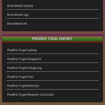
Bola Merah Sydney
Bola Merah Sgp
Bola Merah Hk
PREDIKSI TOGEL FAVORIT
Prediksi Togel Sydney
Prediksi Togel Singapore
Prediksi Togel Hongkong
Prediksi Togel Pcso
Prediksi Togel Bulls Eye
Prediksi Togel Magnum Cambodia