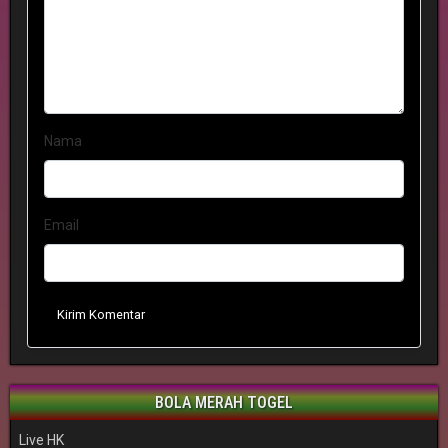
Nama
Email
Kirim Komentar
BOLA MERAH TOGEL
Live HK