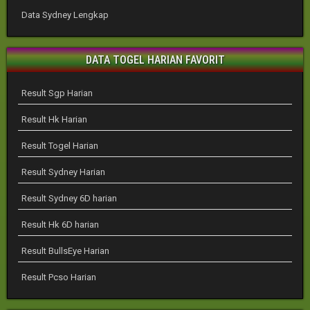
Data Sydney Lengkap
DATA TOGEL HARIAN FAVORIT
Result Sgp Harian
Result Hk Harian
Result Togel Harian
Result Sydney Harian
Result Sydney 6D harian
Result Hk 6D harian
Result BullsEye Harian
Result Pcso Harian