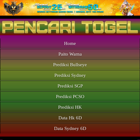
Home
Paito Warna
Prediksi Bullseye
Prediksi Sydney
Prediksi SGP
Prediksi PCSO
Prediksi HK
Data Hk 6D
Data Sydney 6D