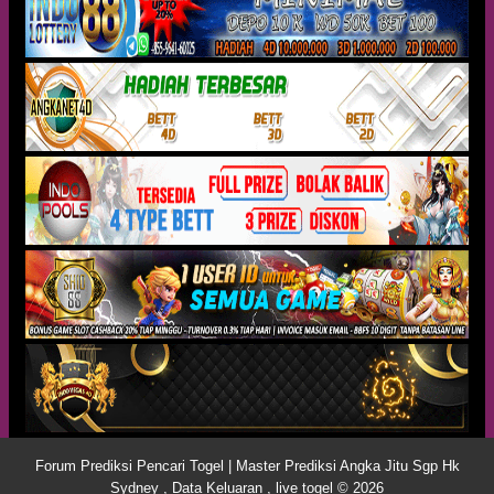
Forum Prediksi Pencari Togel | Master Prediksi Angka Jitu Sgp Hk
Sydney , Data Keluaran , live togel © 2026