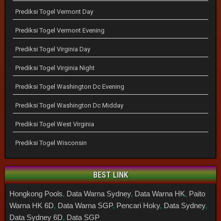
Prediksi Togel Vermont Day
Prediksi Togel Vermont Evening
Prediksi Togel Virginia Day
Prediksi Togel Virginia Night
Prediksi Togel Washington Dc Evening
Prediksi Togel Washington Dc Midday
Prediksi Togel West Virginia
Prediksi Togel Wisconsin
BEST LINK
Hongkong Pools
,
Data Warna Sydney
,
Data Warna HK
,
Paito
Warna HK 6D
,
Data Warna SGP
,
Pencari Hoky
,
Data Sydney
,
Data Sydney 6D
,
Data SGP