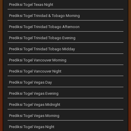
Prediksi Togel Texas Night
Prediksi Togel Trinidad & Tobago Morning
Prediksi Togel Trinidad Tobago Afternoon
Prediksi Togel Trinidad Tobago Evening
Prediksi Togel Trinidad Tobago Midday
Prediksi Togel Vancouver Morning
Prediksi Togel Vancouver Night
Prediksi Togel Vegas Day
Prediksi Togel Vegas Evening
Prediksi Togel Vegas Midnight
Prediksi Togel Vegas Morning
Prediksi Togel Vegas Night