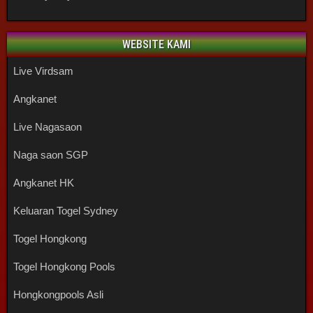
WEBSITE KAMI
Live Virdsam
Angkanet
Live Nagasaon
Naga saon SGP
Angkanet HK
Keluaran Togel Sydney
Togel Hongkong
Togel Hongkong Pools
Hongkongpools Asli