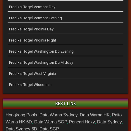
Prediksi Togel Vermont Day
Prediksi Togel Vermont Evening
Prediksi Togel Virginia Day
Prediksi Togel Virginia Night
Prediksi Togel Washington Dc Evening
Prediksi Togel Washington Dc Midday
Prediksi Togel West Virginia
Prediksi Togel Wisconsin
BEST LINK
Hongkong Pools
,
Data Warna Sydney
,
Data Warna HK
,
Paito
Warna HK 6D
,
Data Warna SGP
,
Pencari Hoky
,
Data Sydney
,
Data Sydney 6D
,
Data SGP