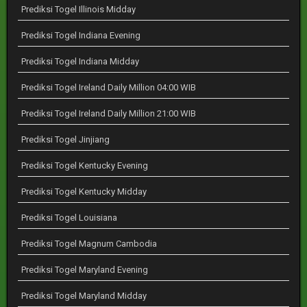
Prediksi Togel Illinois Midday
Prediksi Togel Indiana Evening
Prediksi Togel Indiana Midday
Prediksi Togel Ireland Daily Million 04:00 WIB
Prediksi Togel Ireland Daily Million 21:00 WIB
Prediksi Togel Jinjiang
Prediksi Togel Kentucky Evening
Prediksi Togel Kentucky Midday
Prediksi Togel Louisiana
Prediksi Togel Magnum Cambodia
Prediksi Togel Maryland Evening
Prediksi Togel Maryland Midday