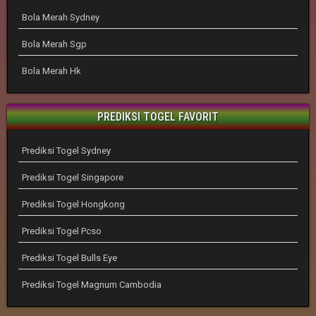
Bola Merah Sydney
Bola Merah Sgp
Bola Merah Hk
PREDIKSI TOGEL FAVORIT
Prediksi Togel Sydney
Prediksi Togel Singapore
Prediksi Togel Hongkong
Prediksi Togel Pcso
Prediksi Togel Bulls Eye
Prediksi Togel Magnum Cambodia