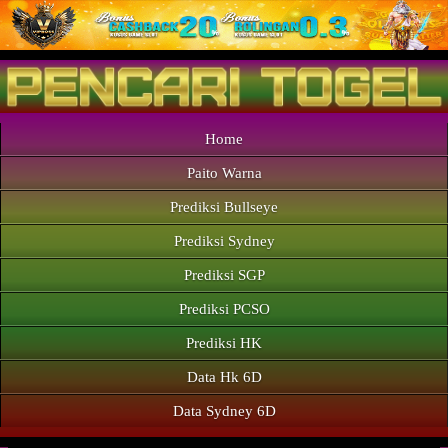
Home
Paito Warna
Prediksi Bullseye
Prediksi Sydney
Prediksi SGP
Prediksi PCSO
Prediksi HK
Data Hk 6D
Data Sydney 6D