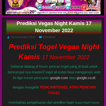
Prediksi Vegas Night Kamis 17
November 2022
16 November 2022
Komentar
Prediksi Togel Vegas Night
Kamis
17 November 2022
Selamat datang di forum pencari togel yang di buat untuk
berkumpul nya master2 togel all sobat bisa mengakses web
ini dgn mesin pencarian
google.com
atau
google.co.id
dengan mengetik
PENCARITOGEL ATAU PENCARI
TOGEL
membahas pengeluaran dan prediksi togel
Vegas Night
Kamis