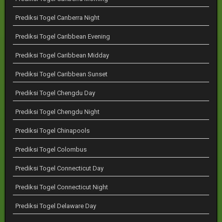
Prediksi Togel Canberra Night
Prediksi Togel Caribbean Evening
Prediksi Togel Caribbean Midday
Prediksi Togel Caribbean Sunset
Prediksi Togel Chengdu Day
Prediksi Togel Chengdu Night
Prediksi Togel Chinapools
Prediksi Togel Colombus
Prediksi Togel Connecticut Day
Prediksi Togel Connecticut Night
Prediksi Togel Delaware Day