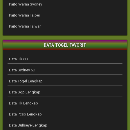
Paito Warna Sydney
Paito Warna Taipei
Paito Warna Taiwan
DATA TOGEL FAVORIT
Data Hk 6D
Data Sydney 6D
Data Togel Lengkap
Data Sgp Lengkap
Data Hk Lengkap
Data Pcso Lengkap
Data Bullseye Lengkap