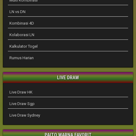
Multi Kombinasi
LN vs DN
Kombinasi 4D
Kolaborasi LN
Kalkulator Togel
Rumus Harian
LIVE DRAW
Live Draw HK
Live Draw Sgp
Live Draw Sydney
PAITO WARNA FAVORIT