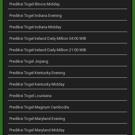
Prediksi Togel Illinois Midday
Prediksi Togel Indiana Evening
Prediksi Togel Indiana Midday
Prediksi Togel Ireland Daily Million 04:00 WIB
Prediksi Togel Ireland Daily Million 21:00 WIB
Prediksi Togel Jinjiang
Prediksi Togel Kentucky Evening
Prediksi Togel Kentucky Midday
Prediksi Togel Louisiana
Prediksi Togel Magnum Cambodia
Prediksi Togel Maryland Evening
Prediksi Togel Maryland Midday