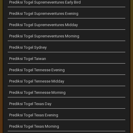
Prediksi Togel Supremeventures Early Bird
Prediksi Togel Supremeventures Evening
Prediksi Togel Supremeventures Midday
Prediksi Togel Supremeventures Morning
Prediksi Togel Sydney
Prediksi Togel Taiwan
Prediksi Togel Tennesse Evening
Prediksi Togel Tennesse Midday
Prediksi Togel Tennesse Morning
Prediksi Togel Texas Day
Prediksi Togel Texas Evening
Prediksi Togel Texas Morning