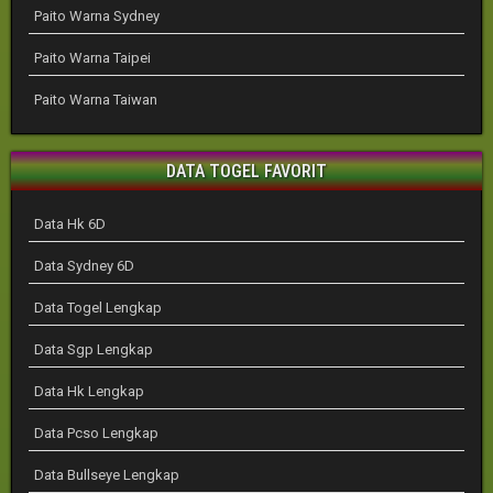
Paito Warna Sydney
Paito Warna Taipei
Paito Warna Taiwan
DATA TOGEL FAVORIT
Data Hk 6D
Data Sydney 6D
Data Togel Lengkap
Data Sgp Lengkap
Data Hk Lengkap
Data Pcso Lengkap
Data Bullseye Lengkap