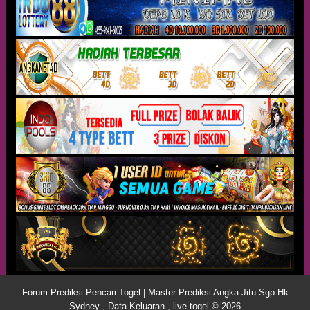
Forum Prediksi Pencari Togel | Master Prediksi Angka Jitu Sgp Hk
Sydney , Data Keluaran , live togel © 2026