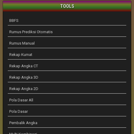
TOOLS
BBFS
Rumus Prediksi Otomatis
Rumus Manual
Rekap Kumat
Rekap Angka CT
Rekap Angka 3D
Rekap Angka 2D
Pola Dasar All
Pola Dasar
Pembalik Angka