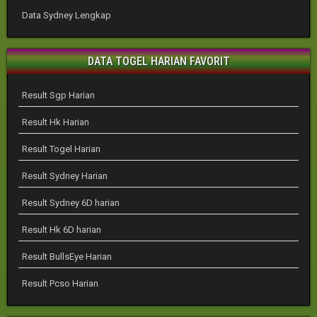
Data Sydney Lengkap
DATA TOGEL HARIAN FAVORIT
Result Sgp Harian
Result Hk Harian
Result Togel Harian
Result Sydney Harian
Result Sydney 6D harian
Result Hk 6D harian
Result BullsEye Harian
Result Pcso Harian