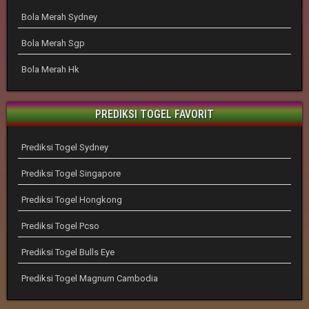
Bola Merah Sydney
Bola Merah Sgp
Bola Merah Hk
PREDIKSI TOGEL FAVORIT
Prediksi Togel Sydney
Prediksi Togel Singapore
Prediksi Togel Hongkong
Prediksi Togel Pcso
Prediksi Togel Bulls Eye
Prediksi Togel Magnum Cambodia