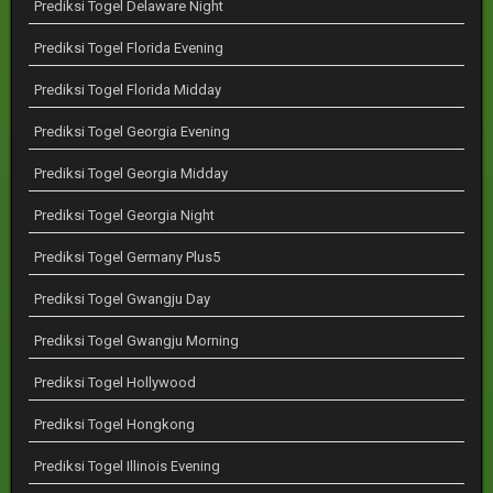
Prediksi Togel Delaware Night
Prediksi Togel Florida Evening
Prediksi Togel Florida Midday
Prediksi Togel Georgia Evening
Prediksi Togel Georgia Midday
Prediksi Togel Georgia Night
Prediksi Togel Germany Plus5
Prediksi Togel Gwangju Day
Prediksi Togel Gwangju Morning
Prediksi Togel Hollywood
Prediksi Togel Hongkong
Prediksi Togel Illinois Evening