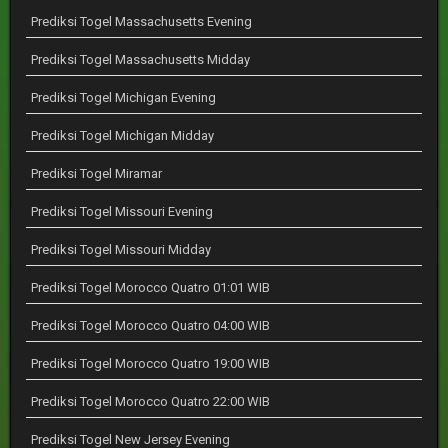
Prediksi Togel Massachusetts Evening
Prediksi Togel Massachusetts Midday
Prediksi Togel Michigan Evening
Prediksi Togel Michigan Midday
Prediksi Togel Miramar
Prediksi Togel Missouri Evening
Prediksi Togel Missouri Midday
Prediksi Togel Morocco Quatro 01:01 WIB
Prediksi Togel Morocco Quatro 04:00 WIB
Prediksi Togel Morocco Quatro 19:00 WIB
Prediksi Togel Morocco Quatro 22:00 WIB
Prediksi Togel New Jersey Evening