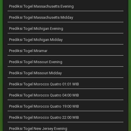
Prediksi Togel Massachusetts Evening
Prediksi Togel Massachusetts Midday
Prediksi Togel Michigan Evening
Prediksi Togel Michigan Midday
Prediksi Togel Miramar
Prediksi Togel Missouri Evening
Prediksi Togel Missouri Midday
Prediksi Togel Morocco Quatro 01:01 WIB
Prediksi Togel Morocco Quatro 04:00 WIB
Prediksi Togel Morocco Quatro 19:00 WIB
Prediksi Togel Morocco Quatro 22:00 WIB
Prediksi Togel New Jersey Evening