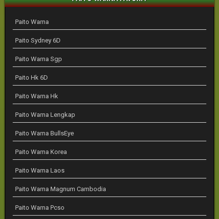
Paito Warna
Paito Sydney 6D
Paito Warna Sgp
Paito Hk 6D
Paito Warna Hk
Paito Warna Lengkap
Paito Warna BullsEye
Paito Warna Korea
Paito Warna Laos
Paito Warna Magnum Cambodia
Paito Warna Pcso