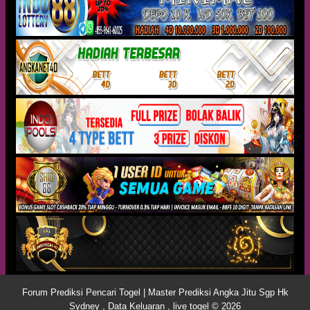
Forum Prediksi Pencari Togel | Master Prediksi Angka Jitu Sgp Hk
Sydney , Data Keluaran , live togel © 2026