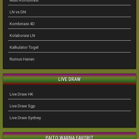
Multi Kombinasi
LN vs DN
Kombinasi 4D
Kolaborasi LN
Kalkulator Togel
Rumus Harian
LIVE DRAW
Live Draw HK
Live Draw Sgp
Live Draw Sydney
PAITO WARNA FAVORIT