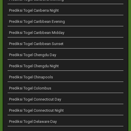
Prediksi Togel Canberra Night
Prediksi Togel Caribbean Evening
Prediksi Togel Caribbean Midday
Prediksi Togel Caribbean Sunset
Prediksi Togel Chengdu Day
Prediksi Togel Chengdu Night
Prediksi Togel Chinapools
Prediksi Togel Colombus
Prediksi Togel Connecticut Day
Prediksi Togel Connecticut Night
Prediksi Togel Delaware Day