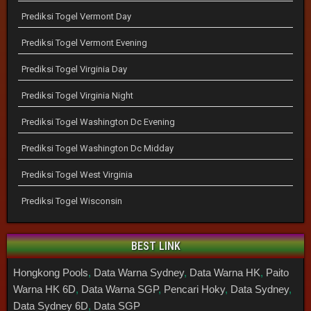
Prediksi Togel Vermont Day
Prediksi Togel Vermont Evening
Prediksi Togel Virginia Day
Prediksi Togel Virginia Night
Prediksi Togel Washington Dc Evening
Prediksi Togel Washington Dc Midday
Prediksi Togel West Virginia
Prediksi Togel Wisconsin
BEST LINK
Hongkong Pools
,
Data Warna Sydney
,
Data Warna HK
,
Paito
Warna HK 6D
,
Data Warna SGP
,
Pencari Hoky
,
Data Sydney
,
Data Sydney 6D
,
Data SGP