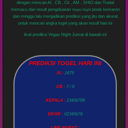
dengan mencari AI , CB , Ck , AM , SHIO dan Tradal
memacu dari result pengeluaran
pools kemaren
Vegas Night
dan minggu lalu menjadikan prediksi yang jitu dan akurat
untuk mencari angka togel yang akan result hari ini
ikuti prediksi Vegas Night Jumat di bawah ini
PREDIKSI TOGEL HARI INI
AI :
2479
CB :
7 / 0
KEPALA :
23456789
EKOR :
02345678
LINE INVEST :