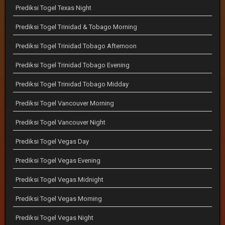
Prediksi Togel Texas Night
Prediksi Togel Trinidad & Tobago Morning
Prediksi Togel Trinidad Tobago Afternoon
Prediksi Togel Trinidad Tobago Evening
Prediksi Togel Trinidad Tobago Midday
Prediksi Togel Vancouver Morning
Prediksi Togel Vancouver Night
Prediksi Togel Vegas Day
Prediksi Togel Vegas Evening
Prediksi Togel Vegas Midnight
Prediksi Togel Vegas Morning
Prediksi Togel Vegas Night