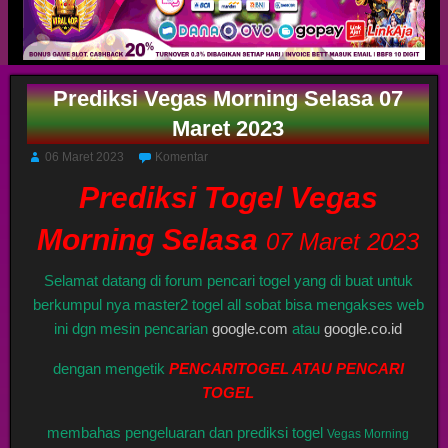
Prediksi Vegas Morning Selasa 07
Maret 2023
06 Maret 2023
Komentar
Prediksi Togel Vegas
Morning Selasa
07 Maret 2023
Selamat datang di forum pencari togel yang di buat untuk
berkumpul nya master2 togel all sobat bisa mengakses web
ini dgn mesin pencarian
google.com
atau
google.co.id
dengan mengetik
PENCARITOGEL ATAU PENCARI
TOGEL
membahas pengeluaran dan prediksi togel
Vegas Morning