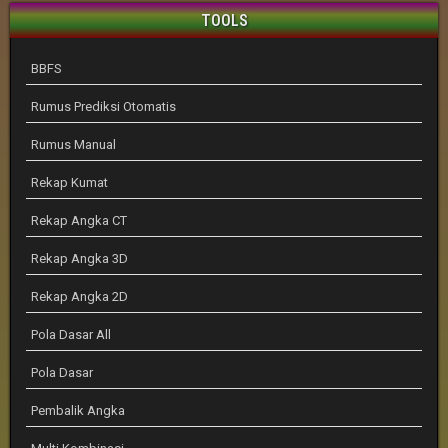
TOOLS
BBFS
Rumus Prediksi Otomatis
Rumus Manual
Rekap Kumat
Rekap Angka CT
Rekap Angka 3D
Rekap Angka 2D
Pola Dasar All
Pola Dasar
Pembalik Angka