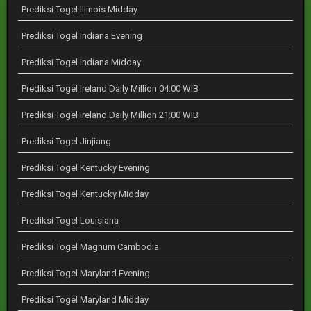
Prediksi Togel Illinois Midday
Prediksi Togel Indiana Evening
Prediksi Togel Indiana Midday
Prediksi Togel Ireland Daily Million 04:00 WIB
Prediksi Togel Ireland Daily Million 21:00 WIB
Prediksi Togel Jinjiang
Prediksi Togel Kentucky Evening
Prediksi Togel Kentucky Midday
Prediksi Togel Louisiana
Prediksi Togel Magnum Cambodia
Prediksi Togel Maryland Evening
Prediksi Togel Maryland Midday