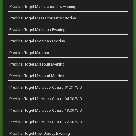
Prediksi Togel Massachusetts Evening
Prediksi Togel Massachusetts Midday
Prediksi Togel Michigan Evening
Prediksi Togel Michigan Midday
Prediksi Togel Miramar
Prediksi Togel Missouri Evening
Prediksi Togel Missouri Midday
Prediksi Togel Morocco Quatro 01:01 WIB
Prediksi Togel Morocco Quatro 04:00 WIB
Prediksi Togel Morocco Quatro 19:00 WIB
Prediksi Togel Morocco Quatro 22:00 WIB
Prediksi Togel New Jersey Evening