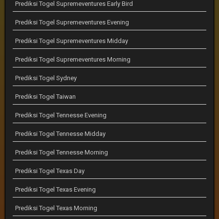
Prediksi Togel Supremeventures Early Bird
Prediksi Togel Supremeventures Evening
Prediksi Togel Supremeventures Midday
Prediksi Togel Supremeventures Morning
Prediksi Togel Sydney
Prediksi Togel Taiwan
Prediksi Togel Tennesse Evening
Prediksi Togel Tennesse Midday
Prediksi Togel Tennesse Morning
Prediksi Togel Texas Day
Prediksi Togel Texas Evening
Prediksi Togel Texas Morning