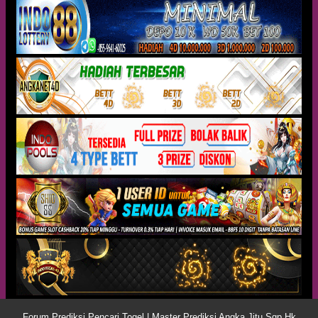
Forum Prediksi Pencari Togel | Master Prediksi Angka Jitu Sgp Hk