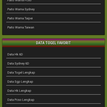
Paito Warna Pcso
Paito Warna Sydney
Paito Warna Taipei
Paito Warna Taiwan
DATA TOGEL FAVORIT
Data Hk 6D
Data Sydney 6D
Data Togel Lengkap
Data Sgp Lengkap
Data Hk Lengkap
Data Pcso Lengkap