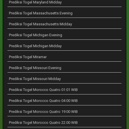
Prediksi Togel Maryland Midday
Prediksi Togel Massachusetts Evening
Prediksi Togel Massachusetts Midday
Prediksi Togel Michigan Evening
Prediksi Togel Michigan Midday
Prediksi Togel Miramar
Prediksi Togel Missouri Evening
Prediksi Togel Missouri Midday
Prediksi Togel Morocco Quatro 01:01 WIB
Prediksi Togel Morocco Quatro 04:00 WIB
Prediksi Togel Morocco Quatro 19:00 WIB
Prediksi Togel Morocco Quatro 22:00 WIB