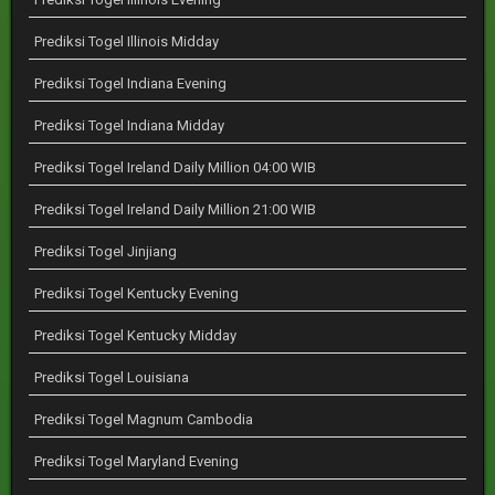
Prediksi Togel Illinois Midday
Prediksi Togel Indiana Evening
Prediksi Togel Indiana Midday
Prediksi Togel Ireland Daily Million 04:00 WIB
Prediksi Togel Ireland Daily Million 21:00 WIB
Prediksi Togel Jinjiang
Prediksi Togel Kentucky Evening
Prediksi Togel Kentucky Midday
Prediksi Togel Louisiana
Prediksi Togel Magnum Cambodia
Prediksi Togel Maryland Evening