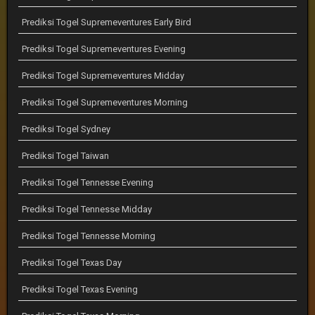
Prediksi Togel Supremeventures Early Bird
Prediksi Togel Supremeventures Evening
Prediksi Togel Supremeventures Midday
Prediksi Togel Supremeventures Morning
Prediksi Togel Sydney
Prediksi Togel Taiwan
Prediksi Togel Tennesse Evening
Prediksi Togel Tennesse Midday
Prediksi Togel Tennesse Morning
Prediksi Togel Texas Day
Prediksi Togel Texas Evening