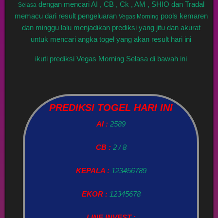
dengan mencari AI , CB , Ck , AM , SHIO dan Tradal
Selasa
memacu dari result pengeluaran
pools kemaren
Vegas Morning
dan minggu lalu menjadikan prediksi yang jitu dan akurat
untuk mencari angka togel yang akan result hari ini
ikuti prediksi Vegas Morning Selasa di bawah ini
PREDIKSI TOGEL HARI INI
AI :
2589
CB :
2 / 8
KEPALA :
123456789
EKOR :
12345678
LINE INVEST :