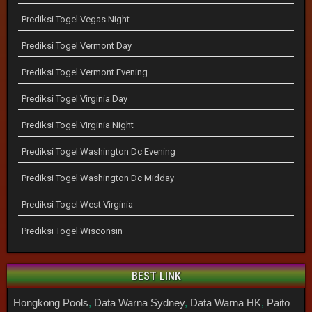
Prediksi Togel Vegas Night
Prediksi Togel Vermont Day
Prediksi Togel Vermont Evening
Prediksi Togel Virginia Day
Prediksi Togel Virginia Night
Prediksi Togel Washington Dc Evening
Prediksi Togel Washington Dc Midday
Prediksi Togel West Virginia
Prediksi Togel Wisconsin
BEST LINK
Hongkong Pools
,
Data Warna Sydney
,
Data Warna HK
,
Paito