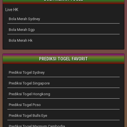
Live HK
Bola Merah Sydney
Bola Merah Sgp
Bola Merah Hk
PREDIKSI TOGEL FAVORIT
Prediksi Togel Sydney
Prediksi Togel Singapore
Prediksi Togel Hongkong
Prediksi Togel Pcso
Prediksi Togel Bulls Eye
Prediksi Togel Magnum Cambodia