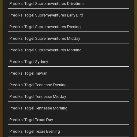
Prediksi Togel Supremeventures Drivetime
Prediksi Togel Supremeventures Early Bird
Prediksi Togel Supremeventures Evening
Prediksi Togel Supremeventures Midday
Prediksi Togel Supremeventures Morning
Prediksi Togel Sydney
Prediksi Togel Taiwan
Prediksi Togel Tennesse Evening
Prediksi Togel Tennesse Midday
Prediksi Togel Tennesse Morning
Prediksi Togel Texas Day
Prediksi Togel Texas Evening