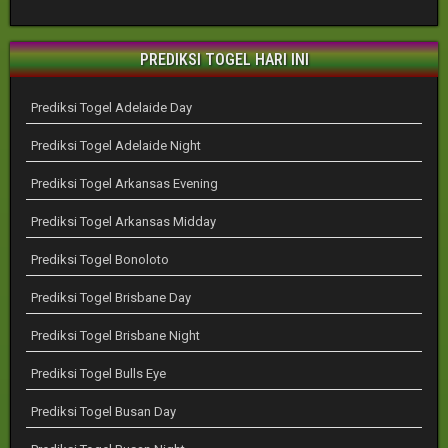
PREDIKSI TOGEL HARI INI
Prediksi Togel Adelaide Day
Prediksi Togel Adelaide Night
Prediksi Togel Arkansas Evening
Prediksi Togel Arkansas Midday
Prediksi Togel Bonoloto
Prediksi Togel Brisbane Day
Prediksi Togel Brisbane Night
Prediksi Togel Bulls Eye
Prediksi Togel Busan Day