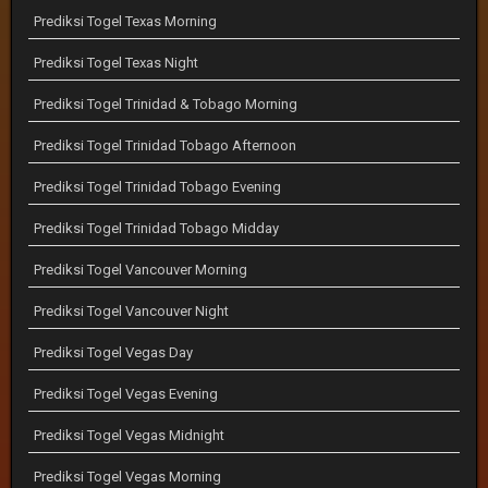
Prediksi Togel Texas Morning
Prediksi Togel Texas Night
Prediksi Togel Trinidad & Tobago Morning
Prediksi Togel Trinidad Tobago Afternoon
Prediksi Togel Trinidad Tobago Evening
Prediksi Togel Trinidad Tobago Midday
Prediksi Togel Vancouver Morning
Prediksi Togel Vancouver Night
Prediksi Togel Vegas Day
Prediksi Togel Vegas Evening
Prediksi Togel Vegas Midnight
Prediksi Togel Vegas Morning