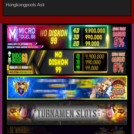
Hongkongpools Asli