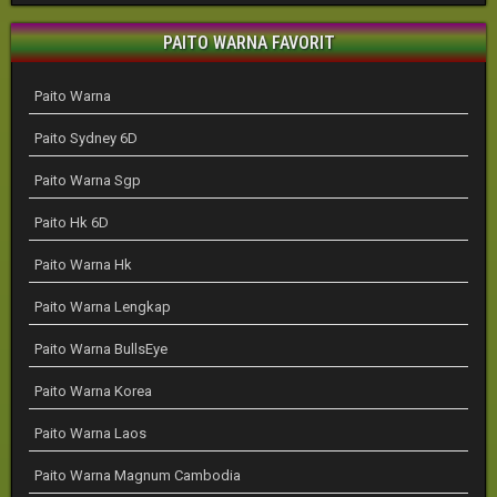
PAITO WARNA FAVORIT
Paito Warna
Paito Sydney 6D
Paito Warna Sgp
Paito Hk 6D
Paito Warna Hk
Paito Warna Lengkap
Paito Warna BullsEye
Paito Warna Korea
Paito Warna Laos
Paito Warna Magnum Cambodia