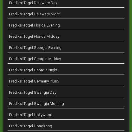
Prediksi Togel Delaware Day
Prediksi Togel Delaware Night
Prediksi Togel Florida Evening
Prediksi Togel Florida Midday
Prediksi Togel Georgia Evening
Prediksi Togel Georgia Midday
Prediksi Togel Georgia Night
Prediksi Togel Germany Plus5
Prediksi Togel Gwangju Day
Prediksi Togel Gwangju Morning
Prediksi Togel Hollywood
Prediksi Togel Hongkong