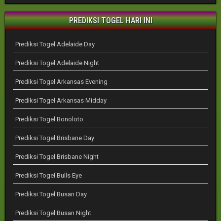
PREDIKSI TOGEL HARI INI
Prediksi Togel Adelaide Day
Prediksi Togel Adelaide Night
Prediksi Togel Arkansas Evening
Prediksi Togel Arkansas Midday
Prediksi Togel Bonoloto
Prediksi Togel Brisbane Day
Prediksi Togel Brisbane Night
Prediksi Togel Bulls Eye
Prediksi Togel Busan Day
Prediksi Togel Busan Night