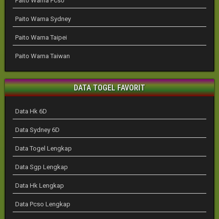
Paito Warna Pcso
Paito Warna Sydney
Paito Warna Taipei
Paito Warna Taiwan
DATA TOGEL FAVORIT
Data Hk 6D
Data Sydney 6D
Data Togel Lengkap
Data Sgp Lengkap
Data Hk Lengkap
Data Pcso Lengkap