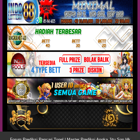
Forum Prediksi Pencari Togel | Master Prediksi Angka Jitu Sgp Hk