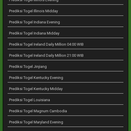
Prediksi Togel Illinois Midday
Prediksi Togel Indiana Evening
Prediksi Togel Indiana Midday
Prediksi Togel Ireland Daily Million 04:00 WIB
Prediksi Togel Ireland Daily Million 21:00 WIB
Prediksi Togel Jinjiang
Prediksi Togel Kentucky Evening
Prediksi Togel Kentucky Midday
Prediksi Togel Louisiana
Prediksi Togel Magnum Cambodia
Prediksi Togel Maryland Evening