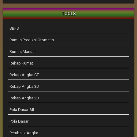
TOOLS
BBFS
Rumus Prediksi Otomatis
Rumus Manual
Rekap Kumat
Rekap Angka CT
Rekap Angka 3D
Rekap Angka 2D
Pola Dasar All
Pola Dasar
Pembalik Angka