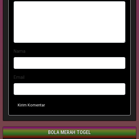
Nama
Email
Kirim Komentar
BOLA MERAH TOGEL