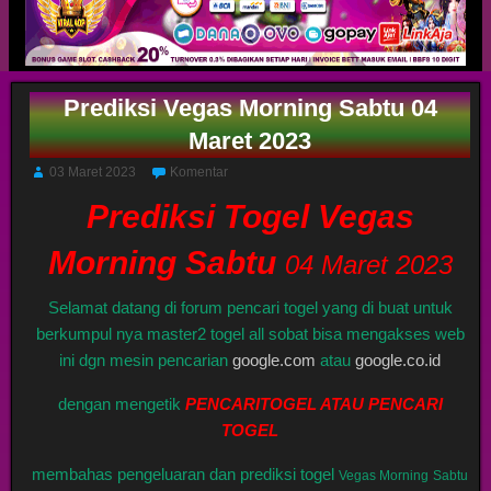
Prediksi Vegas Morning Sabtu 04
Maret 2023
03 Maret 2023
Komentar
Prediksi Togel Vegas
Morning Sabtu
04 Maret 2023
Selamat datang di forum pencari togel yang di buat untuk
berkumpul nya master2 togel all sobat bisa mengakses web
ini dgn mesin pencarian
google.com
atau
google.co.id
dengan mengetik
PENCARITOGEL ATAU PENCARI
TOGEL
membahas pengeluaran dan prediksi togel
Vegas Morning
Sabtu