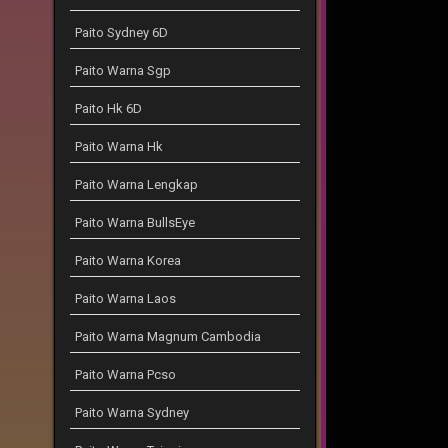
Paito Sydney 6D
Paito Warna Sgp
Paito Hk 6D
Paito Warna Hk
Paito Warna Lengkap
Paito Warna BullsEye
Paito Warna Korea
Paito Warna Laos
Paito Warna Magnum Cambodia
Paito Warna Pcso
Paito Warna Sydney