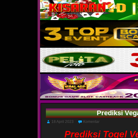
Prediksi Veg
18 April 2023
Komentar
Prediksi Togel 