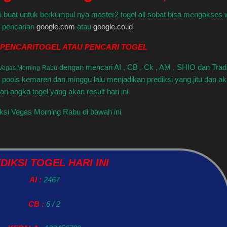
di buat untuk berkumpul nya master2 togel all sobat bisa mengakses
n pencarian
google.com
atau
google.co.id
k
PENCARITOGEL ATAU PENCARI TOGEL
dengan mencari AI , CB , Ck , AM , SHIO dan Trad
Vegas Morning
Rabu
pools kemaren dan minggu lalu menjadikan prediksi yang jitu dan ak
ri angka togel yang akan result hari ini
diksi Vegas Morning Rabu di bawah ini
DIKSI TOGEL HARI INI
AI :
2467
CB :
6 / 2