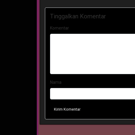
Tinggalkan Komentar
Komentar
Nama
Kirim Komentar