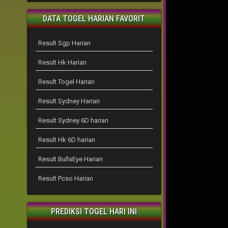
DATA TOGEL HARIAN FAVORIT
Result Sgp Harian
Result Hk Harian
Result Togel Harian
Result Sydney Harian
Result Sydney 6D harian
Result Hk 6D harian
Result BullsEye Harian
Result Pcso Harian
PREDIKSI TOGEL HARI INI