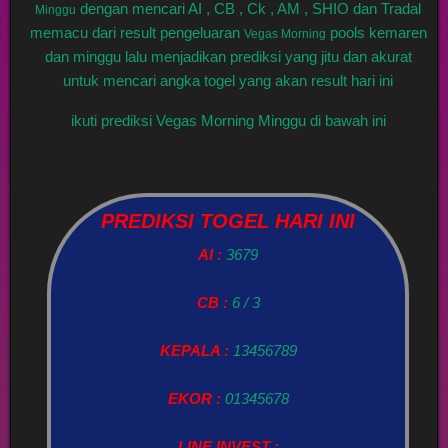
dengan mencari AI , CB , Ck , AM , SHIO dan Tradal
Minggu
memacu dari result pengeluaran
pools kemaren
Vegas Morning
dan minggu lalu menjadikan prediksi yang jitu dan akurat
untuk mencari angka togel yang akan result hari ini
ikuti prediksi Vegas Morning Minggu di bawah ini
PREDIKSI TOGEL HARI INI
AI :
3679
CB :
6 / 3
KEPALA :
13456789
EKOR :
01345678
LINE INVEST :