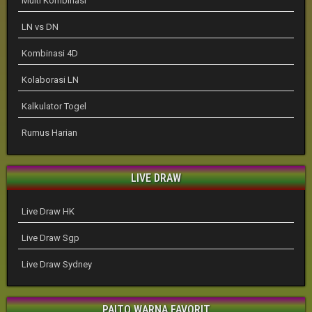
Multi Kombinasi
LN vs DN
Kombinasi 4D
Kolaborasi LN
Kalkulator Togel
Rumus Harian
LIVE DRAW
Live Draw HK
Live Draw Sgp
Live Draw Sydney
PAITO WARNA FAVORIT