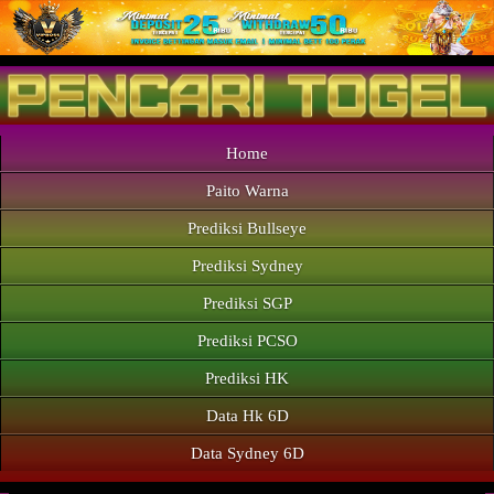
Home
Paito Warna
Prediksi Bullseye
Prediksi Sydney
Prediksi SGP
Prediksi PCSO
Prediksi HK
Data Hk 6D
Data Sydney 6D