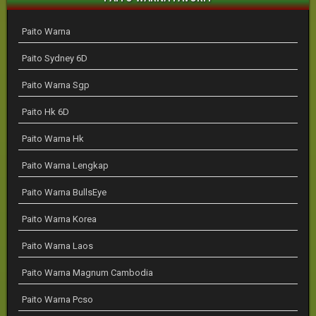
Paito Warna
Paito Sydney 6D
Paito Warna Sgp
Paito Hk 6D
Paito Warna Hk
Paito Warna Lengkap
Paito Warna BullsEye
Paito Warna Korea
Paito Warna Laos
Paito Warna Magnum Cambodia
Paito Warna Pcso