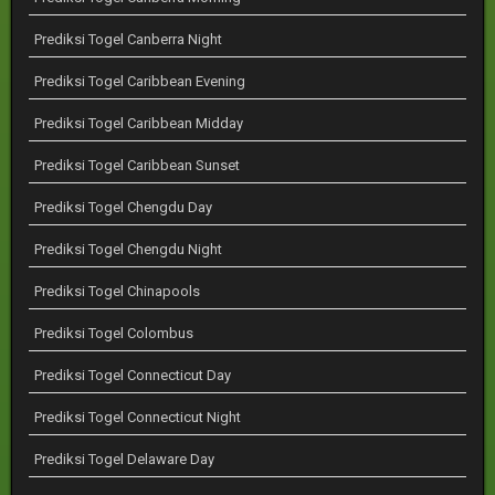
Prediksi Togel Canberra Night
Prediksi Togel Caribbean Evening
Prediksi Togel Caribbean Midday
Prediksi Togel Caribbean Sunset
Prediksi Togel Chengdu Day
Prediksi Togel Chengdu Night
Prediksi Togel Chinapools
Prediksi Togel Colombus
Prediksi Togel Connecticut Day
Prediksi Togel Connecticut Night
Prediksi Togel Delaware Day