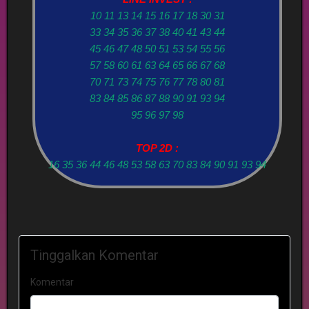
10 11 13 14 15 16 17 18 30 31
33 34 35 36 37 38 40 41 43 44
45 46 47 48 50 51 53 54 55 56
57 58 60 61 63 64 65 66 67 68
70 71 73 74 75 76 77 78 80 81
83 84 85 86 87 88 90 91 93 94
95 96 97 98
TOP 2D :
16 35 36 44 46 48 53 58 63 70 83 84 90 91 93 94
Tinggalkan Komentar
Komentar