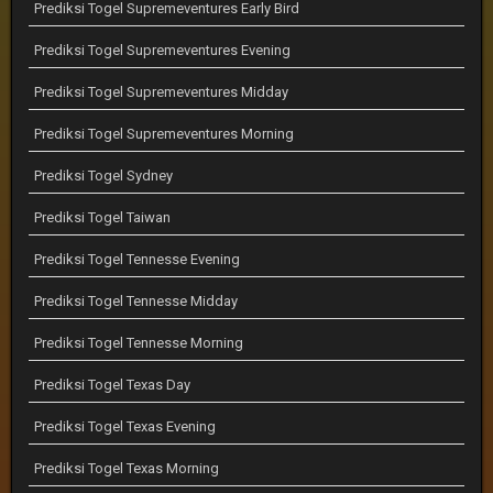
Prediksi Togel Supremeventures Early Bird
Prediksi Togel Supremeventures Evening
Prediksi Togel Supremeventures Midday
Prediksi Togel Supremeventures Morning
Prediksi Togel Sydney
Prediksi Togel Taiwan
Prediksi Togel Tennesse Evening
Prediksi Togel Tennesse Midday
Prediksi Togel Tennesse Morning
Prediksi Togel Texas Day
Prediksi Togel Texas Evening
Prediksi Togel Texas Morning