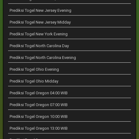
Prediksi Togel New Jersey Evening
Prediksi Togel New Jersey Midday
Prediksi Togel New York Evening
Prediksi Togel North Carolina Day
Prediksi Togel North Carolina Evening
Prediksi Togel Ohio Evening
Prediksi Togel Ohio Midday
Prediksi Togel Oregon 04:00 WIB
Prediksi Togel Oregon 07:00 WIB
Prediksi Togel Oregon 10:00 WIB
Prediksi Togel Oregon 13:00 WIB