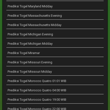
Prediksi Togel Maryland Midday
Prediksi Togel Massachusetts Evening
Prediksi Togel Massachusetts Midday
Prediksi Togel Michigan Evening
Prediksi Togel Michigan Midday
Prediksi Togel Miramar
Prediksi Togel Missouri Evening
Prediksi Togel Missouri Midday
Prediksi Togel Morocco Quatro 01:01 WIB
Prediksi Togel Morocco Quatro 04:00 WIB
Prediksi Togel Morocco Quatro 19:00 WIB
Prediksi Togel Morocco Quatro 22:00 WIB