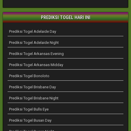
PREDIKSI TOGEL HARI INI
Prediksi Togel Adelaide Day
Prediksi Togel Adelaide Night
Prediksi Togel Arkansas Evening
Prediksi Togel Arkansas Midday
Prediksi Togel Bonoloto
Prediksi Togel Brisbane Day
Prediksi Togel Brisbane Night
Prediksi Togel Bulls Eye
Prediksi Togel Busan Day