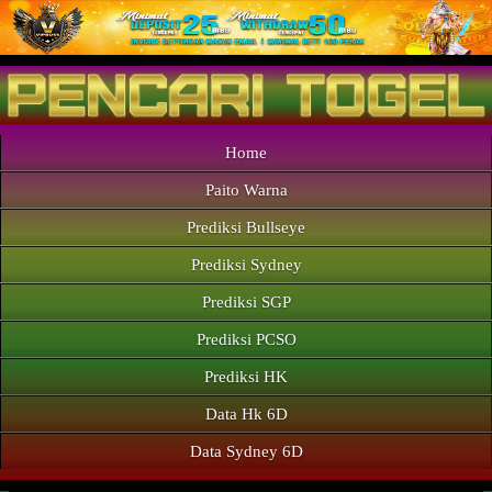
Home
Paito Warna
Prediksi Bullseye
Prediksi Sydney
Prediksi SGP
Prediksi PCSO
Prediksi HK
Data Hk 6D
Data Sydney 6D