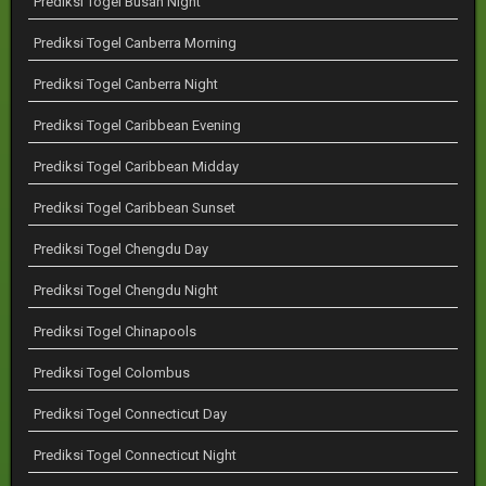
Prediksi Togel Busan Night
Prediksi Togel Canberra Morning
Prediksi Togel Canberra Night
Prediksi Togel Caribbean Evening
Prediksi Togel Caribbean Midday
Prediksi Togel Caribbean Sunset
Prediksi Togel Chengdu Day
Prediksi Togel Chengdu Night
Prediksi Togel Chinapools
Prediksi Togel Colombus
Prediksi Togel Connecticut Day
Prediksi Togel Connecticut Night