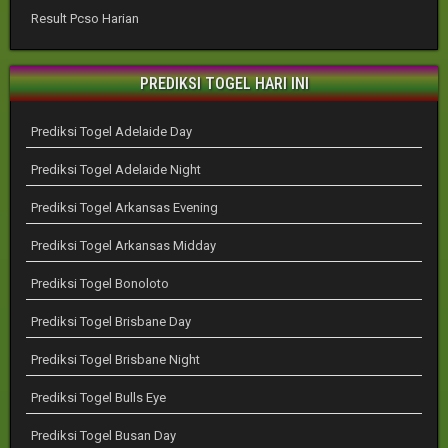
Result Pcso Harian
PREDIKSI TOGEL HARI INI
Prediksi Togel Adelaide Day
Prediksi Togel Adelaide Night
Prediksi Togel Arkansas Evening
Prediksi Togel Arkansas Midday
Prediksi Togel Bonoloto
Prediksi Togel Brisbane Day
Prediksi Togel Brisbane Night
Prediksi Togel Bulls Eye
Prediksi Togel Busan Day