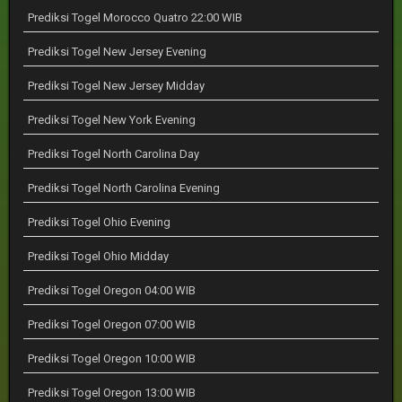
Prediksi Togel Morocco Quatro 22:00 WIB
Prediksi Togel New Jersey Evening
Prediksi Togel New Jersey Midday
Prediksi Togel New York Evening
Prediksi Togel North Carolina Day
Prediksi Togel North Carolina Evening
Prediksi Togel Ohio Evening
Prediksi Togel Ohio Midday
Prediksi Togel Oregon 04:00 WIB
Prediksi Togel Oregon 07:00 WIB
Prediksi Togel Oregon 10:00 WIB
Prediksi Togel Oregon 13:00 WIB