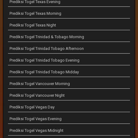
Prediksi Togel Texas Evening
Prediksi Togel Texas Morning
Prediksi Togel Texas Night
Prediksi Togel Trinidad & Tobago Morning
Prediksi Togel Trinidad Tobago Afternoon
Prediksi Togel Trinidad Tobago Evening
Prediksi Togel Trinidad Tobago Midday
Prediksi Togel Vancouver Morning
Prediksi Togel Vancouver Night
Prediksi Togel Vegas Day
Prediksi Togel Vegas Evening
Prediksi Togel Vegas Midnight