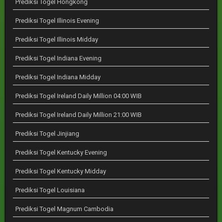
Prediksi Togel Hongkong
Prediksi Togel Illinois Evening
Prediksi Togel Illinois Midday
Prediksi Togel Indiana Evening
Prediksi Togel Indiana Midday
Prediksi Togel Ireland Daily Million 04:00 WIB
Prediksi Togel Ireland Daily Million 21:00 WIB
Prediksi Togel Jinjiang
Prediksi Togel Kentucky Evening
Prediksi Togel Kentucky Midday
Prediksi Togel Louisiana
Prediksi Togel Magnum Cambodia