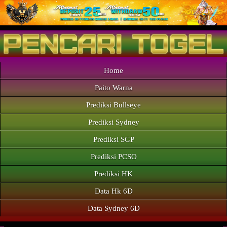
Home
Paito Warna
Prediksi Bullseye
Prediksi Sydney
Prediksi SGP
Prediksi PCSO
Prediksi HK
Data Hk 6D
Data Sydney 6D