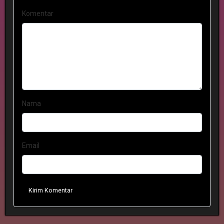
Komentar
Nama
Email
Kirim Komentar