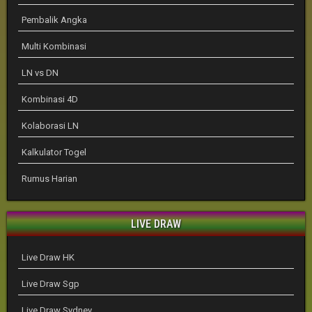
Pembalik Angka
Multi Kombinasi
LN vs DN
Kombinasi 4D
Kolaborasi LN
Kalkulator Togel
Rumus Harian
LIVE DRAW
Live Draw HK
Live Draw Sgp
Live Draw Sydney