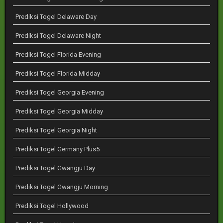
Prediksi Togel Delaware Day
Prediksi Togel Delaware Night
Prediksi Togel Florida Evening
Prediksi Togel Florida Midday
Prediksi Togel Georgia Evening
Prediksi Togel Georgia Midday
Prediksi Togel Georgia Night
Prediksi Togel Germany Plus5
Prediksi Togel Gwangju Day
Prediksi Togel Gwangju Morning
Prediksi Togel Hollywood