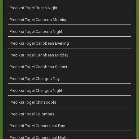
Prediksi Togel Busan Night
Prediksi Togel Canberra Morning
Prediksi Togel Canberra Night
Prediksi Togel Caribbean Evening
Prediksi Togel Caribbean Midday
Prediksi Togel Caribbean Sunset
Prediksi Togel Chengdu Day
Prediksi Togel Chengdu Night
Prediksi Togel Chinapools
Prediksi Togel Colombus
Prediksi Togel Connecticut Day
Prediksi Togel Connecticut Night