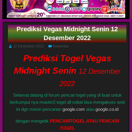
Prediksi Vegas Midnight Senin 12
Desember 2022
11 Desember 2022
Komentar
Prediksi Togel Vegas
Midnight Senin
12 Desember
2022
Selamat datang di forum pencari togel yang di buat untuk
berkumpul nya master2 togel all sobat bisa mengakses web
ini dgn mesin pencarian
google.com
atau
google.co.id
dengan mengetik
PENCARITOGEL ATAU PENCARI
TOGEL